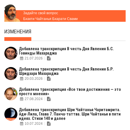
Задайте свой вопрос
Бхакти Чайтанья Бхарати Свами
ИЗМЕНЕНИЯ
Добавлена транскрипция В честь Дня Явления Б.С.
Говинды Махараджа
21.07.2026
Добавлена транскрипция В честь Дня Явления Б.Р.
Шридхара Махараджа
20.03.2026
Добавлена транскрипция «Все твои достижения — это
просто мнения»
27.08.2024
Добавлена транскрипция Шри Чайтанья Чаритамрита.
Ади-Лила, Глава 7. Панча-таттва. Шри Чайтанья в пяти
идеях. Стихи 140 и далее
10.07.2024