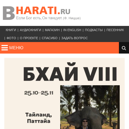
КНИГИ
АУДИОКНИГИ
МАГАЗИН
IN ENGLISH
ПОДКАСТЫ
ПЕСЕННИК
ФОТО
О ПРОЕКТЕ
СПАСИБО
ЗАДАТЬ ВОПРОС
МЕНЮ