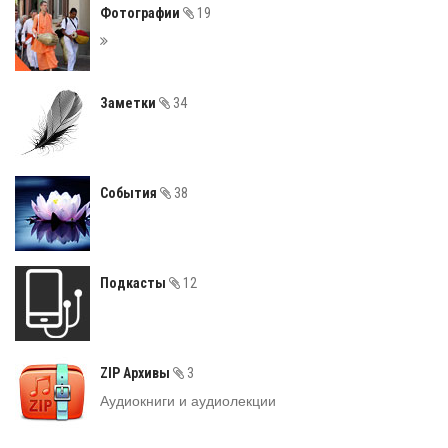
Фотографии
19
Заметки
34
События
38
Подкасты
12
ZIP Архивы
3
Аудиокниги и аудиолекции