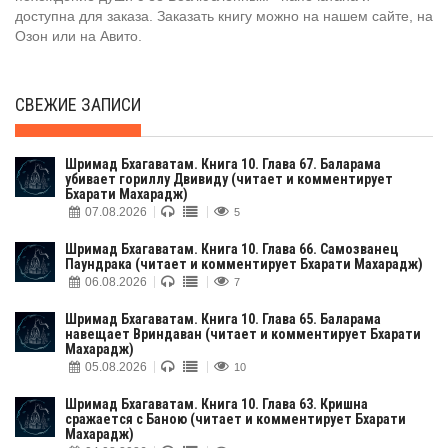
доступна для заказа. Заказать книгу можно на нашем сайте, на
Озон или на Авито.
СВЕЖИЕ ЗАПИСИ
Шримад Бхагаватам. Книга 10. Глава 67. Баларама
убивает гориллу Двивиду (читает и комментирует
Бхарати Махарадж)
07.08.2026
5
Шримад Бхагаватам. Книга 10. Глава 66. Самозванец
Паундрака (читает и комментирует Бхарати Махарадж)
06.08.2026
7
Шримад Бхагаватам. Книга 10. Глава 65. Баларама
навещает Вриндаван (читает и комментирует Бхарати
Махарадж)
05.08.2026
10
Шримад Бхагаватам. Книга 10. Глава 63. Кришна
сражается с Баною (читает и комментирует Бхарати
Махарадж)