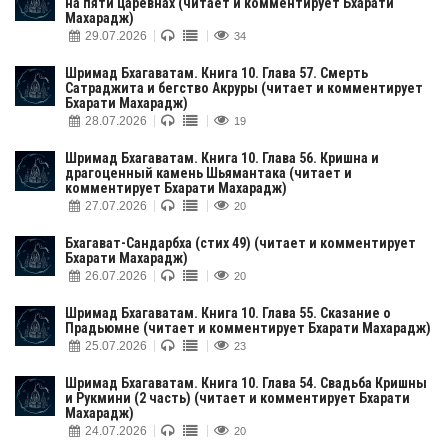
на пяти царевнах (читает и комментирует Бхарати
Махарадж)
29.07.2026
34
Шримад Бхагаватам. Книга 10. Глава 57. Смерть
Сатраджита и бегство Акруры (читает и комментирует
Бхарати Махарадж)
28.07.2026
19
Шримад Бхагаватам. Книга 10. Глава 56. Кришна и
драгоценный камень Шьямантака (читает и
комментирует Бхарати Махарадж)
27.07.2026
20
Бхагават-Cандарбха (стих 49) (читает и комментирует
Бхарати Махарадж)
26.07.2026
20
Шримад Бхагаватам. Книга 10. Глава 55. Сказание о
Прадьюмне (читает и комментирует Бхарати Махарадж)
25.07.2026
23
Шримад Бхагаватам. Книга 10. Глава 54. Свадьба Кришны
и Рукмини (2 часть) (читает и комментирует Бхарати
Махарадж)
24.07.2026
20