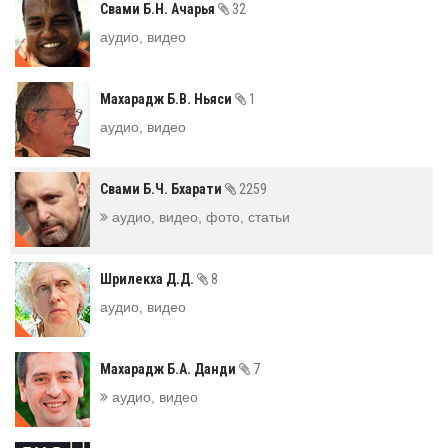
Свами Б.Н. Ачарья
32
аудио, видео
Махарадж Б.В. Ньяси
1
аудио, видео
Свами Б.Ч. Бхарати
2259
аудио, видео, фото, статьи
Шрилекха Д.Д.
8
аудио, видео
Махарадж Б.А. Данди
7
аудио, видео