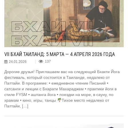
VII БХАЙ ТАИЛАНД: 5 МАРТА — 4 АПРЕЛЯ 2026 ГОДА
24.01.2026
137
Дорогие друзья! Приглашаем вас на следующий Бхакти Йога
фестиваль, который состоится в Таиланде, недалеко от
Паттайи. В программе: • ежедневное чтение Писаний •
сатсанги и лекции с Бхарати Махараджем • практики йоги в
стиле FYSM • аштанга йога • поездки на море, в сауну, по
храмам • кино, игры, танцы
Тихое место недалеко от
Паттайи, […]