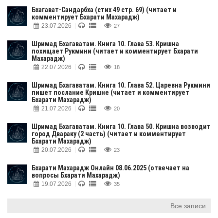
Бхагават-Cандарбха (стих 49 стр. 69) (читает и
комментирует Бхарати Махарадж)
23.07.2026
27
Шримад Бхагаватам. Книга 10. Глава 53. Кришна
похищает Рукмини (читает и комментирует Бхарати
Махарадж)
22.07.2026
18
Шримад Бхагаватам. Книга 10. Глава 52. Царевна Рукмини
пишет послание Кришне (читает и комментирует
Бхарати Махарадж)
21.07.2026
20
Шримад Бхагаватам. Книга 10. Глава 50. Кришна возводит
город Двараку (2 часть) (читает и комментирует
Бхарати Махарадж)
20.07.2026
23
Бхарати Махарадж Онлайн 08.06.2025 (отвечает на
вопросы Бхарати Махарадж)
19.07.2026
35
Все записи