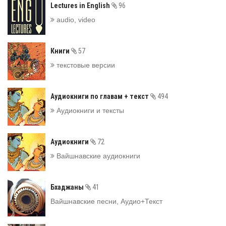
Lectures in English
96
audio, video
Книги
57
текстовые версии
Аудиокниги по главам + текст
494
Аудиокниги и тексты
Аудиокниги
72
Вайшнавские аудиокниги
Бхаджаны
41
Вайшнавские песни, Аудио+Текст