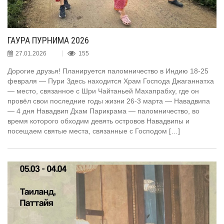
ГАУРА ПУРНИМА 2026
27.01.2026
155
Дорогие друзья! Планируется паломничество в Индию 18-25
февраля — Пури Здесь находится Храм Господа Джаганнатха
— место, связанное с Шри Чайтаньей Махапрабху, где он
провёл свои последние годы жизни 26-3 марта — Навадвипа
— 4 дня Навадвип Дхам Парикрама — паломничество, во
время которого обходим девять островов Навадвипы и
посещаем святые места, связанные с Господом […]