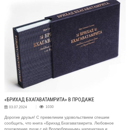
«БРИХАД БХАГАВАТАМРИТА» В ПРОДАЖЕ
03.07.2024
1030
Дорогие друзья! С превеликим удовольствием спешим
сообщить, что книга «Брихад Бхагаватамрита. Любовное
похождение души с её Возлюбленным» напечатана и