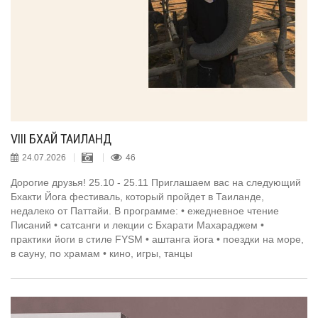
VIII БХАЙ ТАИЛАНД
24.07.2026
46
Дорогие друзья! 25.10 - 25.11 Приглашаем вас на следующий
Бхакти Йога фестиваль, который пройдет в Таиланде,
недалеко от Паттайи. В программе: • ежедневное чтение
Писаний • сатсанги и лекции с Бхарати Махараджем •
практики йоги в стиле FYSM • аштанга йога • поездки на море,
в сауну, по храмам • кино, игры, танцы