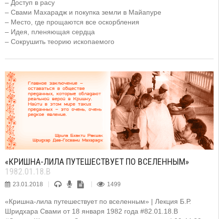
– Доступ в расу
– Свами Махарадж и покупка земли в Майапуре
– Место, где прощаются все оскорбления
– Идея, пленяющая сердца
– Сокрушить теорию ископаемого
«КРИШНА-ЛИЛА ПУТЕШЕСТВУЕТ ПО ВСЕЛЕННЫМ»
1982.01.18.B
23.01.2018
1499
«Кришна-лила путешествует по вселенным» | Лекция Б.Р.
Шридхара Свами от 18 января 1982 года #82.01.18.B