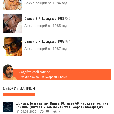
Архив лекций за 1984 год
Свами Б.Р. Шридхар 1985
9
Архив лекций за 1985 год
Свами Б.Р. Шридхар 1987
4
Архив лекций за 1987 год
Задайте свой вопрос
Бхакти Чайтанья Бхарати Свами
СВЕЖИЕ ЗАПИСИ
Шримад Бхагаватам. Книга 10. Глава 69. Нарада в гостях у
Кришны (читает и комментирует Бхарати Махарадж)
09.08.2026
7