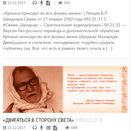
22.12.2017
565
«Кришна приходит во все формы жизни» | Лекции Б.Р.
Шридхара Свами от 27 января 1982 года #82.01.27.C
#Свами_Шридхар — Оригинальная аудиодорожка | 00:21:32 —
Версия без русского перевода и дополнительной обработки
Кришна приходит во все формы жизни Шридхар Махарадж:
Движущееся и статичное, неподвижное, подобно сушукти,
глубокому сну. Всё, что есть в рамках твоего опыта в […]
«ДВИГАТЬСЯ В СТОРОНУ СВЕТА»
1982.01.27.B
21.12.2017
698