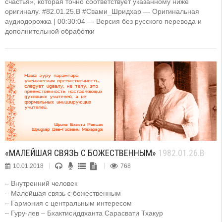
счастья», которая точно соответствует указанному ниже
оригиналу. #82.01.25.B #Свами_Шридхар — Оригинальная
аудиодорожка | 00:30:04 — Версия без русского перевода и
дополнительной обработки
«МАЛЕЙШАЯ СВЯЗЬ С БОЖЕСТВЕННЫМ»
1982.01.26.B
10.01.2018
768
– Внутренний человек
– Малейшая связь с божественным
– Гармония с центральным интересом
– Гуру-лев – Бхактисиддханта Сарасвати Тхакур