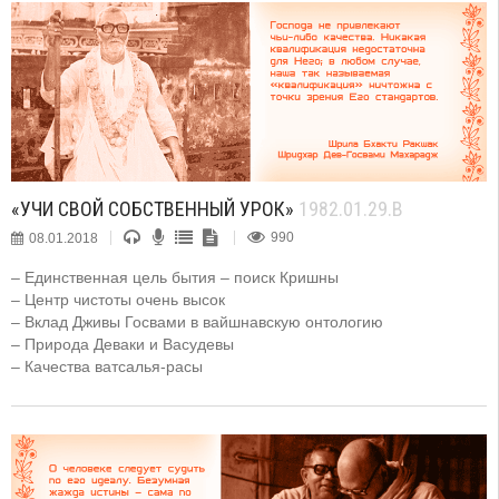
«УЧИ СВОЙ СОБСТВЕННЫЙ УРОК»
1982.01.29.B
08.01.2018
990
– Единственная цель бытия – поиск Кришны
– Центр чистоты очень высок
– Вклад Дживы Госвами в вайшнавскую онтологию
– Природа Деваки и Васудевы
– Качества ватсалья-расы