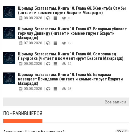
Шримад Бхагаватам. Книга 10. Глава 68. Женитьба Самбы
(читает и комментирует Бхарати Махарадж)
08.08.2026
10
Шримад Бхагаватам. Книга 10. Глава 67. Баларама убивает
гориллу Двивиду (читает и комментирует Бхарати
Махарадж)
07.08.2026
12
Шримад Бхагаватам. Книга 10. Глава 66. Самозванец
Паундрака (читает и комментирует Бхарати Махарадж)
06.08.2026
12
Шримад Бхагаватам. Книга 10. Глава 65. Баларама
навещает Вриндаван (читает и комментирует Бхарати
Махарадж)
05.08.2026
15
Все записи
ПОНРАВИВШЕЕСЯ
Аудиокнига Шримад Бхагаватам 1
+191