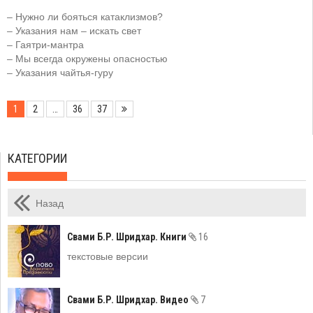
– Нужно ли бояться катаклизмов?
– Указания нам – искать свет
– Гаятри-мантра
– Мы всегда окружены опасностью
– Указания чайтья-гуру
1
2
…
36
37
КАТЕГОРИИ
Назад
Свами Б.Р. Шридхар. Книги
16
текстовые версии
Свами Б.Р. Шридхар. Видео
7