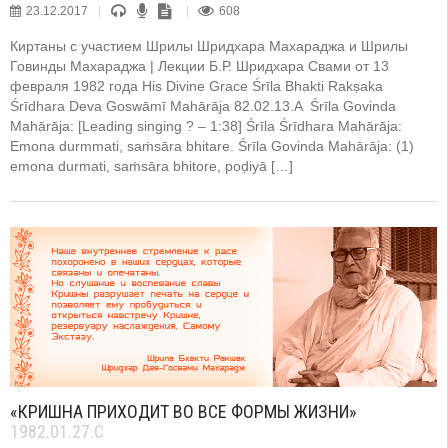
23.12.2017
608
Киртаны с участием Шрилы Шридхара Махараджа и Шрилы
Говинды Махараджа | Лекции Б.Р. Шридхара Свами от 13
февраля 1982 года His Divine Grace Śrīla Bhakti Rakṣaka
Śrīdhara Deva Goswāmī Mahārāja 82.02.13.A Śrīla Govinda
Mahārāja: [Leading singing ? – 1:38] Śrīla Śrīdhara Mahārāja:
Emona durmmati, saṁsāra bhitare. Śrīla Govinda Mahārāja: (1)
emona durmati, saṁsāra bhitore, poḍiyā […]
«КРИШНА ПРИХОДИТ ВО ВСЕ ФОРМЫ ЖИЗНИ»
1982.01.27.C