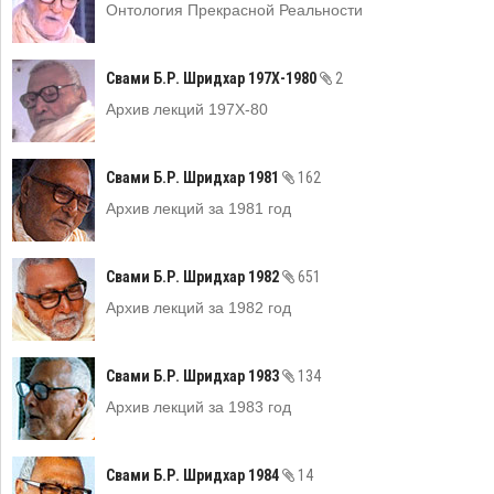
Онтология Прекрасной Реальности
Свами Б.Р. Шридхар 197Х-1980
2
Архив лекций 197Х-80
Свами Б.Р. Шридхар 1981
162
Архив лекций за 1981 год
Свами Б.Р. Шридхар 1982
651
Архив лекций за 1982 год
Свами Б.Р. Шридхар 1983
134
Архив лекций за 1983 год
Свами Б.Р. Шридхар 1984
14