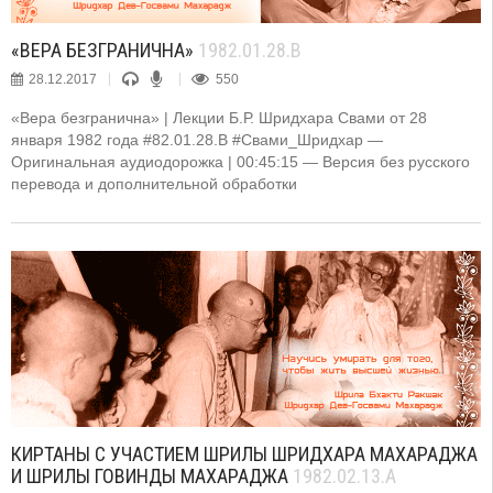
«ВЕРА БЕЗГРАНИЧНА»
1982.01.28.B
28.12.2017
550
«Вера безгранична» | Лекции Б.Р. Шридхара Свами от 28
января 1982 года #82.01.28.B #Свами_Шридхар —
Оригинальная аудиодорожка | 00:45:15 — Версия без русского
перевода и дополнительной обработки
КИРТАНЫ С УЧАСТИЕМ ШРИЛЫ ШРИДХАРА МАХАРАДЖА
И ШРИЛЫ ГОВИНДЫ МАХАРАДЖА
1982.02.13.A