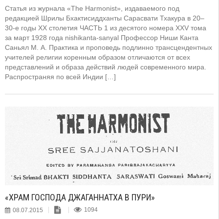
Статья из журнала «The Harmonist», издаваемого под
редакцией Шрилы Бхактисиддханты Сарасвати Тхакура в 20–
30-е годы XX столетия ЧАСТЬ 1 из десятого номера XXV тома
за март 1928 года nishikanta-sanyal Профессор Ниши Канта
Саньял М. А. Практика и проповедь подлинно трансцендентных
учителей религии коренным образом отличаются от всех
представлений и образа действий людей современного мира.
Распространяя по всей Индии […]
«ХРАМ ГОСПОДА ДЖАГАННАТХА В ПУРИ»
08.07.2015
1094