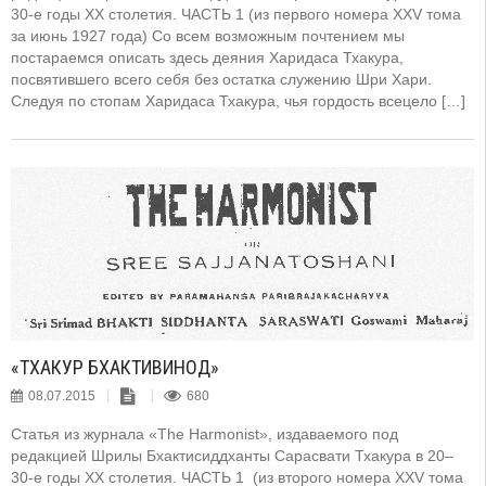
30-е годы XX столетия. ЧАСТЬ 1 (из первого номера XXV тома
за июнь 1927 года) Со всем возможным почтением мы
постараемся описать здесь деяния Харидаса Тхакура,
посвятившего всего себя без остатка служению Шри Хари.
Следуя по стопам Харидаса Тхакура, чья гордость всецело […]
«ТХАКУР БХАКТИВИНОД»
08.07.2015
680
Статья из журнала «The Harmonist», издаваемого под
редакцией Шрилы Бхактисиддханты Сарасвати Тхакура в 20–
30-е годы XX столетия. ЧАСТЬ 1 (из второго номера XXV тома