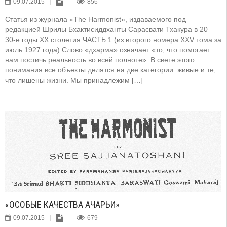
09.07.2015
856
Статья из журнала «The Harmonist», издаваемого под
редакцией Шрилы Бхактисиддханты Сарасвати Тхакура в 20–
30-е годы XX столетия ЧАСТЬ 1 (из второго номера XXV тома за
июль 1927 года) Слово «дхарма» означает «то, что помогает
нам постичь реальность во всей полноте». В свете этого
понимания все объекты делятся на две категории: живые и те,
что лишены жизни. Мы принадлежим […]
«ОСОБЫЕ КАЧЕСТВА АЧАРЬИ»
09.07.2015
679