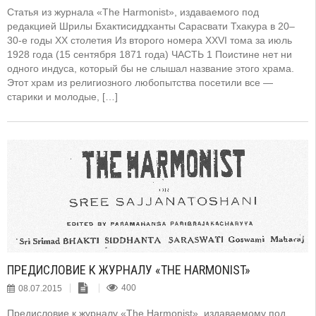
Статья из журнала «The Harmonist», издаваемого под
редакцией Шрилы Бхактисиддханты Сарасвати Тхакура в 20–
30-е годы XX столетия Из второго номера XXVI тома за июль
1928 года (15 сентября 1871 года) ЧАСТЬ 1 Поистине нет ни
одного индуса, который бы не слышал название этого храма.
Этот храм из религиозного любопытства посетили все —
старики и молодые, […]
ПРЕДИСЛОВИЕ К ЖУРНАЛУ «THE HARMONIST»
08.07.2015
400
Предисловие к журналу «The Harmonist», издаваемому под