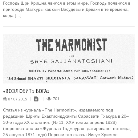
Господь Шри Кришна явился в этом мире. Господь появился в
пригороде Матхуры как сын Васудевы и Деваки в те времена,
когда […]
«ВОЗЛЮБИТЬ БОГА»
07.07.2015
701
Статья из журнала «The Harmonist», издаваемого под
редакцией Шрилы Бхактисиддханты Сарасвати Тхакура в 20–
30-е годы XX столетия. (№ 11, XXV том за апрель 1928)
(перепечатано из «Журнала Таджпура», датировано: пятница,
25 августа 1871 года) Первым это сказал Иисус Христос: