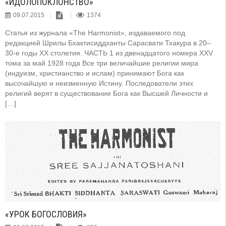
«ИДОЛОПОКЛОНСТВО»
09.07.2015
1374
Статья из журнала «The Harmonist», издаваемого под
редакцией Шрилы Бхактисиддханты Сарасвати Тхакура в 20–
30-е годы XX столетия. ЧАСТЬ 1 из двенадцатого номера XXV
тома за май 1928 года Все три величайшие религии мира
(индуизм, христианство и ислам) принимают Бога как
высочайшую и неизменную Истину. Последователи этих
религий верят в существование Бога как Высшей Личности и
[…]
«УРОК БОГОСЛОВИЯ»