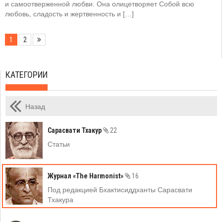
и самоотверженной любви. Она олицетворяет Собой всю
любовь, сладость и жертвенность и […]
1
2
КАТЕГОРИИ
Назад
Сарасвати Тхакур
22
Статьи
Журнал «The Harmonist»
16
Под редакцией Бхактисиддханты Сарасвати
Тхакура