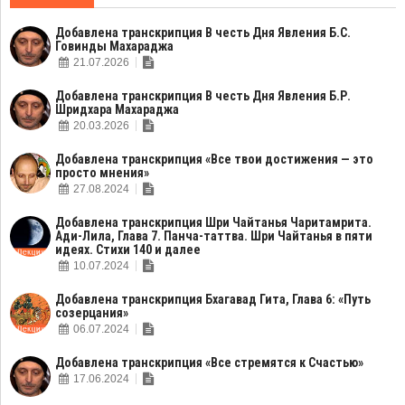
Добавлена транскрипция В честь Дня Явления Б.С.
Говинды Махараджа
21.07.2026
Добавлена транскрипция В честь Дня Явления Б.Р.
Шридхара Махараджа
20.03.2026
Добавлена транскрипция «Все твои достижения — это
просто мнения»
27.08.2024
Добавлена транскрипция Шри Чайтанья Чаритамрита.
Ади-Лила, Глава 7. Панча-таттва. Шри Чайтанья в пяти
идеях. Стихи 140 и далее
10.07.2024
Добавлена транскрипция Бхагавад Гита, Глава 6: «Путь
созерцания»
06.07.2024
Добавлена транскрипция «Все стремятся к Счастью»
17.06.2024