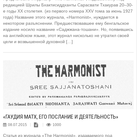
редакцией Шрилы Бхактисиддханты Сарасвати Тхакурав 20–30-
е годы XX столетия. (из первого номера XXV тома за июнь 1927
года) Название этого журнала, «Harmonist», нуждается в
некотором разъяснении. Предшествовавшее ему бенгальское
издание носило название «Саджжана-тошани». Но, появившись
на английском языке, этот журнал нисколько не утратил своей
цели и возвышенной духовной […]
«ГАУДИЯ МАТХ, ЕГО ПОСЛАНИЕ И ДЕЯТЕЛЬНОСТЬ»
08.07.2015
1000
Статья из журнала «The Harmonist», издаваемого под