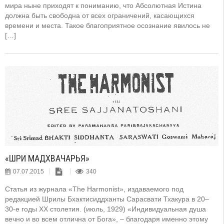
мира ныне приходят к пониманию, что Абсолютная Истина
должна быть свободна от всех ограничений, касающихся
времени и места. Такое благоприятное осознание явилось не
[…]
«ШРИ МАДХВАЧАРЬЯ»
07.07.2015
340
Статья из журнала «The Harmonist», издаваемого под
редакцией Шрилы Бхактисиддханты Сарасвати Тхакура в 20–
30-е годы XX столетия. (июль, 1929) «Индивидуальная душа
вечно и во всем отлична от Бога», – благодаря именно этому