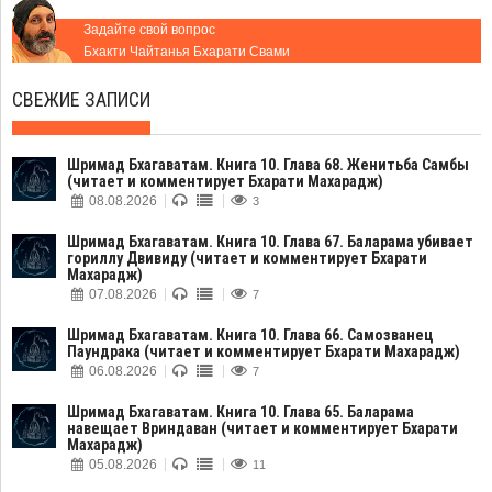
Задайте свой вопрос
Бхакти Чайтанья Бхарати Свами
СВЕЖИЕ ЗАПИСИ
Шримад Бхагаватам. Книга 10. Глава 68. Женитьба Самбы
(читает и комментирует Бхарати Махарадж)
08.08.2026
3
Шримад Бхагаватам. Книга 10. Глава 67. Баларама убивает
гориллу Двивиду (читает и комментирует Бхарати
Махарадж)
07.08.2026
7
Шримад Бхагаватам. Книга 10. Глава 66. Самозванец
Паундрака (читает и комментирует Бхарати Махарадж)
06.08.2026
7
Шримад Бхагаватам. Книга 10. Глава 65. Баларама
навещает Вриндаван (читает и комментирует Бхарати
Махарадж)
05.08.2026
11