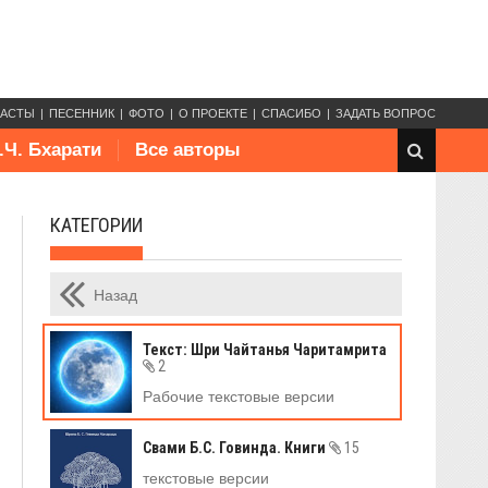
КАСТЫ
ПЕСЕННИК
ФОТО
О ПРОЕКТЕ
СПАСИБО
ЗАДАТЬ ВОПРОС
.Ч. Бхарати
Все авторы
КАТЕГОРИИ
Назад
Текст: Шри Чайтанья Чаритамрита
2
Рабочие текстовые версии
Свами Б.С. Говинда. Книги
15
текстовые версии