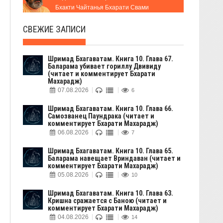
Бхакти Чайтанья Бхарати Свами
СВЕЖИЕ ЗАПИСИ
Шримад Бхагаватам. Книга 10. Глава 67.
Баларама убивает гориллу Двивиду
(читает и комментирует Бхарати
Махарадж)
07.08.2026
6
Шримад Бхагаватам. Книга 10. Глава 66.
Самозванец Паундрака (читает и
комментирует Бхарати Махарадж)
06.08.2026
7
Шримад Бхагаватам. Книга 10. Глава 65.
Баларама навещает Вриндаван (читает и
комментирует Бхарати Махарадж)
05.08.2026
10
Шримад Бхагаватам. Книга 10. Глава 63.
Кришна сражается с Баною (читает и
комментирует Бхарати Махарадж)
04.08.2026
14