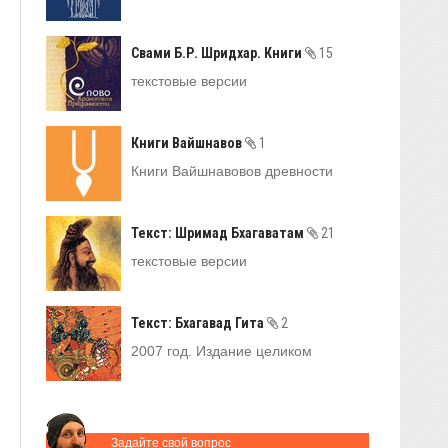
Свами Б.Р. Шридхар. Книги
15
текстовые версии
Книги Вайшнавов
1
Книги Вайшнавовов древности
Текст: Шримад Бхагаватам
21
текстовые версии
Текст: Бхагавад Гита
2
2007 год. Издание целиком
Задайте свой вопрос