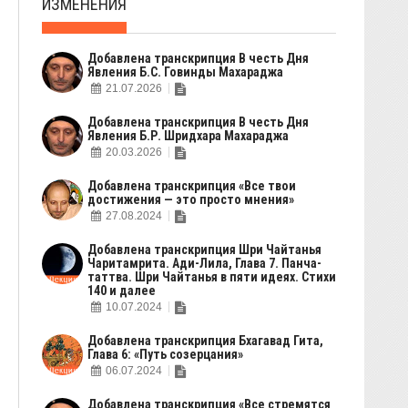
ИЗМЕНЕНИЯ
Добавлена транскрипция В честь Дня
Явления Б.С. Говинды Махараджа
21.07.2026
Добавлена транскрипция В честь Дня
Явления Б.Р. Шридхара Махараджа
20.03.2026
Добавлена транскрипция «Все твои
достижения — это просто мнения»
27.08.2024
Добавлена транскрипция Шри Чайтанья
Чаритамрита. Ади-Лила, Глава 7. Панча-
таттва. Шри Чайтанья в пяти идеях. Стихи
140 и далее
10.07.2024
Добавлена транскрипция Бхагавад Гита,
Глава 6: «Путь созерцания»
06.07.2024
Добавлена транскрипция «Все стремятся