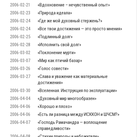
2006-02-21
«Вдохновение – нечувственный опыт»
2006-02-23
«Природа идеала»
2006-02-24
«Где же мой духовный стержень?»
2006-02-24
«Все твои достижения — это просто мнения»
2006-02-25
«Подлинный долг»
2006-02-28
«Исполнить свой долг»
2006-03-02
«Поклонение мурти»
2006-03-07
«Мир как птичий базар»
2006-03-26
«Голос совести»
2006-03-27
«Слава и уважение как материальные
достижения»
2006-03-30
«Вселенная. Инструкция по эксплуатации»
2006-04-04
«Духовный мир многообразен»
2006-04-06
«Хорошо и плохо»
2006-04-06
«Есть ли разница между ИСККОН и ШЧСМ?»
2006-04-07
«Господь Рамачандра — воплощение
справедливости»
2006-04-08
«Стихии природы и небожители»