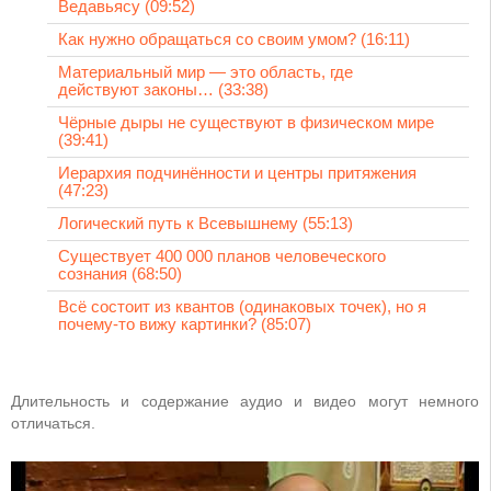
Ведавьясу (09:52)
Как нужно обращаться со своим умом? (16:11)
Материальный мир — это область, где
действуют законы… (33:38)
Чёрные дыры не существуют в физическом мире
(39:41)
Иерархия подчинённости и центры притяжения
(47:23)
Логический путь к Всевышнему (55:13)
Существует 400 000 планов человеческого
сознания (68:50)
Всё состоит из квантов (одинаковых точек), но я
почему-то вижу картинки? (85:07)
Длительность и содержание аудио и видео могут немного
отличаться.