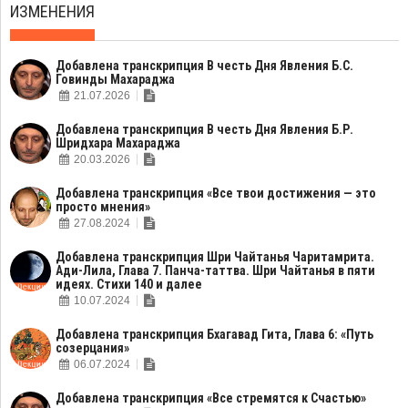
ИЗМЕНЕНИЯ
Добавлена транскрипция В честь Дня Явления Б.С.
Говинды Махараджа
21.07.2026
Добавлена транскрипция В честь Дня Явления Б.Р.
Шридхара Махараджа
20.03.2026
Добавлена транскрипция «Все твои достижения — это
просто мнения»
27.08.2024
Добавлена транскрипция Шри Чайтанья Чаритамрита.
Ади-Лила, Глава 7. Панча-таттва. Шри Чайтанья в пяти
идеях. Стихи 140 и далее
10.07.2024
Добавлена транскрипция Бхагавад Гита, Глава 6: «Путь
созерцания»
06.07.2024
Добавлена транскрипция «Все стремятся к Счастью»