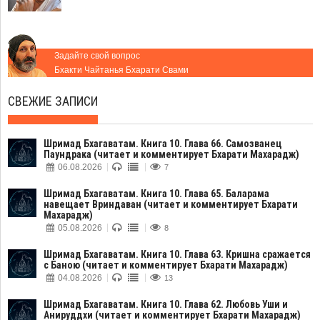
Задайте свой вопрос
Бхакти Чайтанья Бхарати Свами
СВЕЖИЕ ЗАПИСИ
Шримад Бхагаватам. Книга 10. Глава 66. Самозванец
Паундрака (читает и комментирует Бхарати Махарадж)
06.08.2026
7
Шримад Бхагаватам. Книга 10. Глава 65. Баларама
навещает Вриндаван (читает и комментирует Бхарати
Махарадж)
05.08.2026
8
Шримад Бхагаватам. Книга 10. Глава 63. Кришна сражается
с Баною (читает и комментирует Бхарати Махарадж)
04.08.2026
13
Шримад Бхагаватам. Книга 10. Глава 62. Любовь Уши и
Анируддхи (читает и комментирует Бхарати Махарадж)