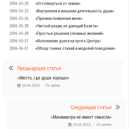
2006-05-20
«Оттолкнуться от земли»
2006-05-23
«Внутренняя и внешняя деятельность души»
2006-05-26
«Причина появления меня»
2006-05-28
«Чистый разум, не дающий Бхакти»
2006-05-28
«Простые решения сложных желаний»
2006-05-31
«Исполнение долга на пути к Центру»
2006-06-01
«Обзор тонких стихий и моделей поведения»
Предыдущая статья
«Место, где душе хорошо»
10.04.2015
От
admin
Следующая статья
«Махамантра не имеет смысла»
10.04.2015
От
admin