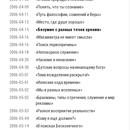
2006-04-09
«Понять, что ты сознание»
2006-04-11
«Путь философии, сомнений и Веры»
2006-04-13
«Место, где душе хорошо»
2006-04-15
«Безумие с разных точек зрения»
2006-04-16
«Махамантра не имеет смысла»
2006-04-16
«Поиск первопричины»
2006-04-18
«Непокорное служение»
2006-04-20
«Насилие и ненасилие»
2006-04-30
«Детские вопросы начинающему богу»
2006-05-01
«Тема вожделения раскрыта!»
2006-05-01
«Иллюзия хода времени»
2006-05-02
«Мы в разных вселенных»
2006-05-02
«Брахманы, типы отречения, служение и мир
рекламы»
2006-05-03
«Разное восприятие реальности»
2006-05-04
«Кому я ещё должен?»
2006-05-14
«В поисках Бесконечного»