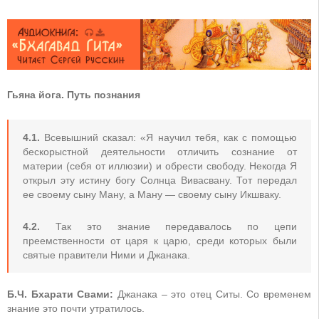
Гьяна йога. Путь познания
4.1.
Всевышний сказал: «Я научил тебя, как с помощью
бескорыстной деятельности отличить сознание от
материи (себя от иллюзии) и обрести свободу. Некогда Я
открыл эту истину богу Солнца Вивасвану. Тот передал
ее своему сыну Ману, а Ману — своему сыну Икшваку.
4.2.
Так это знание передавалось по цепи
преемственности от царя к царю, среди которых были
святые правители Ними и Джанака.
Б.Ч. Бхарати Свами:
Джанака – это отец Ситы. Со временем
знание это почти утратилось.