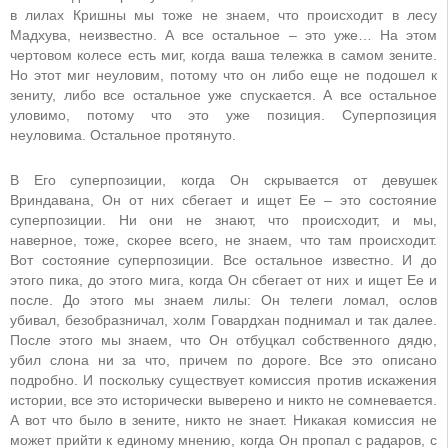
в лилах Кришны мы тоже не знаем, что происходит в лесу
Мадхува, неизвестно. А все остальное – это уже… На этом
чертовом колесе есть миг, когда ваша тележка в самом зените.
Но этот миг неуловим, потому что он либо еще не подошел к
зениту, либо все остальное уже спускается. А все остальное
уловимо, потому что это уже позиция. Суперпозиция
неуловима. Остальное протянуто.
В Его суперпозиции, когда Он скрывается от девушек
Вриндавана, Он от них сбегает и ищет Ее – это состояние
суперпозиции. Ни они не знают, что происходит, и мы,
наверное, тоже, скорее всего, не знаем, что там происходит.
Вот состояние суперпозиции. Все остальное известно. И до
этого пика, до этого мига, когда Он сбегает от них и ищет Ее и
после. До этого мы знаем лилы: Он телеги ломал, ослов
убивал, безобразничал, холм Говардхан поднимал и так далее.
После этого мы знаем, что Он отбуцкал собственного дядю,
убил слона ни за что, причем по дороге. Все это описано
подробно. И поскольку существует комиссия против искажения
истории, все это исторически выверено и никто не сомневается.
А вот что было в зените, никто не знает. Никакая комиссия не
может прийти к единому мнению, когда Он пропал с радаров, с