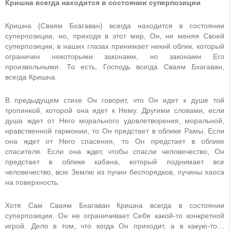
Кришна всегда находится в состоянии суперпозиции
Кришна (Сваям Бхагаван) всегда находится в состоянии
суперпозиции, но, приходя в этот мир, Он, не меняя Своей
суперпозиции, в наших глазах принимает некий облик, который
ограничен некоторыми законами, но законами Его
произвольными. То есть, Господь всегда Сваям Бхагаван,
всегда Кришна.
В предыдущем стихе Он говорит, что Он идет к душе той
тропинкой, которой она идет к Нему. Другими словами, если
душа ждет от Него морального удовлетворения, моральной,
нравственной гармонии, то Он предстает в облике Рамы. Если
она ждет от Него спасения, то Он предстает в облике
спасителя. Если она ждет, чтобы спасли человечество, Он
предстает в облике кабана, который поднимает все
человечество, всю Землю из пучин беспорядков, пучины хаоса
на поверхность.
Хотя Сам Сваям Бхагаван Кришна всегда в состоянии
суперпозиции. Он не ограничивает Себя какой-то конкретной
игрой. Дело в том, что когда Он приходит, а в какую-то…