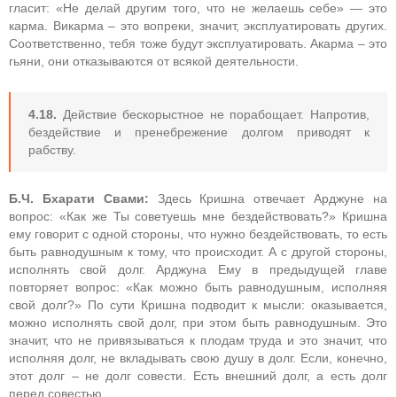
гласит: «Не делай другим того, что не желаешь себе» — это
карма. Викарма – это вопреки, значит, эксплуатировать других.
Соответственно, тебя тоже будут эксплуатировать. Акарма – это
гьяни, они отказываются от всякой деятельности.
4.18.
Действие бескорыстное не порабощает. Напротив,
бездействие и пренебрежение долгом приводят к
рабству.
Б.Ч. Бхарати Свами:
Здесь Кришна отвечает Арджуне на
вопрос: «Как же Ты советуешь мне бездействовать?» Кришна
ему говорит с одной стороны, что нужно бездействовать, то есть
быть равнодушным к тому, что происходит. А с другой стороны,
исполнять свой долг. Арджуна Ему в предыдущей главе
повторяет вопрос: «Как можно быть равнодушным, исполняя
свой долг?» По сути Кришна подводит к мысли: оказывается,
можно исполнять свой долг, при этом быть равнодушным. Это
значит, что не привязываться к плодам труда и это значит, что
исполняя долг, не вкладывать свою душу в долг. Если, конечно,
этот долг – не долг совести. Есть внешний долг, а есть долг
перед совестью.