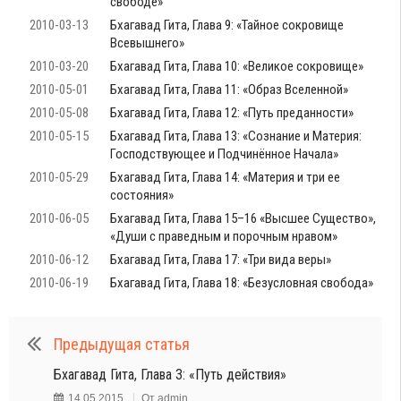
свободе»
2010-03-13
Бхагавад Гита, Глава 9: «Тайное сокровище
Всевышнего»
2010-03-20
Бхагавад Гита, Глава 10: «Великое сокровище»
2010-05-01
Бхагавад Гита, Глава 11: «Образ Вселенной»
2010-05-08
Бхагавад Гита, Глава 12: «Путь преданности»
2010-05-15
Бхагавад Гита, Глава 13: «Сознание и Материя:
Господствующее и Подчинённое Начала»
2010-05-29
Бхагавад Гита, Глава 14: «Материя и три ее
состояния»
2010-06-05
Бхагавад Гита, Глава 15–16 «Высшее Существо»,
«Души с праведным и порочным нравом»
2010-06-12
Бхагавад Гита, Глава 17: «Три вида веры»
2010-06-19
Бхагавад Гита, Глава 18: «Безусловная свобода»
Предыдущая статья
Бхагавад Гита, Глава 3: «Путь действия»
14.05.2015
От
admin