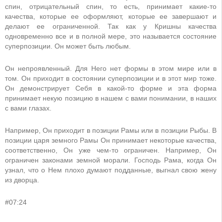
спин, отрицательный спин, то есть, принимает какие-то
качества, которые ее оформляют, которые ее завершают и
делают ее ограниченной. Так как у Кришны качества
одновременно все и в полной мере, это называется состояние
суперпозиции. Он может быть любым.
Он непроявленный. Для Него нет формы в этом мире или в
том. Он приходит в состоянии суперпозиции и в этот мир тоже.
Он демонстрирует Себя в какой-то форме и эта форма
принимает некую позицию в нашем с вами понимании, в наших
с вами глазах.
Например, Он приходит в позиции Рамы или в позиции Рыбы. В
позиции царя земного Рамы Он принимает некоторые качества,
соответственно, Он уже чем-то ограничен. Например, Он
ограничен законами земной морали. Господь Рама, когда Он
узнал, что о Нем плохо думают подданные, выгнал свою жену
из дворца.
#07:24