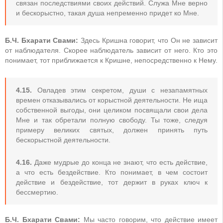
связан последствиями своих действий. Служа Мне верно
и бескорыстно, такая душа непременно придет ко Мне.
Б.Ч. Бхарати Свами:
Здесь Кришна говорит, что Он не зависит
от наблюдателя. Скорее наблюдатель зависит от него. Кто это
понимает, тот приближается к Кришне, непосредственно к Нему.
4.15.
Овладев этим секретом, души с незапамятных
времен отказывались от корыстной деятельности. Не ища
собственной выгоды, они целиком посвящали свои дела
Мне и так обретали полную свободу. Ты тоже, следуя
примеру великих святых, должен принять путь
бескорыстной деятельности.
4.16.
Даже мудрые до конца не знают, что есть действие,
а что есть бездействие. Кто понимает, в чем состоит
действие и бездействие, тот держит в руках ключ к
бессмертию.
Б.Ч. Бхарати Свами:
Мы часто говорим, что действие имеет