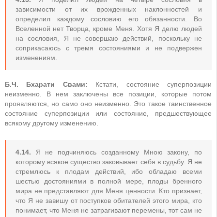
зависимости от их врожденных наклонностей и
определил каждому сословию его обязанности. Во
Вселенной нет Творца, кроме Меня. Хотя Я делю людей
на сословия, Я не совершаю действий, поскольку не
соприкасаюсь с тремя состояниями и не подвержен
изменениям.
Б.Ч. Бхарати Свами:
Кстати, состояние суперпозиции
неизменно. В нем заключены все позиции, которые потом
проявляются, но само оно неизменно. Это такое таинственное
состояние суперпозиции или состояние, предшествующее
всякому другому изменению.
4.14.
Я не подчиняюсь созданному Мною закону, по
которому всякое существо заковывает себя в судьбу. Я не
стремлюсь к плодам действий, ибо обладаю всеми
шестью достояниями в полной мере, плоды бренного
мира не представляют для Меня ценности. Кто признает,
что Я не завишу от поступков обитателей этого мира, кто
понимает, что Меня не затрагивают перемены, тот сам не