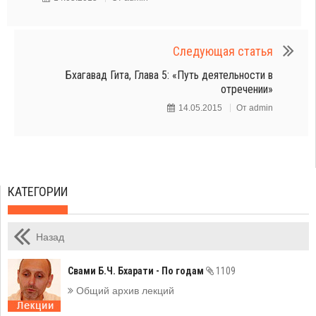
Следующая статья
Бхагавад Гита, Глава 5: «Путь деятельности в
отречении»
14.05.2015
От
admin
КАТЕГОРИИ
Назад
Свами Б.Ч. Бхарати - По годам
1109
Общий архив лекций