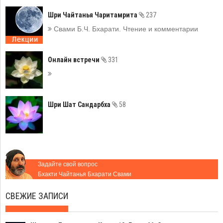
Шри Чайтанья Чаритамрита
237
Свами Б.Ч. Бхарати. Чтение и комментарии
Онлайн встречи
331
Шри Шат Сандарбха
58
Задайте свой вопрос
Бхакти Чайтанья Бхарати Свами
СВЕЖИЕ ЗАПИСИ