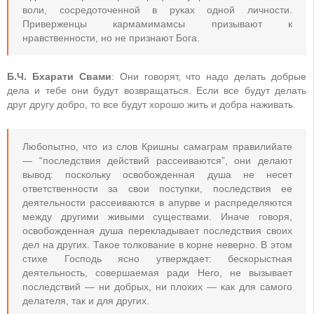
воли, сосредоточенной в руках одной личности.
Приверженцы кармамимамсы призывают к
нравственности, но не признают Бога.
Б.Ч. Бхарати Свами
: Они говорят, что надо делать добрые
дела и тебе они будут возвращаться. Если все будут делать
друг другу добро, то все будут хорошо жить и добра наживать.
Любопытно, что из слов Кришны самаграм правилийате
— “последствия действий рассеиваются”, они делают
вывод: поскольку освобожденная душа не несет
ответственности за свои поступки, последствия ее
деятельности рассеиваются в апурве и распределяются
между другими живыми существами. Иначе говоря,
освобожденная душа перекладывает последствия своих
дел на других. Такое толкование в корне неверно. В этом
стихе Господь ясно утверждает: бескорыстная
деятельность, совершаемая ради Него, не вызывает
последствий — ни добрых, ни плохих — как для самого
делателя, так и для других.