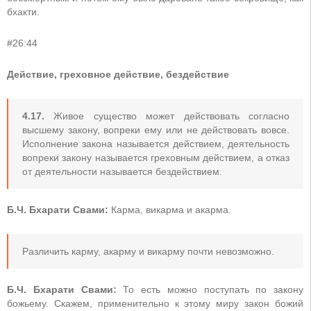
бхакти.
#26:44
Действие, греховное действие, бездействие
4.17.
Живое существо может действовать согласно
высшему закону, вопреки ему или не действовать вовсе.
Исполнение закона называется действием, деятельность
вопреки закону называется греховным действием, а отказ
от деятельности называется бездействием.
Б.Ч. Бхарати Свами:
Карма, викарма и акарма.
Различить карму, акарму и викарму почти невозможно.
Б.Ч. Бхарати Свами:
То есть можно поступать по закону
божьему. Скажем, применительно к этому миру закон божий