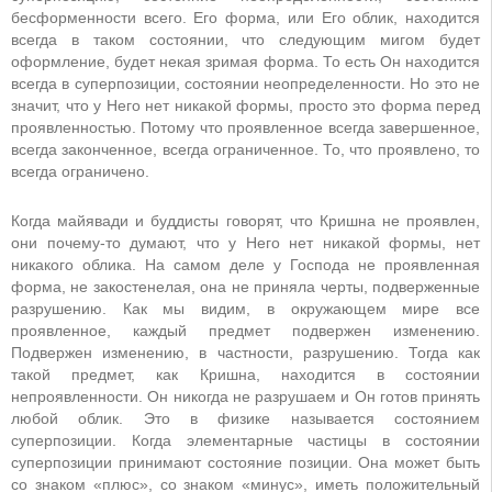
бесформенности всего. Его форма, или Его облик, находится
всегда в таком состоянии, что следующим мигом будет
оформление, будет некая зримая форма. То есть Он находится
всегда в суперпозиции, состоянии неопределенности. Но это не
значит, что у Него нет никакой формы, просто это форма перед
проявленностью. Потому что проявленное всегда завершенное,
всегда законченное, всегда ограниченное. То, что проявлено, то
всегда ограничено.
Когда майявади и буддисты говорят, что Кришна не проявлен,
они почему-то думают, что у Него нет никакой формы, нет
никакого облика. На самом деле у Господа не проявленная
форма, не закостенелая, она не приняла черты, подверженные
разрушению. Как мы видим, в окружающем мире все
проявленное, каждый предмет подвержен изменению.
Подвержен изменению, в частности, разрушению. Тогда как
такой предмет, как Кришна, находится в состоянии
непроявленности. Он никогда не разрушаем и Он готов принять
любой облик. Это в физике называется состоянием
суперпозиции. Когда элементарные частицы в состоянии
суперпозиции принимают состояние позиции. Она может быть
со знаком «плюс», со знаком «минус», иметь положительный