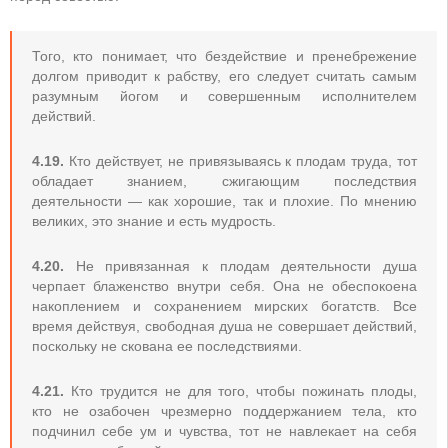
Того, кто понимает, что бездействие и пренебрежение
долгом приводит к рабству, его следует считать самым
разумным йогом и совершенным исполнителем
действий.
4.19.
Кто действует, не привязываясь к плодам труда, тот
обладает знанием, сжигающим последствия
деятельности — как хорошие, так и плохие. По мнению
великих, это знание и есть мудрость.
4.20.
Не привязанная к плодам деятельности душа
черпает блаженство внутри себя. Она не обеспокоена
накоплением и сохранением мирских богатств. Все
время действуя, свободная душа не совершает действий,
поскольку не скована ее последствиями.
4.21.
Кто трудится не для того, чтобы пожинать плоды,
кто не озабочен чрезмерно поддержанием тела, кто
подчинил себе ум и чувства, тот не навлекает на себя