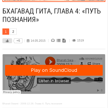
БХАГАВАД ГИТА, ГЛАВА 4: «ПУТЬ
ПОЗНАНИЯ»
1
2
+6
14.05.2015
1519
Bharati Swami
·
2009.12.26. Глава 4. Путь познания