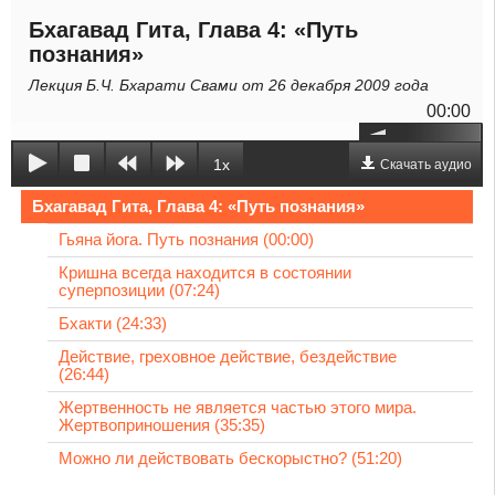
Бхагавад Гита, Глава 4: «Путь
познания»
Лекция Б.Ч. Бхарати Свами от 26 декабря 2009 года
00:00
1x
Скачать аудио
Бхагавад Гита, Глава 4: «Путь познания»
Гьяна йога. Путь познания (00:00)
Кришна всегда находится в состоянии
суперпозиции (07:24)
Бхакти (24:33)
Действие, греховное действие, бездействие
(26:44)
Жертвенность не является частью этого мира.
Жертвоприношения (35:35)
Можно ли действовать бескорыстно? (51:20)