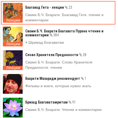
Бхагавад Гита - лекции
23
Свами Б.Ч. Бхарати. Бхагавад Гита. чтение и
комментарии
Свами Б.Ч. Бхарати Бхагавата Пурана чтение и
комментарии
384
Шримад Бхагаватам
Слово Хранителя Преданности
28
Свами Б.Ч. Бхарати. Слово Хранителя
Преданности. чтение
Бхарати Махарадж рекомендует
1
Фильмы и книги, которые нужно знать
Брихад Бхагаватамритам
91
Свами Б.Ч. Бхарати. Чтение и комментарии