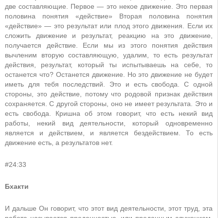
две составляющие. Первое — это некое движение. Это первая
половина понятия «действие» Вторая половина понятия
«действие» — это результат или плод этого движения. Если их
сложить движение и результат, реакцию на это движение,
получается действие. Если мы из этого понятия действия
вычленим вторую составляющую, удалим, то есть результат
действия, результат, который ты испытываешь на себе, то
останется что? Останется движение. Но это движение не будет
иметь для тебя последствий. Это и есть свобода. С одной
стороны, это действие, потому что родовой признак действия
сохраняется. С другой стороны, оно не имеет результата. Это и
есть свобода. Кришна об этом говорит, что есть некий вид
работы, некий вид деятельности, который одновременно
является и действием, и является бездействием. То есть
движение есть, а результатов нет.
#24:33
Бхакти
И дальше Он говорит, что этот вид деятельности, этот труд, эта
работа называется преданностью, или преданным служением,