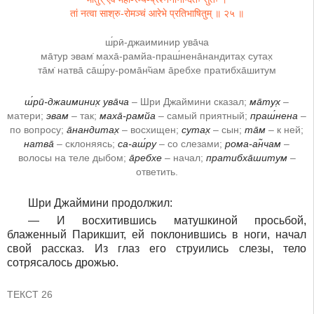
तां नत्वा साश्रु-रोमञ्चं आरेभे प्रतिभाषितुम् ॥ २५ ॥
ш́рӣ-джаиминир ува̄ча
ма̄тур эвам̇ маха̄-рамйа-праш́нена̄нандитах̣ сутах̣
та̄м̇ натва̄ са̄ш́ру-рома̄н̃чам а̄ребхе пратибха̄шитум
ш́рӣ-джаиминих̣ ува̄ча
– Шри Джаймини сказал;
ма̄тух̣
–
матери;
эвам
– так;
маха̄-рамйа
– самый приятный;
праш́нена
–
по вопросу;
а̄нандитах̣
– восхищен;
сутах̣
– сын;
та̄м
– к ней;
натва̄
– склоняясь;
са-аш́ру
– со слезами;
рома-ан̃чам
–
волосы на теле дыбом;
а̄ребхе
– начал;
пратибха̄шитум
–
ответить.
Шри Джаймини продолжил:
― И восхитившись матушкиной просьбой,
блаженный Парикшит, ей поклонившись в ноги, начал
свой рассказ. Из глаз его струились слезы, тело
сотрясалось дрожью.
ТЕКСТ 26