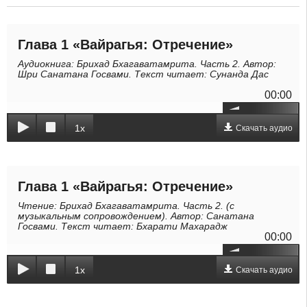
Глава 1 «Вайрагья: Отречение»
Аудиокнига: Брихад Бхагаватамрита. Часть 2. Автор:
Шри Санатана Госвами. Текст читает: Сунанда Дас
00:00
1x
Скачать аудио
Глава 1 «Вайрагья: Отречение»
Чтение: Брихад Бхагаватамрита. Часть 2. (с
музыкальным сопровождением). Автор: Санатана
Госвами. Текст читает: Бхарати Махарадж
00:00
1x
Скачать аудио