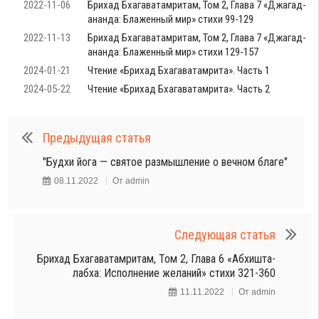
2022-11-06
Брихад Бхагаватамритам, Том 2, Глава 7 «Джагад-
ананда: Блаженный мир» стихи 99-129
2022-11-13
Брихад Бхагаватамритам, Том 2, Глава 7 «Джагад-
ананда: Блаженный мир» стихи 129-157
2024-01-21
Чтение «Брихад Бхагаватамрита». Часть 1
2024-05-22
Чтение «Брихад Бхагаватамрита». Часть 2
Предыдущая статья
"Будхи йога — святое размышление о вечном благе"
08.11.2022
От
admin
Следующая статья
Брихад Бхагаватамритам, Том 2, Глава 6 «Абхишта-
лабха: Исполнение желаний» стихи 321-360
11.11.2022
От
admin