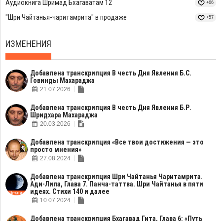
Аудиокнига Шримад Бхагаватам 12
+66
"Шри Чайтанья-чаритамрита" в продаже
+57
ИЗМЕНЕНИЯ
Добавлена транскрипция В честь Дня Явления Б.С.
Говинды Махараджа
21.07.2026
Добавлена транскрипция В честь Дня Явления Б.Р.
Шридхара Махараджа
20.03.2026
Добавлена транскрипция «Все твои достижения — это
просто мнения»
27.08.2024
Добавлена транскрипция Шри Чайтанья Чаритамрита.
Ади-Лила, Глава 7. Панча-таттва. Шри Чайтанья в пяти
идеях. Стихи 140 и далее
10.07.2024
Добавлена транскрипция Бхагавад Гита, Глава 6: «Путь