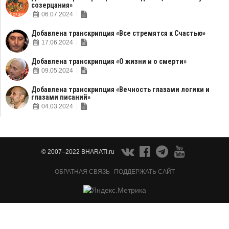
созерцания»
06.07.2024
Добавлена транскрипция «Все стремятся к Счастью»
17.06.2024
Добавлена транскрипция «О жизни и о смерти»
09.05.2024
Добавлена транскрипция «Вечность глазами логики и
глазами писаний»
04.03.2024
© 2007–2022 BHARATI.ru
ОБРАТНАЯ СВЯЗЬ
ПОДДЕРЖАТЬ САЙТ