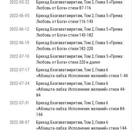
2022-05-22
Брихад Бхагаватамритам, Том 2, Глава 5 «Према:
Любовь от Бога» стихи 87-116
2022-06-05
Брихад Бхагаватамритам, Том 2, Глава 5 «Према:
Любовь от Бога» стихи 116-143
2022-06-12
Брихад Бхагаватамритам, Том 2, Глава 5 «Према:
Любовь от Бога» стихи 143-182
2022-06-19
Брихад Бхагаватамритам, Том 2, Глава 5 «Према:
Любовь от Бога» стихи 182-220
2022-07-10
Брихад Бхагаватамритам, Том 2, Глава 5 «Према:
Любовь от Бога» стихи 220 и далее
2022-07-17
Брихад Бхагаватамритам, Том 2, Глава 6
«Абхишта-лабха: Исполнение желаний» стихи 1-44
2022-07-24
Брихад Бхагаватамритам, Том 2, Глава 6
«Абхишта-лабха: Исполнение желаний» стихи 44-
84
2022-07-31
Брихад Бхагаватамритам, Том 2, Глава 6
«Абхишта-лабха: Исполнение желаний» стихи 84-
144
2022-08-07
Брихад Бхагаватамритам, Том 2, Глава 6
«Абхишта-лабха: Исполнение желаний» стихи 144-