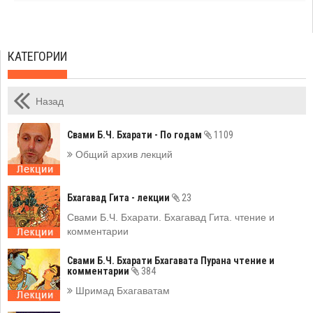
КАТЕГОРИИ
Назад
Свами Б.Ч. Бхарати - По годам
1109
Общий архив лекций
Бхагавад Гита - лекции
23
Свами Б.Ч. Бхарати. Бхагавад Гита. чтение и
комментарии
Свами Б.Ч. Бхарати Бхагавата Пурана чтение и
комментарии
384
Шримад Бхагаватам