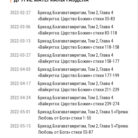
2022-02-27
Брихад Бхагаватамритам, Том 2, Глава 4
«Вайкунтха: Царство Божие» стихи 35-83
2022-03-06
Брихад Бхагаватамритам, Том 2, Глава 4
«Вайкунтха: Царство Божие» стихи 83-118
2022-03-13
Брихад Бхагаватамритам, Том 2, Глава 4
«Вайкунтха: Царство Божие» стихи 118-158
2022-03-27
Брихад Бхагаватамритам, Том 2, Глава 4
«Вайкунтха: Царство Божие» стихи 158-177
2022-04-03
Брихад Бхагаватамритам, Том 2, Глава 4
«Вайкунтха: Царство Божие» стихи 177-199
2022-04-17
Брихад Бхагаватамритам, Том 2, Глава 4
«Вайкунтха: Царство Божие» стихи 211-239
2022-04-24
Брихад Бхагаватамритам, Том 2, Глава 4
«Вайкунтха: Царство Божие» стихи 239-274
2022-05-01
Брихад Бхагаватамритам, Том 2, Глава 5 «Према:
Любовь от Бога» стихи 1-55
2022-05-15
Брихад Бхагаватамритам, Том 2, Глава 5 «Према:
Любовь от Бога» стихи 55-87