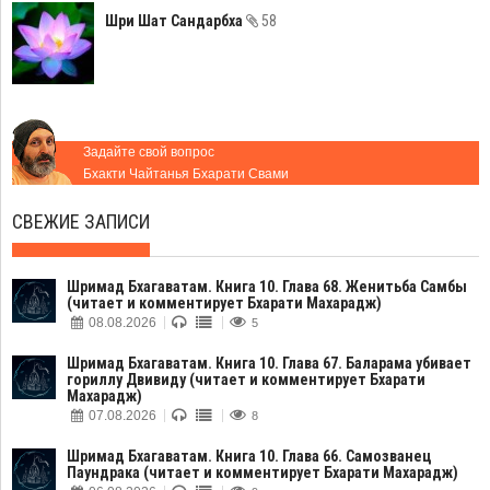
Шри Шат Сандарбха
58
Задайте свой вопрос
Бхакти Чайтанья Бхарати Свами
СВЕЖИЕ ЗАПИСИ
Шримад Бхагаватам. Книга 10. Глава 68. Женитьба Самбы
(читает и комментирует Бхарати Махарадж)
08.08.2026
5
Шримад Бхагаватам. Книга 10. Глава 67. Баларама убивает
гориллу Двивиду (читает и комментирует Бхарати
Махарадж)
07.08.2026
8
Шримад Бхагаватам. Книга 10. Глава 66. Самозванец
Паундрака (читает и комментирует Бхарати Махарадж)