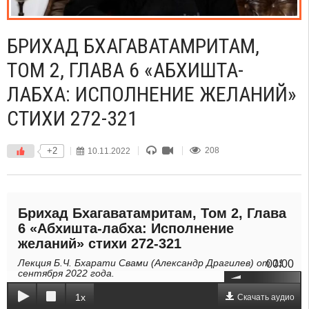
БРИХАД БХАГАВАТАМРИТАМ,
ТОМ 2, ГЛАВА 6 «АБХИШТА-
ЛАБХА: ИСПОЛНЕНИЕ ЖЕЛАНИЙ»
СТИХИ 272-321
+2
10.11.2022
208
Брихад Бхагаватамритам, Том 2, Глава
6 «Абхишта-лабха: Исполнение
желаний» стихи 272-321
Лекция Б.Ч. Бхарати Свами (Александр Драгилев) от 11
00:00
сентября 2022 года.
1x
Скачать аудио