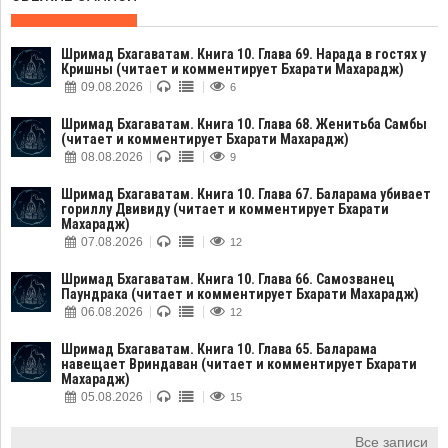
Шримад Бхагаватам. Книга 10. Глава 69. Нарада в гостях у
Кришны (читает и комментирует Бхарати Махарадж)
09.08.2026
6
Шримад Бхагаватам. Книга 10. Глава 68. Женитьба Самбы
(читает и комментирует Бхарати Махарадж)
08.08.2026
9
Шримад Бхагаватам. Книга 10. Глава 67. Баларама убивает
гориллу Двивиду (читает и комментирует Бхарати
Махарадж)
07.08.2026
12
Шримад Бхагаватам. Книга 10. Глава 66. Самозванец
Паундрака (читает и комментирует Бхарати Махарадж)
06.08.2026
12
Шримад Бхагаватам. Книга 10. Глава 65. Баларама
навещает Вриндаван (читает и комментирует Бхарати
Махарадж)
05.08.2026
15
Все записи