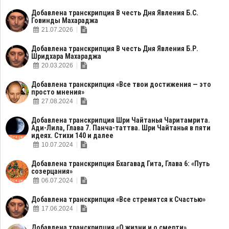
Добавлена транскрипция В честь Дня Явления Б.С.
Говинды Махараджа
21.07.2026
Добавлена транскрипция В честь Дня Явления Б.Р.
Шридхара Махараджа
20.03.2026
Добавлена транскрипция «Все твои достижения — это
просто мнения»
27.08.2024
Добавлена транскрипция Шри Чайтанья Чаритамрита.
Ади-Лила, Глава 7. Панча-таттва. Шри Чайтанья в пяти
идеях. Стихи 140 и далее
10.07.2024
Добавлена транскрипция Бхагавад Гита, Глава 6: «Путь
созерцания»
06.07.2024
Добавлена транскрипция «Все стремятся к Счастью»
17.06.2024
Добавлена транскрипция «О жизни и о смерти»