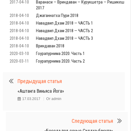
2017-04-10
Варанаси — Вриндаван — Курукшетра — Ришикеш
2017
2018-04-10
Джаганнатха Пури 2018
2018-04-10
Навадвип Дхам 2018 — ЧАСТЬ 1
2018-04-10
Навадвип Дхам 2018 — ЧАСТЬ 2
2018-04-10
Навадвип Дхам 2018 — ЧАСТЬ 3
2018-04-10
Вриндаван 2018
2020-03-10
Гоурапурнима 2020. Часть 1
2020-03-11
Гоурапурнима 2020. Часть 2
Предыдущая статья
«Аштанга Виньяса Йога»
17.03.2017
От
admin
Следующая статья
«Беседа под сенью Сиддха-бакула»