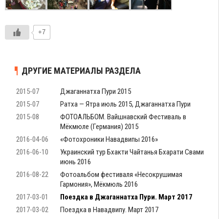
+7
ДРУГИЕ МАТЕРИАЛЫ РАЗДЕЛА
2015-07
Джаганнатха Пури 2015
2015-07
Ратха — Ятра июль 2015, Джаганнатха Пури
2015-08
ФОТОАЛЬБОМ. Вайшнавский Фестиваль в
Мёкмюле (Германия) 2015
2016-04-06
«Фотохроники Навадвипы 2016»
2016-06-10
Украинский тур Бхакти Чайтанья Бхарати Свами
июнь 2016
2016-08-22
Фотоальбом фестиваля «Несокрушимая
Гармония», Мёкмюль 2016
2017-03-01
Поездка в Джаганнатха Пури. Март 2017
2017-03-02
Поездка в Навадвипу. Март 2017