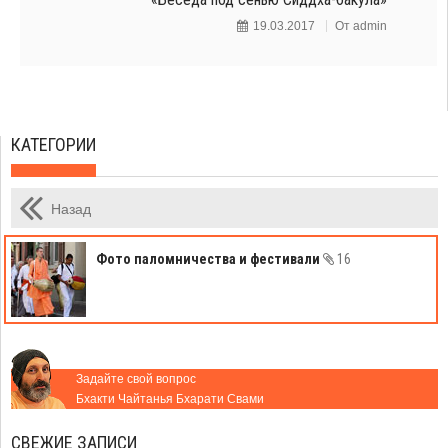
19.03.2017
От
admin
КАТЕГОРИИ
Назад
Фото паломничества и фестивали
16
Задайте свой вопрос
Бхакти Чайтанья Бхарати Свами
СВЕЖИЕ ЗАПИСИ