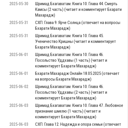
2025-05-30
Шримад Бхагаватам. Книга 10. Глава 44. Смерть
Камсы (2 часть) (читает и комментирует Бхарати
Махарадж)
2025-05-31
СХП. Глава 9. Ярче Солнца (отвечает на вопросы
Бхарати Махарадж)
2025-05-31
Шримад Бхагаватам. Книга 10. Глава 45.
Ученичество Кришны (читает и комментирует
Бхарати Махарадж)
2025-06-01
Шримад Бхагаватам. Книга 10. Глава 46.
Посольство Уддхавы (1 часть) (читает и
комментирует Бхарати Махарадж)
2025-06-01
Бхарати Махарадж Онлайн 18.05.2025 (отвечает
на вопросы Бхарати Махарадж)
2025-06-02
Шримад Бхагаватам. Книга 10. Глава 46.
Посольство Уддхавы (2 часть) (читает и
комментирует Бхарати Махарадж)
2025-06-03
Шримад Бхагаватам. Книга 10. Глава 47. Любовное
признание шмелю (1 часть) (читает и
комментирует Бхарати Махарадж)
2025-06-03
СХП. Глава 12. Надежда и опора семьи (отвечает