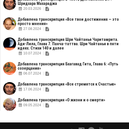
Шридхара Махараджа
20.03.2026
Добавлена транскрипция «Все твои достижения — это
просто мнения»
27.08.2024
Добавлена транскрипция Шри Чайтанья Чаритамрита.
Ади-Лила, Глава 7. Панча-таттва. Шри Чайтанья в пяти
идеях. Стихи 140 и далее
10.07.2024
Добавлена транскрипция Бхагавад Гита, Глава 6: «Путь
созерцания»
06.07.2024
Добавлена транскрипция «Все стремятся к Счастью»
17.06.2024
Добавлена транскрипция «О жизни и о смерти»
09.05.2024