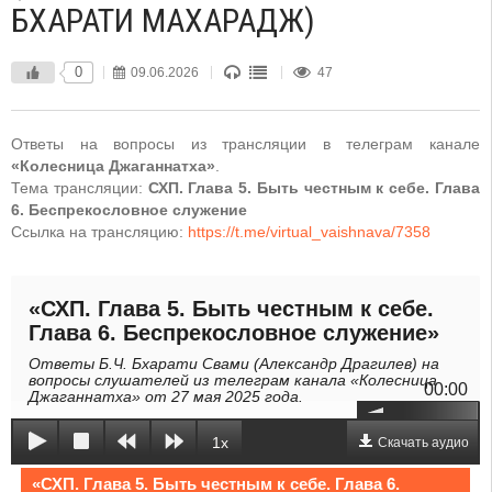
БХАРАТИ МАХАРАДЖ)
0
09.06.2026
47
Ответы на вопросы из трансляции в телеграм канале
«Колесница Джаганнатха»
.
Тема трансляции:
СХП. Глава 5. Быть честным к себе. Глава
6. Беспрекословное служение
Ссылка на трансляцию:
https://t.me/virtual_vaishnava/7358
«СХП. Глава 5. Быть честным к себе.
Глава 6. Беспрекословное служение»
Ответы Б.Ч. Бхарати Свами (Александр Драгилев) на
вопросы слушателей из телеграм канала «Колесница
00:00
Джаганнатха» от 27 мая 2025 года.
1x
Скачать аудио
«СХП. Глава 5. Быть честным к себе. Глава 6.