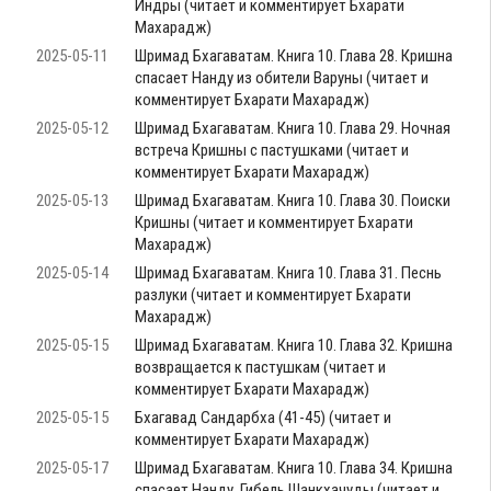
Индры (читает и комментирует Бхарати
Махарадж)
2025-05-11
Шримад Бхагаватам. Книга 10. Глава 28. Кришна
спасает Нанду из обители Варуны (читает и
комментирует Бхарати Махарадж)
2025-05-12
Шримад Бхагаватам. Книга 10. Глава 29. Ночная
встреча Кришны с пастушками (читает и
комментирует Бхарати Махарадж)
2025-05-13
Шримад Бхагаватам. Книга 10. Глава 30. Поиски
Кришны (читает и комментирует Бхарати
Махарадж)
2025-05-14
Шримад Бхагаватам. Книга 10. Глава 31. Песнь
разлуки (читает и комментирует Бхарати
Махарадж)
2025-05-15
Шримад Бхагаватам. Книга 10. Глава 32. Кришна
возвращается к пастушкам (читает и
комментирует Бхарати Махарадж)
2025-05-15
Бхагавад Сандарбха (41-45) (читает и
комментирует Бхарати Махарадж)
2025-05-17
Шримад Бхагаватам. Книга 10. Глава 34. Кришна
спасает Нанду. Гибель Шанкхачуды (читает и