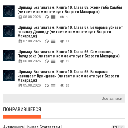
Шримад Бхагаватам. Книга 10. Глава 68. Женитьба Самбы
(читает и комментирует Бхарати Махарадж)
08.08.2026
8
Шримад Бхагаватам. Книга 10. Глава 67. Баларама убивает
гориллу Двивиду (читает и комментирует Бхарати
Махарадж)
07.08.2026
11
Шримад Бхагаватам. Книга 10. Глава 66. Самозванец
Паундрака (читает и комментирует Бхарати Махарадж)
06.08.2026
12
Шримад Бхагаватам. Книга 10. Глава 65. Баларама
навещает Вриндаван (читает и комментирует Бхарати
Махарадж)
05.08.2026
15
Все записи
ПОНРАВИВШЕЕСЯ
Аудиокнига Шримад Бхагаватам 1
+191