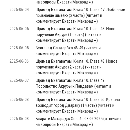
на вопросы Бхарати Махарадж)
2025-06-04
Шримад Бхагаватам. Книга 10. Глава 47. Любовное
признание шмелю (2 часть) (читает и
комментирует Бхарати Махарадж)
2025-06-05
Шримад Бхагаватам. Книга 10. Глава 48. Новое
поручение Акруре (1 часть) (читает и
комментирует Бхарати Махарадж)
2025-06-05
Бхагавад Сандарбха 46-49 (читает и
комментирует Бхарати Махарадж)
2025-06-06
Шримад Бхагаватам. Книга 10. Глава 48. Новое
поручение Акруре (2 часть) (читает и
комментирует Бхарати Махарадж)
2025-06-07
Шримад Бхагаватам. Книга 10. Глава 49.
Посольство Акруры к Пандавам (читает и
комментирует Бхарати Махарадж)
2025-06-08
Шримад Бхагаватам. Книга 10. Глава 50. Кришна
возводит город Двараку (1 часть) (читает и
комментирует Бхарати Махарадж)
2025-06-08
Бхарати Махарадж Онлайн 08.06.2025 (отвечает
на вопросы Бхарати Махарадж)