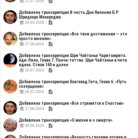
21.07.2026
Добавлена транскрипция В честь Дня Явления Б.Р.
Шридхара Махараджа
20.03.2026
Добавлена транскрипция «Все твои достижения — это
просто мнения»
27.08.2024
Добавлена транскрипция Шри Чайтанья Чаритамрита.
Ади-Лила, Глава 7. Панча-таттва. Шри Чайтанья в пяти
идеях. Стихи 140 и далее
10.07.2024
Добавлена транскрипция Бхагавад Гита, Глава 6: «Путь
созерцания»
06.07.2024
Добавлена транскрипция «Все стремятся к Счастью»
17.06.2024
Добавлена транскрипция «О жизни и о смерти»
09.05.2024
Добавлена транскрипция «Вечность глазами логики и