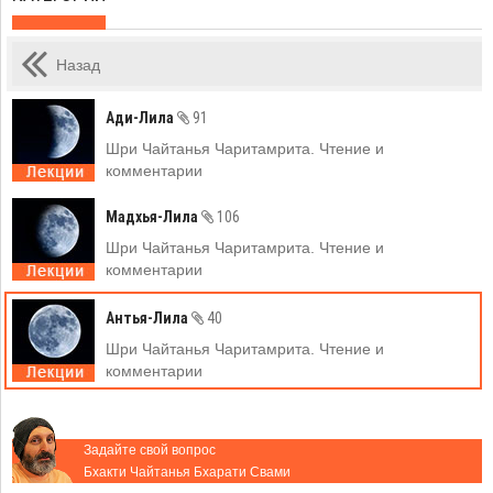
Назад
Ади-Лила
91
Шри Чайтанья Чаритамрита. Чтение и
комментарии
Мадхья-Лила
106
Шри Чайтанья Чаритамрита. Чтение и
комментарии
Антья-Лила
40
Шри Чайтанья Чаритамрита. Чтение и
комментарии
Задайте свой вопрос
Бхакти Чайтанья Бхарати Свами