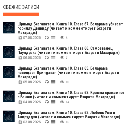
СВЕЖИЕ ЗАПИСИ
Шримад Бхагаватам. Книга 10. Глава 67. Баларама убивает
гориллу Двивиду (читает и комментирует Бхарати
Махарадж)
07.08.2026
6
Шримад Бхагаватам. Книга 10. Глава 66. Самозванец
Паундрака (читает и комментирует Бхарати Махарадж)
06.08.2026
7
Шримад Бхагаватам. Книга 10. Глава 65. Баларама
навещает Вриндаван (читает и комментирует Бхарати
Махарадж)
05.08.2026
10
Шримад Бхагаватам. Книга 10. Глава 63. Кришна сражается
с Баною (читает и комментирует Бхарати Махарадж)
04.08.2026
14
Шримад Бхагаватам. Книга 10. Глава 62. Любовь Уши и
Анируддхи (читает и комментирует Бхарати Махарадж)
03.08.2026
16