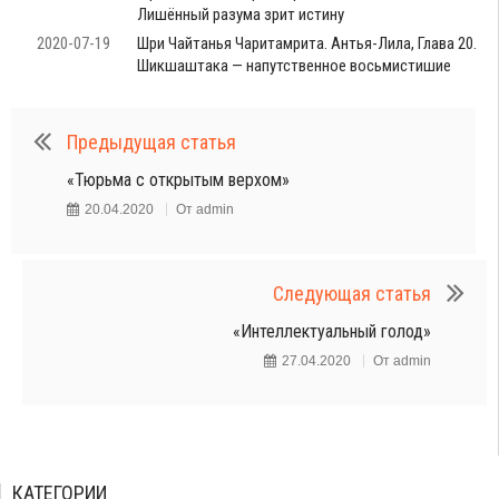
Лишённый разума зрит истину
2020-07-19
Шри Чайтанья Чаритамрита. Антья-Лила, Глава 20.
Шикшаштака — напутственное восьмистишие
Предыдущая статья
«Тюрьма с открытым верхом»
20.04.2020
От
admin
Следующая статья
«Интеллектуальный голод»
27.04.2020
От
admin
КАТЕГОРИИ