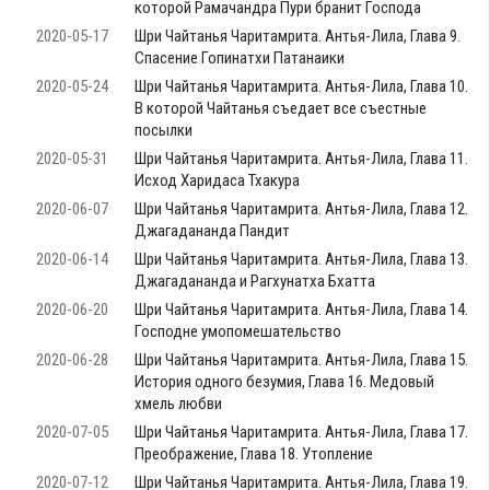
которой Рамачандра Пури бранит Господа
2020-05-17
Шри Чайтанья Чаритамрита. Антья-Лила, Глава 9.
Спасение Гопинатхи Патанаики
2020-05-24
Шри Чайтанья Чаритамрита. Антья-Лила, Глава 10.
В которой Чайтанья съедает все съестные
посылки
2020-05-31
Шри Чайтанья Чаритамрита. Антья-Лила, Глава 11.
Исход Харидаса Тхакура
2020-06-07
Шри Чайтанья Чаритамрита. Антья-Лила, Глава 12.
Джагадананда Пандит
2020-06-14
Шри Чайтанья Чаритамрита. Антья-Лила, Глава 13.
Джагадананда и Рагхунатха Бхатта
2020-06-20
Шри Чайтанья Чаритамрита. Антья-Лила, Глава 14.
Господне умопомешательство
2020-06-28
Шри Чайтанья Чаритамрита. Антья-Лила, Глава 15.
История одного безумия, Глава 16. Медовый
хмель любви
2020-07-05
Шри Чайтанья Чаритамрита. Антья-Лила, Глава 17.
Преображение, Глава 18. Утопление
2020-07-12
Шри Чайтанья Чаритамрита. Антья-Лила, Глава 19.