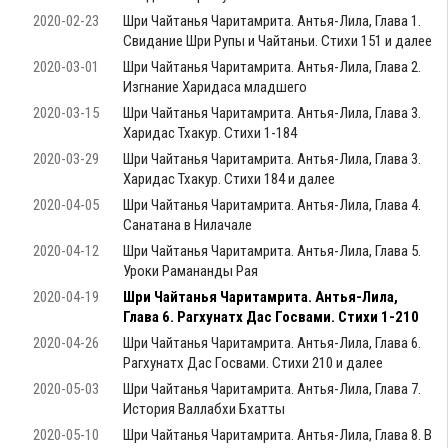
2020-02-23
Шри Чайтанья Чаритамрита. Антья-Лила, Глава 1.
Свидание Шри Рупы и Чайтаньи. Стихи 151 и далее
2020-03-01
Шри Чайтанья Чаритамрита. Антья-Лила, Глава 2.
Изгнание Харидаса младшего
2020-03-15
Шри Чайтанья Чаритамрита. Антья-Лила, Глава 3.
Харидас Тхакур. Стихи 1-184
2020-03-29
Шри Чайтанья Чаритамрита. Антья-Лила, Глава 3.
Харидас Тхакур. Стихи 184 и далее
2020-04-05
Шри Чайтанья Чаритамрита. Антья-Лила, Глава 4.
Санатана в Нилачале
2020-04-12
Шри Чайтанья Чаритамрита. Антья-Лила, Глава 5.
Уроки Рамананды Рая
2020-04-19
Шри Чайтанья Чаритамрита. Антья-Лила,
Глава 6. Рагхунатх Дас Госвами. Стихи 1-210
2020-04-26
Шри Чайтанья Чаритамрита. Антья-Лила, Глава 6.
Рагхунатх Дас Госвами. Стихи 210 и далее
2020-05-03
Шри Чайтанья Чаритамрита. Антья-Лила, Глава 7.
История Валлабхи Бхатты
2020-05-10
Шри Чайтанья Чаритамрита. Антья-Лила, Глава 8. В