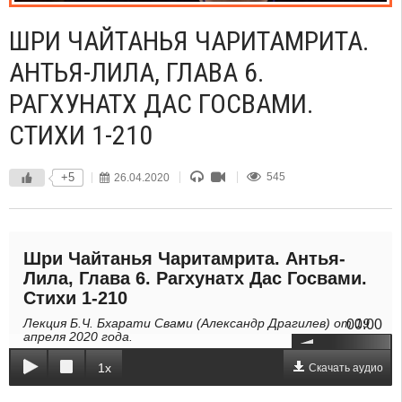
ШРИ ЧАЙТАНЬЯ ЧАРИТАМРИТА.
АНТЬЯ-ЛИЛА, ГЛАВА 6.
РАГХУНАТХ ДАС ГОСВАМИ.
СТИХИ 1-210
+5
26.04.2020
545
Шри Чайтанья Чаритамрита. Антья-
Лила, Глава 6. Рагхунатх Дас Госвами.
Стихи 1-210
Лекция Б.Ч. Бхарати Свами (Александр Драгилев) от 19
00:00
апреля 2020 года.
1x
Скачать аудио