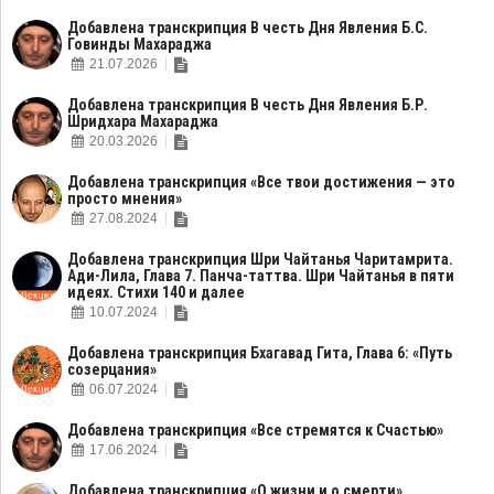
Добавлена транскрипция В честь Дня Явления Б.С.
Говинды Махараджа
21.07.2026
Добавлена транскрипция В честь Дня Явления Б.Р.
Шридхара Махараджа
20.03.2026
Добавлена транскрипция «Все твои достижения — это
просто мнения»
27.08.2024
Добавлена транскрипция Шри Чайтанья Чаритамрита.
Ади-Лила, Глава 7. Панча-таттва. Шри Чайтанья в пяти
идеях. Стихи 140 и далее
10.07.2024
Добавлена транскрипция Бхагавад Гита, Глава 6: «Путь
созерцания»
06.07.2024
Добавлена транскрипция «Все стремятся к Счастью»
17.06.2024
Добавлена транскрипция «О жизни и о смерти»