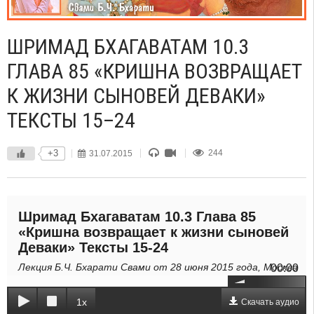
ШРИМАД БХАГАВАТАМ 10.3
ГЛАВА 85 «КРИШНА ВОЗВРАЩАЕТ
К ЖИЗНИ СЫНОВЕЙ ДЕВАКИ»
ТЕКСТЫ 15–24
+3
31.07.2015
244
Шримад Бхагаватам 10.3 Глава 85
«Кришна возвращает к жизни сыновей
Деваки» Тексты 15-24
Лекция Б.Ч. Бхарати Свами от 28 июня 2015 года, Москва
00:00
1x
Скачать аудио