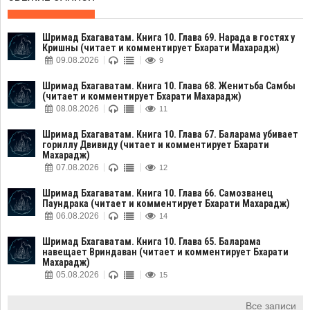
Шримад Бхагаватам. Книга 10. Глава 69. Нарада в гостях у
Кришны (читает и комментирует Бхарати Махарадж)
09.08.2026
9
Шримад Бхагаватам. Книга 10. Глава 68. Женитьба Самбы
(читает и комментирует Бхарати Махарадж)
08.08.2026
11
Шримад Бхагаватам. Книга 10. Глава 67. Баларама убивает
гориллу Двивиду (читает и комментирует Бхарати
Махарадж)
07.08.2026
12
Шримад Бхагаватам. Книга 10. Глава 66. Самозванец
Паундрака (читает и комментирует Бхарати Махарадж)
06.08.2026
14
Шримад Бхагаватам. Книга 10. Глава 65. Баларама
навещает Вриндаван (читает и комментирует Бхарати
Махарадж)
05.08.2026
15
Все записи