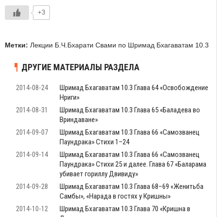
+3
Метки:
Лекции Б.Ч.Бхарати Свами по Шримад Бхагаватам 10.3
ДРУГИЕ МАТЕРИАЛЫ РАЗДЕЛА
2014-08-24
Шримад Бхагаватам 10.3 Глава 64 «Освобождение
Нриги»
2014-08-31
Шримад Бхагаватам 10.3 Глава 65 «Баладева во
Вриндаване»
2014-09-07
Шримад Бхагаватам 10.3 Глава 66 «Самозванец
Паундрака» Стихи 1–24
2014-09-14
Шримад Бхагаватам 10.3 Глава 66 «Самозванец
Паундрака» Стихи 25 и далее. Глава 67 «Баларама
убивает гориллу Двивиду»
2014-09-28
Шримад Бхагаватам 10.3 Глава 68–69 «Женитьба
Самбы», «Нарада в гостях у Кришны»
2014-10-12
Шримад Бхагаватам 10.3 Глава 70 «Кришна в