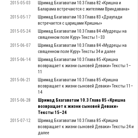
2015-05-03
Шримад Бхагаватам 10.3 Глава 82 «Кришна и
Баларама встречаются с жителями Вриндавана»
2015-05-17
Шримад Бхагаватам 10.3 Глава 83 «Драупади
встречается с царицами Кришны»
2015-05-24
Шримад Бхагаватам 10.3 Глава 84 «Мудрецы на
священном поле Куру» Тексты 1–33
2015-06-07
Шримад Бхагаватам 10.3 Глава 84 «Мудрецы на
священном поле Куру» Тексты 34 и далее
2015-06-14
Шримад Бхагаватам 10.3 Глава 85 «Кришна
возвращает к жизни сыновей Деваки» Тексты 1–
11
2015-06-21
Шримад Бхагаватам 10.3 Глава 85 «Кришна
возвращает к жизни сыновей Деваки» Тексты 11–
14
2015-06-28
Шримад Бхагаватам 10.3 Глава 85 «Кришна
возвращает к жизни сыновей Деваки»
Тексты 15–24
2015-07-12
Шримад Бхагаватам 10.3 Глава 85 «Кришна
возвращает к жизни сыновей Деваки» Тексты 24 и
далее