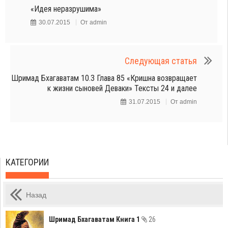
«Идея неразрушима»
30.07.2015
От
admin
Следующая статья
Шримад Бхагаватам 10.3 Глава 85 «Кришна возвращает
к жизни сыновей Деваки» Тексты 24 и далее
31.07.2015
От
admin
КАТЕГОРИИ
Назад
Шримад Бхагаватам Книга 1
26