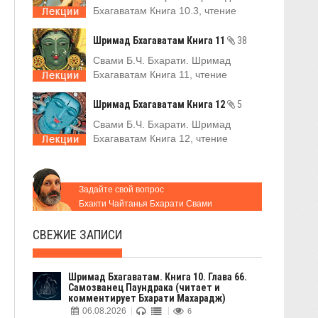
Бхагаватам Книга 10.3, чтение
Шримад Бхагаватам Книга 11
38
Свами Б.Ч. Бхарати. Шримад
Бхагаватам Книга 11, чтение
Шримад Бхагаватам Книга 12
5
Свами Б.Ч. Бхарати. Шримад
Бхагаватам Книга 12, чтение
Задайте свой вопрос
Бхакти Чайтанья Бхарати Свами
СВЕЖИЕ ЗАПИСИ
Шримад Бхагаватам. Книга 10. Глава 66.
Самозванец Паундрака (читает и
комментирует Бхарати Махарадж)
06.08.2026
6