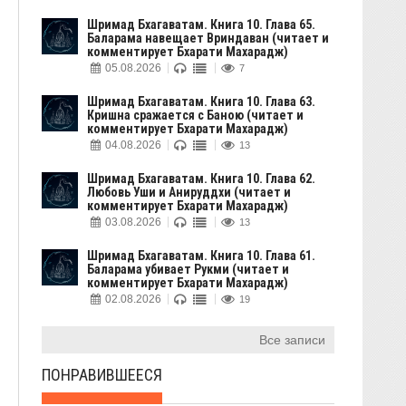
Шримад Бхагаватам. Книга 10. Глава 65.
Баларама навещает Вриндаван (читает и
комментирует Бхарати Махарадж)
05.08.2026
7
Шримад Бхагаватам. Книга 10. Глава 63.
Кришна сражается с Баною (читает и
комментирует Бхарати Махарадж)
04.08.2026
13
Шримад Бхагаватам. Книга 10. Глава 62.
Любовь Уши и Анируддхи (читает и
комментирует Бхарати Махарадж)
03.08.2026
13
Шримад Бхагаватам. Книга 10. Глава 61.
Баларама убивает Рукми (читает и
комментирует Бхарати Махарадж)
02.08.2026
19
Все записи
ПОНРАВИВШЕЕСЯ