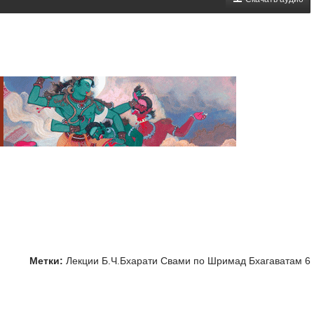
Метки:
Лекции Б.Ч.Бхарати Свами по Шримад Бхагаватам 6