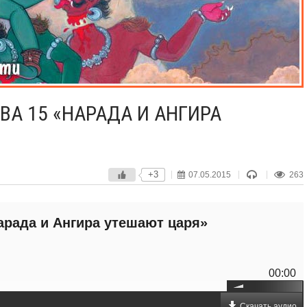
ВА 15 «НАРАДА И АНГИРА
+3
07.05.2015
263
арада и Ангира утешают царя»
00:00
Скачать аудио