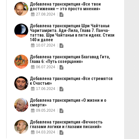
Добавлена транскрипция «Все твои
достижения — это просто мнения»
27.08.2024
Добавлена транскрипция Шри Чайтанья
Чаритамрита. Ади-Лила, Глава 7. Панча-
таттва. Шри Чайтанья в пяти идеях. Стихи
140 и далее
10.07.2024
Добавлена транскрипция Бхагавад Гита,
Глава 6: «Путь созерцания»
06.07.2024
Добавлена транскрипция «Все стремятся
к Счастью»
17.06.2024
Добавлена транскрипция «О жизни и о
смерти»
09.05.2024
Добавлена транскрипция «Вечность
глазами логики и глазами писаний»
04.03.2024