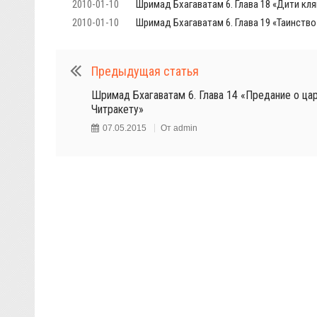
2010-01-10
Шримад Бхагаватам 6. Глава 18 «Дити кля
2010-01-10
Шримад Бхагаватам 6. Глава 19 «Таинств
Предыдущая статья
Шримад Бхагаватам 6. Глава 14 «Предание о ца
Читракету»
07.05.2015
От
admin