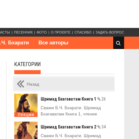
КАСТЫ
ПЕСЕННИК
ФОТО
О ПРОЕКТЕ
СПАСИБО
ЗАДАТЬ ВОПРОС
.Ч. Бхарати
Все авторы
КАТЕГОРИИ
Назад
Шримад Бхагаватам Книга 1
26
Свами Б.Ч. Бхарати. Шримад
Бхагаватам Книга 1, чтение
Шримад Бхагаватам Книга 2
34
Свами Б.Ч. Бхарати. Шримад