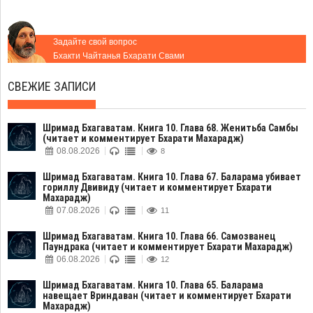
Задайте свой вопрос
Бхакти Чайтанья Бхарати Свами
СВЕЖИЕ ЗАПИСИ
Шримад Бхагаватам. Книга 10. Глава 68. Женитьба Самбы
(читает и комментирует Бхарати Махарадж)
08.08.2026
8
Шримад Бхагаватам. Книга 10. Глава 67. Баларама убивает
гориллу Двивиду (читает и комментирует Бхарати
Махарадж)
07.08.2026
11
Шримад Бхагаватам. Книга 10. Глава 66. Самозванец
Паундрака (читает и комментирует Бхарати Махарадж)
06.08.2026
12
Шримад Бхагаватам. Книга 10. Глава 65. Баларама
навещает Вриндаван (читает и комментирует Бхарати
Махарадж)