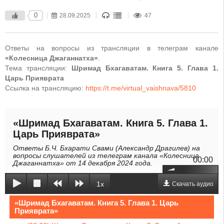
0
28.09.2025
47
Ответы на вопросы из трансляции в телеграм канале
«Колесница Джаганнатха»
.
Тема трансляции:
Шримад Бхагаватам. Книга 5. Глава 1.
Царь Прияврата
Ссылка на трансляцию:
https://t.me/virtual_vaishnava/5810
«Шримад Бхагаватам. Книга 5. Глава 1.
Царь Прияврата»
Ответы Б.Ч. Бхарати Свами (Александр Драгилев) на
вопросы слушателей из телеграм канала «Колесница
00:00
Джаганнатха» от 14 декабря 2024 года.
1x
Скачать аудио
«Шримад Бхагаватам. Книга 5. Глава 1. Царь
Прияврата»