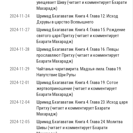
увещевает Шиву (читает и комментирует Бхарати
Махарадж)
2024-11-24
Шримад Бхагаватам. Книга 4. Глава 12. Исход
Дхрувы в царство Всевышнего
2024-11-27
Шримад Бхагаватам. Книга 4. Глава 15. Рождение
святого царя Притху (читает и комментирует
Бхарати Махарадж)
2024-11-28
Шримад Бхагаватам. Книга 4. Глава 16. Певцы
прославляют Притху (читает и комментирует
Бхарати Махарадж)
2024-11-29
Чайтанья-чаритамрита. Мадхья-лила. Глава 19.
Напутствие Шри Рупы
2024-12-01
Шримад Бхагаватам. Книга 4. Глава 19. Сотое
жертвоприношение (читает и комментирует
Бхарати Махарадж)
2024-12-04
Шримад Бхагаватам. Книга 4. Глава 23. Исход царя
Притху (читает и комментирует Бхарати
Махарадж)
2024-12-05
Шримад Бхагаватам. Книга 4. Глава 24. Молитва
Шивы (читает и комментирует Бхарати