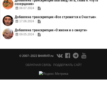
Добавлена транскрипция Бхагавад Гита, Глава 6: «Путь
созерцания»
06.07.2024
Добавлена транскрипция «Все стремятся к Счастью»
17.06.2024
Добавлена транскрипция «О жизни и о смерти»
09.05.2024
© 2007–2022 BHARATI.ru
ОБРАТНАЯ СВЯЗЬ
ПОДДЕРЖАТЬ САЙТ