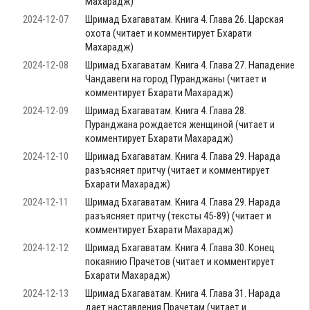
Махарадж)
2024-12-07
Шримад Бхагаватам. Книга 4. Глава 26. Царская
охота (читает и комментирует Бхарати
Махарадж)
2024-12-08
Шримад Бхагаватам. Книга 4. Глава 27. Нападение
Чандавеги на город Пуранджаны (читает и
комментирует Бхарати Махарадж)
2024-12-09
Шримад Бхагаватам. Книга 4. Глава 28.
Пуранджана рождается женщиной (читает и
комментирует Бхарати Махарадж)
2024-12-10
Шримад Бхагаватам. Книга 4. Глава 29. Нарада
разъясняет притчу (читает и комментирует
Бхарати Махарадж)
2024-12-11
Шримад Бхагаватам. Книга 4. Глава 29. Нарада
разъясняет притчу (тексты 45-89) (читает и
комментирует Бхарати Махарадж)
2024-12-12
Шримад Бхагаватам. Книга 4. Глава 30. Конец
покаянию Прачетов (читает и комментирует
Бхарати Махарадж)
2024-12-13
Шримад Бхагаватам. Книга 4. Глава 31. Нарада
дает наставления Прачетам (читает и