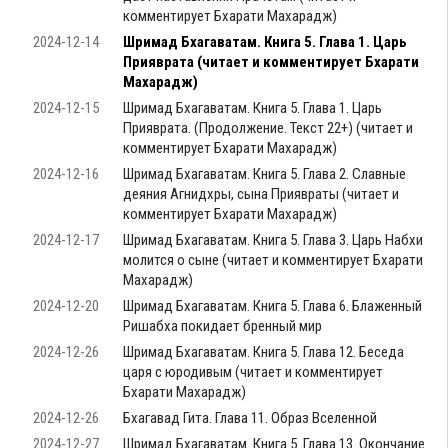
комментирует Бхарати Махарадж)
2024-12-14
Шримад Бхагаватам. Книга 5. Глава 1. Царь
Прияврата (читает и комментирует Бхарати
Махарадж)
2024-12-15
Шримад Бхагаватам. Книга 5. Глава 1. Царь
Прияврата. (Продолжение. Текст 22+) (читает и
комментирует Бхарати Махарадж)
2024-12-16
Шримад Бхагаватам. Книга 5. Глава 2. Славные
деяния Агнидхры, сына Приявраты (читает и
комментирует Бхарати Махарадж)
2024-12-17
Шримад Бхагаватам. Книга 5. Глава 3. Царь Набхи
молится о сыне (читает и комментирует Бхарати
Махарадж)
2024-12-20
Шримад Бхагаватам. Книга 5. Глава 6. Блаженный
Ришабха покидает бренный мир
2024-12-26
Шримад Бхагаватам. Книга 5. Глава 12. Беседа
царя с юродивым (читает и комментирует
Бхарати Махарадж)
2024-12-26
Бхагавад Гита. Глава 11. Образ Вселенной
2024-12-27
Шримад Бхагаватам. Книга 5. Глава 13. Окончание