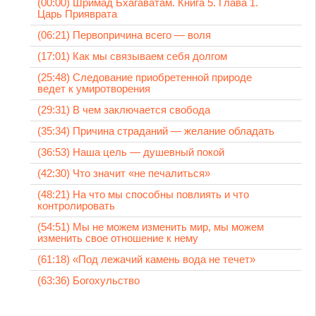
(00:00) Шримад Бхагаватам. Книга 5. Глава 1.
Царь Прияврата
(06:21) Первопричина всего — воля
(17:01) Как мы связываем себя долгом
(25:48) Следование приобретенной природе
ведет к умиротворения
(29:31) В чем заключается свобода
(35:34) Причина страданий — желание обладать
(36:53) Наша цель — душевный покой
(42:30) Что значит «не печалиться»
(48:21) На что мы способны повлиять и что
контролировать
(54:51) Мы не можем изменить мир, мы можем
изменить свое отношение к нему
(61:18) «Под лежачий камень вода не течет»
(63:36) Богохульство