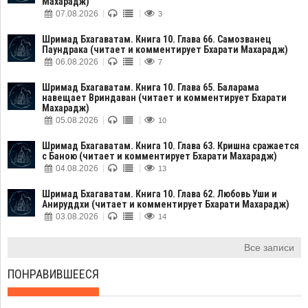
Махарадж)
07.08.2026
3
Шримад Бхагаватам. Книга 10. Глава 66. Самозванец
Паундрака (читает и комментирует Бхарати Махарадж)
06.08.2026
7
Шримад Бхагаватам. Книга 10. Глава 65. Баларама
навещает Вриндаван (читает и комментирует Бхарати
Махарадж)
05.08.2026
10
Шримад Бхагаватам. Книга 10. Глава 63. Кришна сражается
с Баною (читает и комментирует Бхарати Махарадж)
04.08.2026
13
Шримад Бхагаватам. Книга 10. Глава 62. Любовь Уши и
Анируддхи (читает и комментирует Бхарати Махарадж)
03.08.2026
14
Все записи
ПОНРАВИВШЕЕСЯ