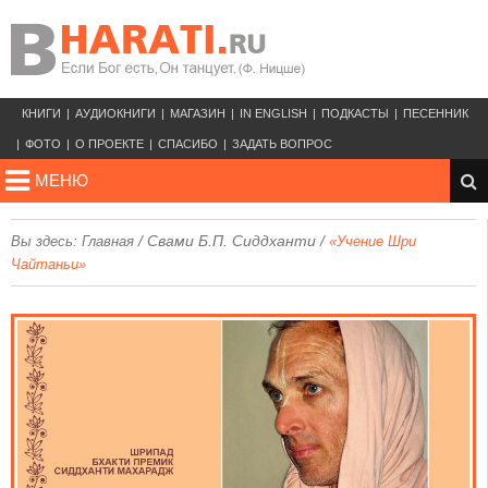
КНИГИ
АУДИОКНИГИ
МАГАЗИН
IN ENGLISH
ПОДКАСТЫ
ПЕСЕННИК
ФОТО
О ПРОЕКТЕ
СПАСИБО
ЗАДАТЬ ВОПРОС
МЕНЮ
/
Свами Б.П. Сиддханти
/
Вы здесь:
Главная
«Учение Шри
Чайтаньи»