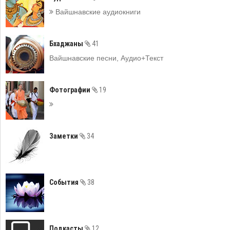
Вайшнавские аудиокниги
Бхаджаны
41
Вайшнавские песни, Аудио+Текст
Фотографии
19
Заметки
34
События
38
Подкасты
12