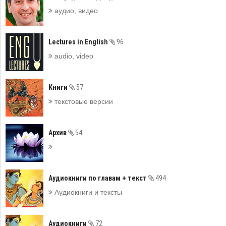
аудио, видео
Lectures in English
96
audio, video
Книги
57
текстовые версии
Архив
54
Аудиокниги по главам + текст
494
Аудиокниги и тексты
Аудиокниги
72