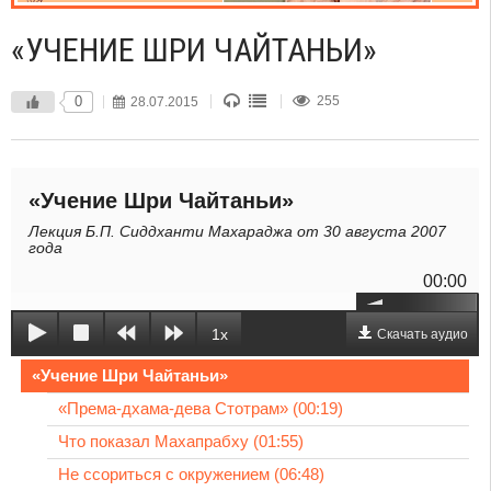
«УЧЕНИЕ ШРИ ЧАЙТАНЬИ»
0
28.07.2015
255
«Учение Шри Чайтаньи»
Лекция Б.П. Сиддханти Махараджа от 30 августа 2007
года
00:00
1x
Скачать аудио
«Учение Шри Чайтаньи»
«Према-дхама-дева Стотрам» (00:19)
Что показал Махапрабху (01:55)
Не ссориться с окружением (06:48)