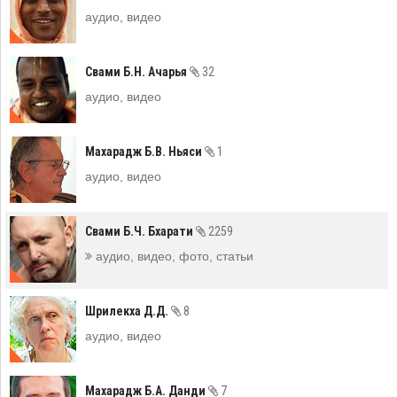
аудио, видео
Свами Б.Н. Ачарья
32
аудио, видео
Махарадж Б.В. Ньяси
1
аудио, видео
Свами Б.Ч. Бхарати
2259
аудио, видео, фото, статьи
Шрилекха Д.Д.
8
аудио, видео
Махарадж Б.А. Данди
7