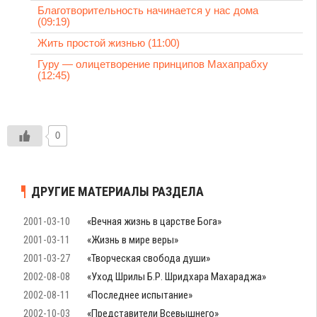
Благотворительность начинается у нас дома
(09:19)
Жить простой жизнью (11:00)
Гуру — олицетворение принципов Махапрабху
(12:45)
0
ДРУГИЕ МАТЕРИАЛЫ РАЗДЕЛА
2001-03-10
«Вечная жизнь в царстве Бога»
2001-03-11
«Жизнь в мире веры»
2001-03-27
«Творческая свобода души»
2002-08-08
«Уход Шрилы Б.Р. Шридхара Махараджа»
2002-08-11
«Последнее испытание»
2002-10-03
«Представители Всевышнего»