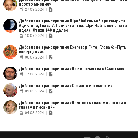
просто мнения»
27.08.2024
Добавлена транскрипция Шри Чайтанья Чаритамрита.
Ади-Лила, Глава 7. Панча-таттва. Шри Чайтанья в пяти
идеях. Стихи 140 и далее
10.07.2024
Добавлена транскрипция Бхагавад Гита, Глава 6: «Путь
созерцания»
06.07.2024
Добавлена транскрипция «Все стремятся к Счастью»
17.06.2024
Добавлена транскрипция «О жизни и о смерти»
09.05.2024
Добавлена транскрипция «Вечность глазами логики и
глазами писаний»
04.03.2024