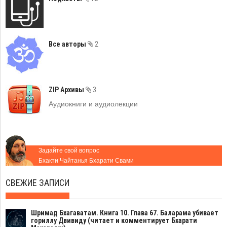
Все авторы
2
ZIP Архивы
3
Аудиокниги и аудиолекции
Задайте свой вопрос
Бхакти Чайтанья Бхарати Свами
СВЕЖИЕ ЗАПИСИ
Шримад Бхагаватам. Книга 10. Глава 67. Баларама убивает
гориллу Двивиду (читает и комментирует Бхарати