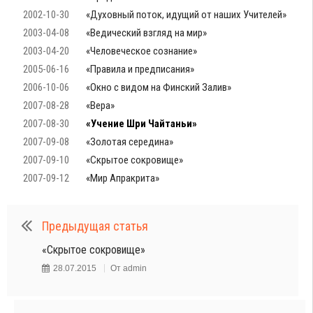
2002-10-30
«Духовный поток, идущий от наших Учителей»
2003-04-08
«Ведический взгляд на мир»
2003-04-20
«Человеческое сознание»
2005-06-16
«Правила и предписания»
2006-10-06
«Окно с видом на Финский Залив»
2007-08-28
«Вера»
2007-08-30
«Учение Шри Чайтаньи»
2007-09-08
«Золотая середина»
2007-09-10
«Скрытое сокровище»
2007-09-12
«Мир Апракрита»
Предыдущая статья
«Скрытое сокровище»
28.07.2015
От
admin