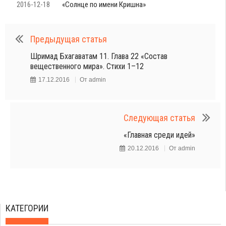
2016-12-18
«Солнце по имени Кришна»
Предыдущая статья
Шримад Бхагаватам 11. Глава 22 «Состав
вещественного мира». Стихи 1–12
17.12.2016
От
admin
Следующая статья
«Главная среди идей»
20.12.2016
От
admin
КАТЕГОРИИ