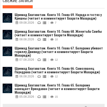
СВЕЖИЕ ЗАПИСИ
Шримад Бхагаватам. Книга 10. Глава 69. Нарада в гостях у
Кришны (читает и комментирует Бхарати Махарадж)
09.08.2026
7
Шримад Бхагаватам. Книга 10. Глава 68. Женитьба Самбы
(читает и комментирует Бхарати Махарадж)
08.08.2026
10
Шримад Бхагаватам. Книга 10. Глава 67. Баларама убивает
гориллу Двивиду (читает и комментирует Бхарати
Махарадж)
07.08.2026
12
Шримад Бхагаватам. Книга 10. Глава 66. Самозванец
Паундрака (читает и комментирует Бхарати Махарадж)
06.08.2026
12
Шримад Бхагаватам. Книга 10. Глава 65. Баларама
навещает Вриндаван (читает и комментирует Бхарати
Махарадж)
05.08.2026
15