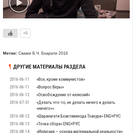
+5
Метки:
Свами Б.Ч. Бхарати 2016
ДРУГИЕ МАТЕРИАЛЫ РАЗДЕЛА
2016-06-11
«Все, кроме коммунистов»
2016-06-11
«Вопрос Веры»
2016-06-12
«Освобождение от иллюзий»
2016-07-31
«Делать что-то, не делать ничего и делать
«ничего»»
2016-08-12
«Шаранагати Бхактивинода Тхакура» ENG+РУС
2016-08-13
«Точка сбора» ENG+РУС
2016-08-14
«Иллюзия — основа материальной реальности»