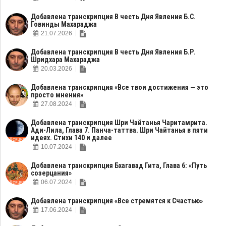
Добавлена транскрипция В честь Дня Явления Б.С.
Говинды Махараджа
21.07.2026
Добавлена транскрипция В честь Дня Явления Б.Р.
Шридхара Махараджа
20.03.2026
Добавлена транскрипция «Все твои достижения — это
просто мнения»
27.08.2024
Добавлена транскрипция Шри Чайтанья Чаритамрита.
Ади-Лила, Глава 7. Панча-таттва. Шри Чайтанья в пяти
идеях. Стихи 140 и далее
10.07.2024
Добавлена транскрипция Бхагавад Гита, Глава 6: «Путь
созерцания»
06.07.2024
Добавлена транскрипция «Все стремятся к Счастью»
17.06.2024