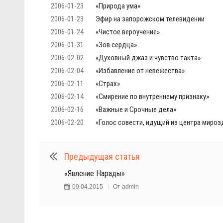
2006-01-23
«Природа ума»
2006-01-23
Эфир на запорожском телевидении
2006-01-24
«Чистое вероучение»
2006-01-31
«Зов сердца»
2006-02-02
«Духовный джаз и чувство такта»
2006-02-04
«Избавление от невежества»
2006-02-11
«Страх»
2006-02-14
«Смирение по внутреннему признаку»
2006-02-16
«Важные и Срочные дела»
2006-02-20
«Голос совести, идущий из центра мироз
Предыдущая статья
«Явление Нарады»
09.04.2015
От
admin