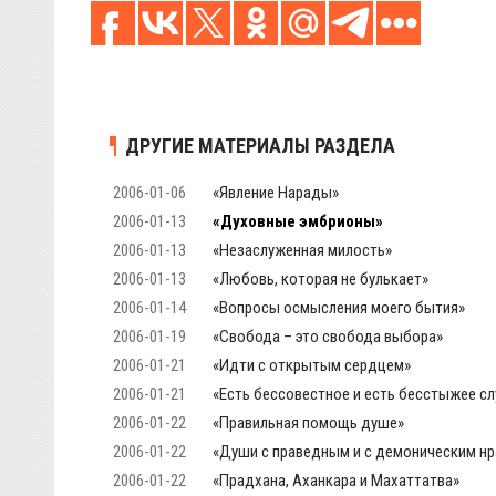
ДРУГИЕ МАТЕРИАЛЫ РАЗДЕЛА
2006-01-06
«Явление Нарады»
2006-01-13
«Духовные эмбрионы»
2006-01-13
«Незаслуженная милость»
2006-01-13
«Любовь, которая не булькает»
2006-01-14
«Вопросы осмысления моего бытия»
2006-01-19
«Свобода – это свобода выбора»
2006-01-21
«Идти с открытым сердцем»
2006-01-21
«Есть бессовестное и есть бесстыжее с
2006-01-22
«Правильная помощь душе»
2006-01-22
«Души с праведным и с демоническим н
2006-01-22
«Прадхана, Аханкара и Махаттатва»