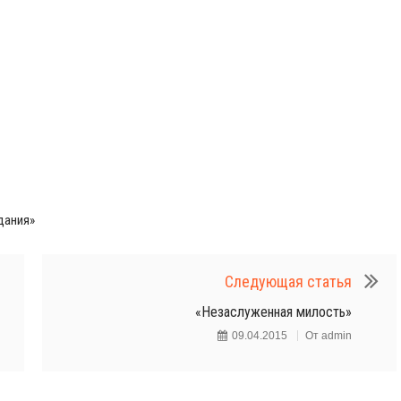
дания»
Следующая статья
«Незаслуженная милость»
09.04.2015
От
admin