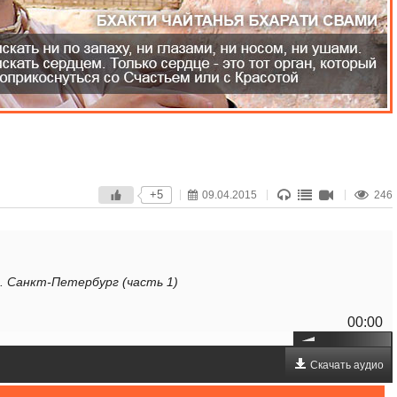
+5
09.04.2015
246
а. Санкт-Петербург (часть 1)
00:00
Скачать аудио