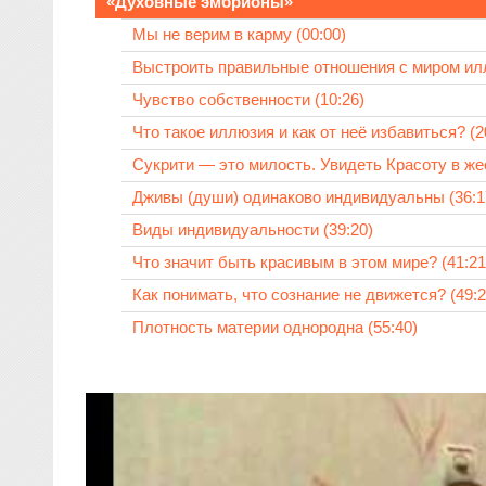
«Духовные эмбрионы»
Мы не верим в карму (00:00)
Выстроить правильные отношения с миром илл
Чувство собственности (10:26)
Что такое иллюзия и как от неё избавиться? (2
Сукрити — это милость. Увидеть Красоту в жес
Дживы (души) одинаково индивидуальны (36:1
Виды индивидуальности (39:20)
Что значит быть красивым в этом мире? (41:21
Как понимать, что сознание не движется? (49:2
Плотность материи однородна (55:40)