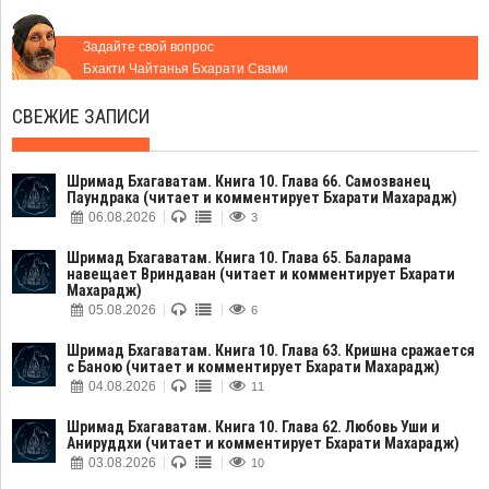
Задайте свой вопрос
Бхакти Чайтанья Бхарати Свами
СВЕЖИЕ ЗАПИСИ
Шримад Бхагаватам. Книга 10. Глава 66. Самозванец
Паундрака (читает и комментирует Бхарати Махарадж)
06.08.2026
3
Шримад Бхагаватам. Книга 10. Глава 65. Баларама
навещает Вриндаван (читает и комментирует Бхарати
Махарадж)
05.08.2026
6
Шримад Бхагаватам. Книга 10. Глава 63. Кришна сражается
с Баною (читает и комментирует Бхарати Махарадж)
04.08.2026
11
Шримад Бхагаватам. Книга 10. Глава 62. Любовь Уши и
Анируддхи (читает и комментирует Бхарати Махарадж)
03.08.2026
10