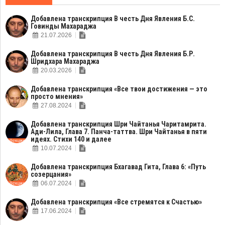
Добавлена транскрипция В честь Дня Явления Б.С.
Говинды Махараджа
21.07.2026
Добавлена транскрипция В честь Дня Явления Б.Р.
Шридхара Махараджа
20.03.2026
Добавлена транскрипция «Все твои достижения — это
просто мнения»
27.08.2024
Добавлена транскрипция Шри Чайтанья Чаритамрита.
Ади-Лила, Глава 7. Панча-таттва. Шри Чайтанья в пяти
идеях. Стихи 140 и далее
10.07.2024
Добавлена транскрипция Бхагавад Гита, Глава 6: «Путь
созерцания»
06.07.2024
Добавлена транскрипция «Все стремятся к Счастью»
17.06.2024