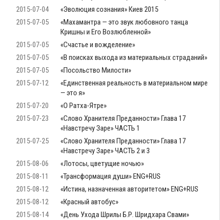
2015-07-04
«Эволюция сознания» Киев 2015
2015-07-05
«Махамантра — это звук любовного танца
Кришны и Его Возлюбленной»
2015-07-05
«Счастье и вожделение»
2015-07-05
«В поисках выхода из материальных страданий»
2015-07-05
«Посольство Милости»
2015-07-12
«Единственная реальность в материальном мире
— это я»
2015-07-20
«О Ратха-Ятре»
2015-07-23
«Слово Хранителя Преданности» Глава 17
«Навстречу Заре» ЧАСТЬ 1
2015-07-25
«Слово Хранителя Преданности» Глава 17
«Навстречу Заре» ЧАСТЬ 2 и 3
2015-08-06
«Лотосы, цветущие ночью»
2015-08-11
«Трансформация души» ENG+RUS
2015-08-12
«Истина, назначенная авторитетом» ENG+RUS
2015-08-12
«Красный автобус»
2015-08-14
«День Ухода Шрилы Б.Р. Шридхара Свами»