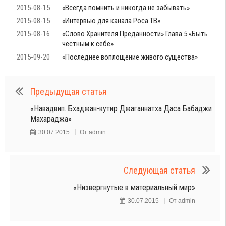
2015-08-15
«Всегда помнить и никогда не забывать»
2015-08-15
«Интервью для канала Роса ТВ»
2015-08-16
«Слово Хранителя Преданности» Глава 5 «Быть
честным к себе»
2015-09-20
«Последнее воплощение живого существа»
Предыдущая статья
«Навадвип. Бхаджан-кутир Джаганнатха Даса Бабаджи
Махараджа»
30.07.2015
От
admin
Следующая статья
«Низвергнутые в материальный мир»
30.07.2015
От
admin