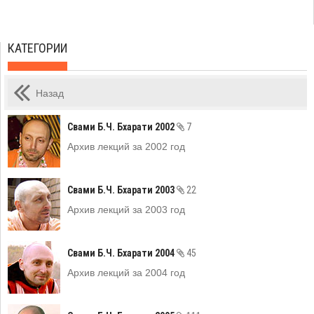
КАТЕГОРИИ
Назад
Свами Б.Ч. Бхарати 2002
7
Архив лекций за 2002 год
Свами Б.Ч. Бхарати 2003
22
Архив лекций за 2003 год
Свами Б.Ч. Бхарати 2004
45
Архив лекций за 2004 год