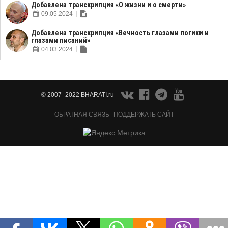
Добавлена транскрипция «О жизни и о смерти»
09.05.2024
Добавлена транскрипция «Вечность глазами логики и
глазами писаний»
04.03.2024
© 2007–2022 BHARATI.ru
ОБРАТНАЯ СВЯЗЬ
ПОДДЕРЖАТЬ САЙТ