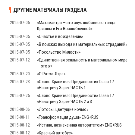
ДРУГИЕ МАТЕРИАЛЫ РАЗДЕЛА
2015-07-05
«Махамантра — это звук любовного танца
Кришны и Его Возлюбленной»
2015-07-05
«Счастье и вожделение»
2015-07-05
«В поисках выхода из материальных страданий»
2015-07-05
«Посольство Милости»
2015-07-12
«Единственная реальность в материальном мире
— это я»
2015-07-20
«О Ратха-Ятре»
2015-07-23
«Слово Хранителя Преданности» Глава 17
«Навстречу Заре» ЧАСТЬ 1
2015-07-25
«Слово Хранителя Преданности» Глава 17
«Навстречу Заре» ЧАСТЬ 2 и 3
2015-08-06
«Лотосы, цветущие ночью»
2015-08-11
«Трансформация души» ENG+RUS
2015-08-12
«Истина, назначенная авторитетом» ENG+RUS
2015-08-12
«Красный автобус»