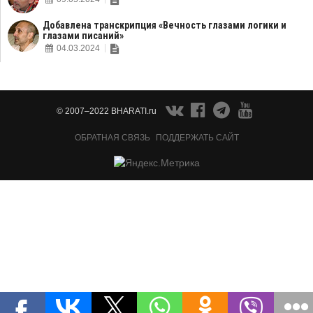
Добавлена транскрипция «Вечность глазами логики и
глазами писаний»
04.03.2024
© 2007–2022 BHARATI.ru
ОБРАТНАЯ СВЯЗЬ
ПОДДЕРЖАТЬ САЙТ