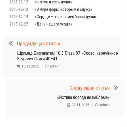
2015-12-12
«Фотон и есть душа»
2015-12-12
«В мире форм, которым я служу»
2015-12-14
«Сердце — тонкая мембрана души»
2015-12-27
«День нашего ухода»
Предыдущая статья
Шримад Бхагаватам 10.3 Глава 87 «Слово, изречённое
Ведами» Стихи 40–41
13.11.2015
От
admin
Следующая статья
«Истина всегда незыблема»
21.11.2015
От
admin