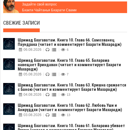
Задайте свой вопрос
Бхакти Чайтанья Бхарати Свами
СВЕЖИЕ ЗАПИСИ
Шримад Бхагаватам. Книга 10. Глава 66. Самозванец
Паундрака (читает и комментирует Бхарати Махарадж)
06.08.2026
6
Шримад Бхагаватам. Книга 10. Глава 65. Баларама
навещает Вриндаван (читает и комментирует Бхарати
Махарадж)
05.08.2026
7
Шримад Бхагаватам. Книга 10. Глава 63. Кришна сражается
с Баною (читает и комментирует Бхарати Махарадж)
04.08.2026
13
Шримад Бхагаватам. Книга 10. Глава 62. Любовь Уши и
Анируддхи (читает и комментирует Бхарати Махарадж)
03.08.2026
13
Шримад Бхагаватам. Книга 10. Глава 61. Баларама убивает