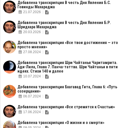
Добавлена транскрипция В честь Дня Явления Б.С.
Говинды Махараджа
21.07.2026
Добавлена транскрипция В честь Дня Явления Б.Р.
Шридхара Махараджа
20.03.2026
Добавлена транскрипция «Все твои достижения — это
просто мнения»
27.08.2024
Добавлена транскрипция Шри Чайтанья Чаритамрита.
Ади-Лила, Глава 7. Панча-таттва. Шри Чайтанья в пяти
идеях. Стихи 140 и далее
10.07.2024
Добавлена транскрипция Бхагавад Гита, Глава 6: «Путь
созерцания»
06.07.2024
Добавлена транскрипция «Все стремятся к Счастью»
17.06.2024
Добавлена транскрипция «О жизни и о смерти»
09.05.2024