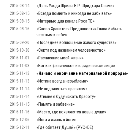
2015-08-14
«День Ухода Шрилы Б.Р. Шридхара Свами»
2015-08-15
«Всегда помнить и никогда не забывать»
2015-08-15
«Интервью для канала Роса ТВ»
2015-08-16
«Слово Хранителя Преданности» Глава 5 «Быть
честным к себе»
2015-09-20
«Последнее воплощение живого существа»
2015-10-30
«Секта под названием человечество»
2015-11-01
«Расписание моей жизни»
2015-11-03
«Бог как физическое и юридическое лицо»
2015-11-13
«Начало и окончание материальной природы»
2015-11-13
«Истина всегда незыблема»
2015-11-14
«Не подчиняться правилам»
2015-11-14
«Отныне я буду искать Красоту»
2015-11-15
«Память и забвение»
2015-11-16
«Место, где появляются новые души»
2015-12-06
«Йога и жизнь в йоге»
2015-12-11
«Где обитает Душа?» (РУС+DE)