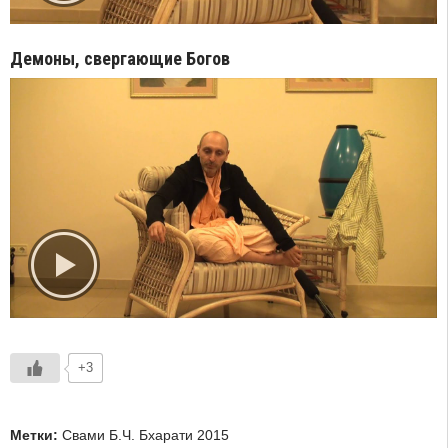
Демоны, свергающие Богов
+3
Метки:
Свами Б.Ч. Бхарати 2015