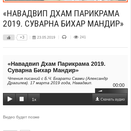
«НАВАДВИП ДХАМ ПАРИКРАМА
2019. СУВАРНА БИХАР МАНДИР»
+3
23.05.2019
241
«Навадвип Дхам Парикрама 2019.
Суварна Бихар Мандир»
Чтения писаний с Б.Ч. Бхарати Свами (Александр
Драгилев). 17 марта 2019 года, Навадвип.
00:00
1x
Скачать аудио
Видео будет позже