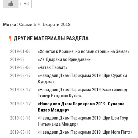
+3
Метки:
Свами Б.Ч. Бхарати 2019
ДРУГИЕ МАТЕРИАЛЫ РАЗДЕЛА
2019-01-06
«Хочется к Кришне, но ногами стоишь на Земле»
2019-02
«Из Двараки во Вриндаван»
2019-03-06
«Чатак Парват»
2019-03-17
«Навадвип Дхам Парикрама 2019. Шри Сурабхи
Кунджа»
2019-03-17
«Навадвип Дхам Парикрама 2019. Бхактивинод
Тхакур Бхаджан Кутир»
2019-03-17
«Навадвип Дхам Парикрама 2019. Суварна
Бихар Мандир»
2019-03-18
«Навадвип Дхам Парикрама 2019. Шри Шри Гоур
Нитьянанда Мандир»
2019-03-18
«Навадвип Дхам Парикрама 2019. Шри Йога Питх»