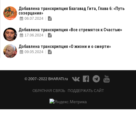
Добавлена транскрипция Бхагавад Гита, Глава 6: «Путь
созерцания»
06.07.2024
Добавлена транскрипция «Все стремятся к Счастью»
17.06.2024
Добавлена транскрипция «О жизни и о смерти»
09.05.2024
© 2007–2022 BHARATI.ru
ОБРАТНАЯ СВЯЗЬ
ПОДДЕРЖАТЬ САЙТ