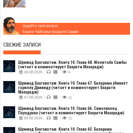
Задайте свой вопрос
Бхакти Чайтанья Бхарати Свами
СВЕЖИЕ ЗАПИСИ
Шримад Бхагаватам. Книга 10. Глава 68. Женитьба Самбы
(читает и комментирует Бхарати Махарадж)
08.08.2026
8
Шримад Бхагаватам. Книга 10. Глава 67. Баларама убивает
гориллу Двивиду (читает и комментирует Бхарати
Махарадж)
07.08.2026
11
Шримад Бхагаватам. Книга 10. Глава 66. Самозванец
Паундрака (читает и комментирует Бхарати Махарадж)
06.08.2026
12
Шримад Бхагаватам. Книга 10. Глава 65. Баларама