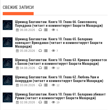
СВЕЖИЕ ЗАПИСИ
Шримад Бхагаватам. Книга 10. Глава 66. Самозванец
Паундрака (читает и комментирует Бхарати Махарадж)
06.08.2026
6
Шримад Бхагаватам. Книга 10. Глава 65. Баларама
навещает Вриндаван (читает и комментирует Бхарати
Махарадж)
05.08.2026
7
Шримад Бхагаватам. Книга 10. Глава 63. Кришна сражается
с Баною (читает и комментирует Бхарати Махарадж)
04.08.2026
12
Шримад Бхагаватам. Книга 10. Глава 62. Любовь Уши и
Анируддхи (читает и комментирует Бхарати Махарадж)
03.08.2026
12
Шримад Бхагаватам. Книга 10. Глава 61. Баларама убивает
Рукми (читает и комментирует Бхарати Махарадж)
02.08.2026
19