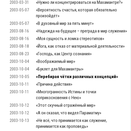
2003-03-31
«Нужно ли концентрироваться на Махамантре?»
2003-05-07
«Вероятность счастья, которая обязательно
произойдёт»
2003-05-07
«В духовный мир за пять минут»
2003-08-16
«Надежда на будущее – преграда в мир служения»
2003-08-16
«Моя сущность и ломка стереотипов»
2003-08-18
«Йога, как отказ от материальной деятельности»
2003-08-23
«Господь, как Центр сознания»
2003-10-04
«Воображаемый мир»
2003-10-04
«Буклет для Махамантры»
2003-10-05
«Перебирая чётки различных концепций»
2003-10-11
«Причина действия»
2003-10-11
«Многогранность Истины и точки
соприкосновения с Нею»
2003-10-12
«Этот скучный отражённый мир»
2003-10-12
«А он сказал, что видел Параматму»
2003-10-13
«Не всё, что принимается как служение,
принимается как проповедь»