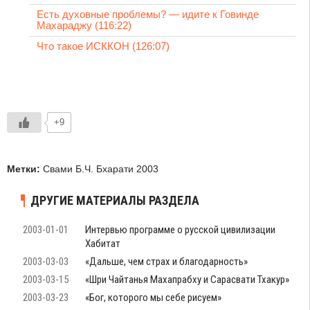
Есть духовные проблемы? — идите к Говинде
Махараджу (116:22)
Что такое ИСККОН (126:07)
+9
Метки:
Свами Б.Ч. Бхарати 2003
ДРУГИЕ МАТЕРИАЛЫ РАЗДЕЛА
2003-01-01
Интервью программе о русской цивилизации
Хабитат
2003-03-03
«Дальше, чем страх и благодарность»
2003-03-15
«Шри Чайтанья Махапрабху и Сарасвати Тхакур»
2003-03-23
«Бог, которого мы себе рисуем»