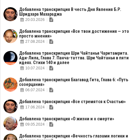
Добавлена транскрипция В честь Дня Явления Б.Р.
Шридхара Махараджа
20.03.2026
Добавлена транскрипция «Все твои достижения — это
просто мнения»
27.08.2024
Добавлена транскрипция Шри Чайтанья Чаритамрита.
Ади-Лила, Глава 7. Панча-таттва. Шри Чайтанья в пяти
идеях. Стихи 140 и далее
10.07.2024
Добавлена транскрипция Бхагавад Гита, Глава 6: «Путь
созерцания»
06.07.2024
Добавлена транскрипция «Все стремятся к Счастью»
17.06.2024
Добавлена транскрипция «О жизни и о смерти»
09.05.2024
Добавлена транскрипция «Вечность глазами логики и