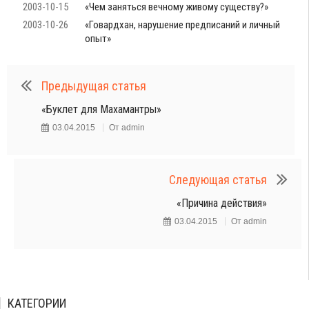
2003-10-15
«Чем заняться вечному живому существу?»
2003-10-26
«Говардхан, нарушение предписаний и личный
опыт»
Предыдущая статья
«Буклет для Махамантры»
03.04.2015
От
admin
Следующая статья
«Причина действия»
03.04.2015
От
admin
КАТЕГОРИИ