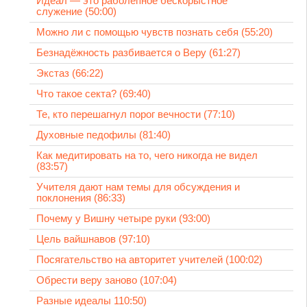
Идеал — это раболепное бескорыстное
служение (50:00)
Можно ли с помощью чувств познать себя (55:20)
Безнадёжность разбивается о Веру (61:27)
Экстаз (66:22)
Что такое секта? (69:40)
Те, кто перешагнул порог вечности (77:10)
Духовные педофилы (81:40)
Как медитировать на то, чего никогда не видел
(83:57)
Учителя дают нам темы для обсуждения и
поклонения (86:33)
Почему у Вишну четыре руки (93:00)
Цель вайшнавов (97:10)
Посягательство на авторитет учителей (100:02)
Обрести веру заново (107:04)
Разные идеалы 110:50)