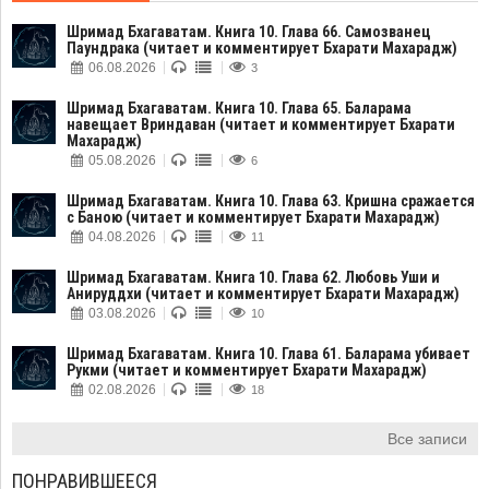
Шримад Бхагаватам. Книга 10. Глава 66. Самозванец
Паундрака (читает и комментирует Бхарати Махарадж)
06.08.2026
3
Шримад Бхагаватам. Книга 10. Глава 65. Баларама
навещает Вриндаван (читает и комментирует Бхарати
Махарадж)
05.08.2026
6
Шримад Бхагаватам. Книга 10. Глава 63. Кришна сражается
с Баною (читает и комментирует Бхарати Махарадж)
04.08.2026
11
Шримад Бхагаватам. Книга 10. Глава 62. Любовь Уши и
Анируддхи (читает и комментирует Бхарати Махарадж)
03.08.2026
10
Шримад Бхагаватам. Книга 10. Глава 61. Баларама убивает
Рукми (читает и комментирует Бхарати Махарадж)
02.08.2026
18
Все записи
ПОНРАВИВШЕЕСЯ