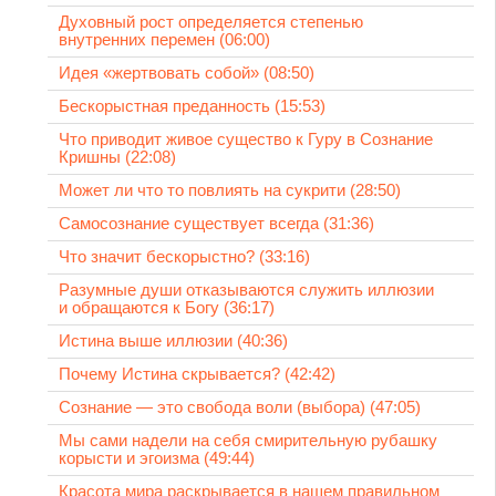
Духовный рост определяется степенью
внутренних перемен (06:00)
Идея «жертвовать собой» (08:50)
Бескорыстная преданность (15:53)
Что приводит живое существо к Гуру в Сознание
Кришны (22:08)
Может ли что то повлиять на сукрити (28:50)
Самосознание существует всегда (31:36)
Что значит бескорыстно? (33:16)
Разумные души отказываются служить иллюзии
и обращаются к Богу (36:17)
Истина выше иллюзии (40:36)
Почему Истина скрывается? (42:42)
Сознание — это свобода воли (выбора) (47:05)
Мы сами надели на себя смирительную рубашку
корысти и эгоизма (49:44)
Красота мира раскрывается в нашем правильном