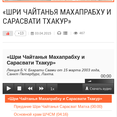
«ШРИ ЧАЙТАНЬЯ МАХАПРАБХУ И
САРАСВАТИ ТХАКУР»
+13
03.04.2015
467
«Шри Чайтанья Махапрабху и
Сарасвати Тхакур»
Лекция Б.Ч. Бхарати Свами от 15 марта 2003 года,
Санкт Петербург, Лахта.
00:00
1x
Скачать аудио
«Шри Чайтанья Махапрабху и Сарасвати Тхакур»
Предание Шри Чайтанья Сарасват Матха (00:00)
Основной храм ШЧСМ (04:16)