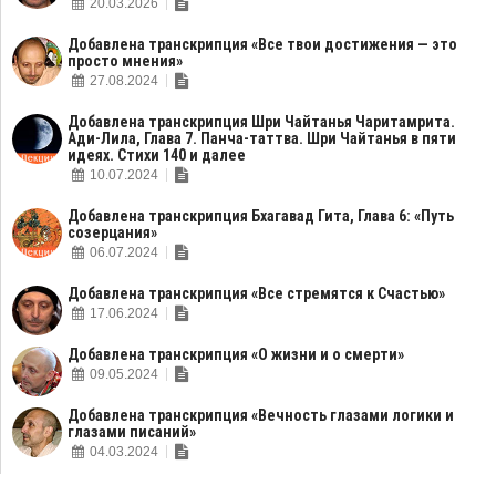
20.03.2026
Добавлена транскрипция «Все твои достижения — это
просто мнения»
27.08.2024
Добавлена транскрипция Шри Чайтанья Чаритамрита.
Ади-Лила, Глава 7. Панча-таттва. Шри Чайтанья в пяти
идеях. Стихи 140 и далее
10.07.2024
Добавлена транскрипция Бхагавад Гита, Глава 6: «Путь
созерцания»
06.07.2024
Добавлена транскрипция «Все стремятся к Счастью»
17.06.2024
Добавлена транскрипция «О жизни и о смерти»
09.05.2024
Добавлена транскрипция «Вечность глазами логики и
глазами писаний»
04.03.2024