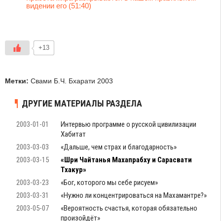
видении его (51:40)
+13
Метки:
Свами Б.Ч. Бхарати 2003
ДРУГИЕ МАТЕРИАЛЫ РАЗДЕЛА
2003-01-01
Интервью программе о русской цивилизации
Хабитат
2003-03-03
«Дальше, чем страх и благодарность»
2003-03-15
«Шри Чайтанья Махапрабху и Сарасвати
Тхакур»
2003-03-23
«Бог, которого мы себе рисуем»
2003-03-31
«Нужно ли концентрироваться на Махамантре?»
2003-05-07
«Вероятность счастья, которая обязательно
произойдёт»