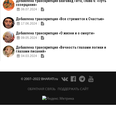
Добавлена транскрипция Бхагавад Гита, Глава 6: «Путь
созерцания»
06.07.2024
Добавлена транскрипция «Все стремятся к Счастью»
17.06.2024
Добавлена транскрипция «О жизни и о смерти»
09.05.2024
Добавлена транскрипция «Вечность глазами логики и
глазами писаний»
04.03.2024
© 2007–2022 BHARATI.ru
ОБРАТНАЯ СВЯЗЬ
ПОДДЕРЖАТЬ САЙТ