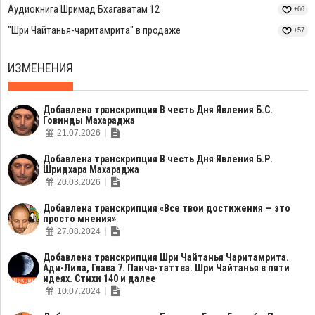
Аудиокнига Шримад Бхагаватам 12
+66
"Шри Чайтанья-чаритамрита" в продаже
+57
ИЗМЕНЕНИЯ
Добавлена транскрипция В честь Дня Явления Б.С.
Говинды Махараджа
21.07.2026
Добавлена транскрипция В честь Дня Явления Б.Р.
Шридхара Махараджа
20.03.2026
Добавлена транскрипция «Все твои достижения — это
просто мнения»
27.08.2024
Добавлена транскрипция Шри Чайтанья Чаритамрита.
Ади-Лила, Глава 7. Панча-таттва. Шри Чайтанья в пяти
идеях. Стихи 140 и далее
10.07.2024