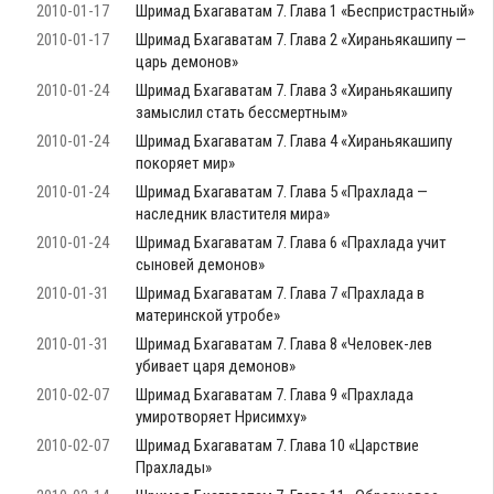
2010-01-17
Шримад Бхагаватам 7. Глава 1 «Беспристрастный»
2010-01-17
Шримад Бхагаватам 7. Глава 2 «Хираньякашипу —
царь демонов»
2010-01-24
Шримад Бхагаватам 7. Глава 3 «Хираньякашипу
замыслил стать бессмертным»
2010-01-24
Шримад Бхагаватам 7. Глава 4 «Хираньякашипу
покоряет мир»
2010-01-24
Шримад Бхагаватам 7. Глава 5 «Прахлада —
наследник властителя мира»
2010-01-24
Шримад Бхагаватам 7. Глава 6 «Прахлада учит
сыновей демонов»
2010-01-31
Шримад Бхагаватам 7. Глава 7 «Прахлада в
материнской утробе»
2010-01-31
Шримад Бхагаватам 7. Глава 8 «Человек-лев
убивает царя демонов»
2010-02-07
Шримад Бхагаватам 7. Глава 9 «Прахлада
умиротворяет Нрисимху»
2010-02-07
Шримад Бхагаватам 7. Глава 10 «Царствие
Прахлады»