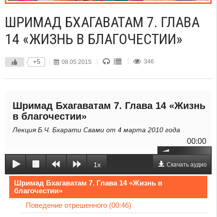
ШРИМАД БХАГАВАТАМ 7. ГЛАВА
14 «ЖИЗНЬ В БЛАГОЧЕСТИИ»
+5
08.05.2015
346
Шримад Бхагаватам 7. Глава 14 «Жизнь
в благочестии»
Лекция Б.Ч. Бхарати Свами от 4 марта 2010 года
00:00
1x
Скачать аудио
Шримад Бхагаватам 7. Глава 14 «Жизнь в
благочестии»
Поведение отрешенного (00:46)