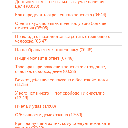
Долг имеет смысле только в случае наличия
цели (03:39)
Как определить отрешенного человека (04:44)
Среди двух спорящих прав тот, у кого больше
смирения (05:05)
Прахлада отправляется встретить отрешенного
человека (05:47)
Царь обращается к отшельнику (06:46)
Нищий молвит в ответ (07:48)
Трое врат при рождении человека: страдание,
счастье, освобождение (09:33)
Всякое действие сопряжено с беспокойствами
(11:15)
У кого нет ничего — тот свободен и счастлив
(13:46)
Пчела и удав (14:00)
Обязанности домохозяина (17:53)
Кришна лучший из тех, кому следует воздовать
жертвы (30:22)