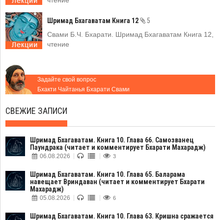
Шримад Бхагаватам Книга 12
5
Свами Б.Ч. Бхарати. Шримад Бхагаватам Книга 12,
чтение
Задайте свой вопрос
Бхакти Чайтанья Бхарати Свами
СВЕЖИЕ ЗАПИСИ
Шримад Бхагаватам. Книга 10. Глава 66. Самозванец
Паундрака (читает и комментирует Бхарати Махарадж)
06.08.2026
3
Шримад Бхагаватам. Книга 10. Глава 65. Баларама
навещает Вриндаван (читает и комментирует Бхарати
Махарадж)
05.08.2026
6
Шримад Бхагаватам. Книга 10. Глава 63. Кришна сражается