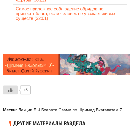
Самое прилежное соблюдение обрядов не
принесет блага, если человек не уважает живых
существ (32:01)
+5
Метки:
Лекции Б.Ч.Бхарати Свами по Шримад Бхагаватам 7
ДРУГИЕ МАТЕРИАЛЫ РАЗДЕЛА