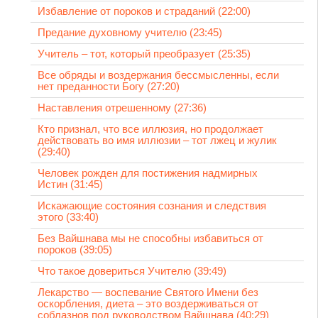
Избавление от пороков и страданий (22:00)
Предание духовному учителю (23:45)
Учитель – тот, который преобразует (25:35)
Все обряды и воздержания бессмысленны, если
нет преданности Богу (27:20)
Наставления отрешенному (27:36)
Кто признал, что все иллюзия, но продолжает
действовать во имя иллюзии – тот лжец и жулик
(29:40)
Человек рожден для постижения надмирных
Истин (31:45)
Искажающие состояния сознания и следствия
этого (33:40)
Без Вайшнава мы не способны избавиться от
пороков (39:05)
Что такое довериться Учителю (39:49)
Лекарство — воспевание Святого Имени без
оскорбления, диета – это воздерживаться от
соблазнов под руководством Вайшнава (40:29)