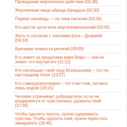
Проведение жертвенного действия (01:38)
Жертвенная пища обряда Шраддха (02:30)
Первая заповедь — не чини насилия (03:26)
Кто достиг цели всех жертвоприношений (03:42)
Жить в согласии с законами Бога – Дхармой
(04:18)
Критерии ложности религий (05:09)
Кто живет за пределами мира Веры — они не
знают, что внутри его (11:12)
Кто посвящает свой труд Всевышнему – тот по-
настоящему богат (13:27)
Кто самоудовлетворен – тот счастлив, питаясь
лишь водою (16:21)
Человек утрачивает добродетели, если не
воздержится от чувственных удовольствий
(17:35)
Чтобы одолеть похоть, нужно сдерживать
чувства. Чтобы одолеть гнев, нужно перестать
завидовать (18:46)