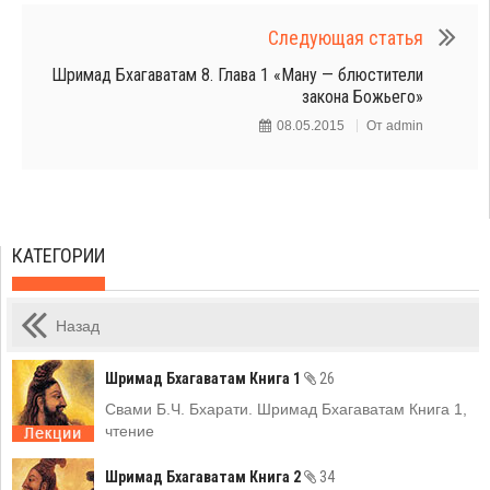
Следующая статья
Шримад Бхагаватам 8. Глава 1 «Ману — блюстители
закона Божьего»
08.05.2015
От
admin
КАТЕГОРИИ
Назад
Шримад Бхагаватам Книга 1
26
Свами Б.Ч. Бхарати. Шримад Бхагаватам Книга 1,
чтение
Шримад Бхагаватам Книга 2
34