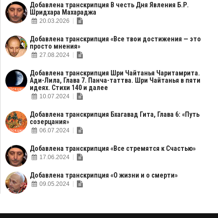
Добавлена транскрипция В честь Дня Явления Б.Р.
Шридхара Махараджа
20.03.2026
Добавлена транскрипция «Все твои достижения — это
просто мнения»
27.08.2024
Добавлена транскрипция Шри Чайтанья Чаритамрита.
Ади-Лила, Глава 7. Панча-таттва. Шри Чайтанья в пяти
идеях. Стихи 140 и далее
10.07.2024
Добавлена транскрипция Бхагавад Гита, Глава 6: «Путь
созерцания»
06.07.2024
Добавлена транскрипция «Все стремятся к Счастью»
17.06.2024
Добавлена транскрипция «О жизни и о смерти»
09.05.2024