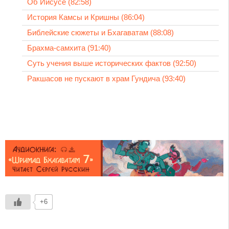
Об Иисусе (82:58)
История Камсы и Кришны (86:04)
Библейские сюжеты и Бхагаватам (88:08)
Брахма-самхита (91:40)
Суть учения выше исторических фактов (92:50)
Ракшасов не пускают в храм Гундича (93:40)
+6