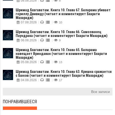
08.08.2026
8
Шримад Бхагаватам. Книга 10. Глава 67. Баларама убивает
гориллу Двивиду (читает и комментирует Бхарати
Махарадж)
07.08.2026
10
Шримад Бхагаватам. Книга 10. Глава 66. Самозванец
Паундрака (читает и комментирует Бхарати Махарадж)
06.08.2026
9
Шримад Бхагаватам. Книга 10. Глава 65. Баларама
навещает Вриндаван (читает и комментирует Бхарати
Махарадж)
05.08.2026
13
Шримад Бхагаватам. Книга 10. Глава 63. Кришна сражается
с Баною (читает и комментирует Бхарати Махарадж)
04.08.2026
17
Все записи
ПОНРАВИВШЕЕСЯ