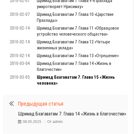
2010-02-07
Шримад Бхагаватам 7. Глава 9 «Прахлада
умиротворяет Нрисимху»
2010-02-07
Шримад Бхагаватам 7. Глава 10 «Царствие
Прахлады»
2010-02-14
Шримад Бхагаватам 7. Глава 11 «Образцовое
устройство человеческого общества»
2010-02-14
Шримад Бхагаватам 7. Глава 12 «Четыре
жизненных уклада»
2010-02-14
Шримад Бхагаватам 7. Глава 13 «Отрешение»
2010-03-04
Шримад Бхагаватам 7. Глава 14 «Жизнь в
благочестии»
2010-03-05
Шримад Бхагаватам 7. Глава 15 «Жизнь
человека»
Предыдущая статья
Шримад Бхагаватам 7. Глава 14 «Жизнь в благочестии»
08.05.2015
От
admin