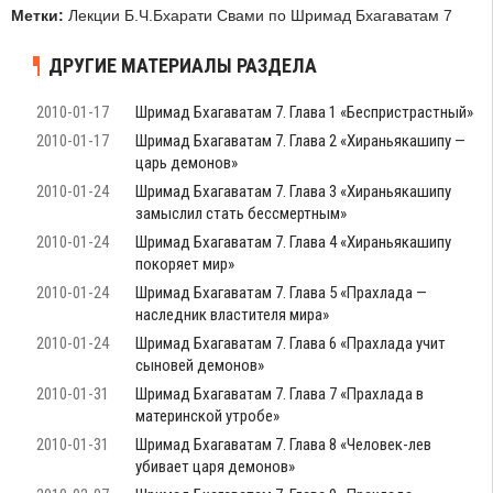
Метки:
Лекции Б.Ч.Бхарати Свами по Шримад Бхагаватам 7
ДРУГИЕ МАТЕРИАЛЫ РАЗДЕЛА
2010-01-17
Шримад Бхагаватам 7. Глава 1 «Беспристрастный»
2010-01-17
Шримад Бхагаватам 7. Глава 2 «Хираньякашипу —
царь демонов»
2010-01-24
Шримад Бхагаватам 7. Глава 3 «Хираньякашипу
замыслил стать бессмертным»
2010-01-24
Шримад Бхагаватам 7. Глава 4 «Хираньякашипу
покоряет мир»
2010-01-24
Шримад Бхагаватам 7. Глава 5 «Прахлада —
наследник властителя мира»
2010-01-24
Шримад Бхагаватам 7. Глава 6 «Прахлада учит
сыновей демонов»
2010-01-31
Шримад Бхагаватам 7. Глава 7 «Прахлада в
материнской утробе»
2010-01-31
Шримад Бхагаватам 7. Глава 8 «Человек-лев
убивает царя демонов»