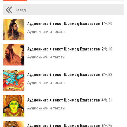
Назад
Аудиокнига + текст Шримад Бхагаватам 1
20
Аудиокниги и тексты
Аудиокнига + текст Шримад Бхагаватам 2
10
Аудиокниги и тексты
Аудиокнига + текст Шримад Бхагаватам 3
33
Аудиокниги и тексты
Аудиокнига + текст Шримад Бхагаватам 4
31
Аудиокниги и тексты
Аудиокнига + текст Шримад Бхагаватам 5
26