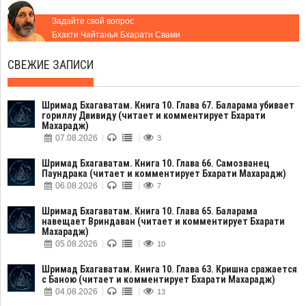
Задайте свой вопрос
Бхакти Чайтанья Бхарати Свами
СВЕЖИЕ ЗАПИСИ
Шримад Бхагаватам. Книга 10. Глава 67. Баларама убивает
гориллу Двивиду (читает и комментирует Бхарати
Махарадж)
07.08.2026
3
Шримад Бхагаватам. Книга 10. Глава 66. Самозванец
Паундрака (читает и комментирует Бхарати Махарадж)
06.08.2026
7
Шримад Бхагаватам. Книга 10. Глава 65. Баларама
навещает Вриндаван (читает и комментирует Бхарати
Махарадж)
05.08.2026
10
Шримад Бхагаватам. Книга 10. Глава 63. Кришна сражается
с Баною (читает и комментирует Бхарати Махарадж)
04.08.2026
13