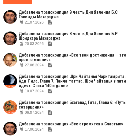
Добавлена транскрипция В честь Дня Явления Б.С.
Говинды Махараджа
21.07.2026
Добавлена транскрипция В честь Дня Явления Б.Р.
Шридхара Махараджа
20.03.2026
Добавлена транскрипция «Все твои достижения — это
просто мнения»
27.08.2024
Добавлена транскрипция Шри Чайтанья Чаритамрита.
Ади-Лила, Глава 7. Панча-таттва. Шри Чайтанья в пяти
идеях. Стихи 140 и далее
10.07.2024
Добавлена транскрипция Бхагавад Гита, Глава 6: «Путь
созерцания»
06.07.2024
Добавлена транскрипция «Все стремятся к Счастью»
17.06.2024