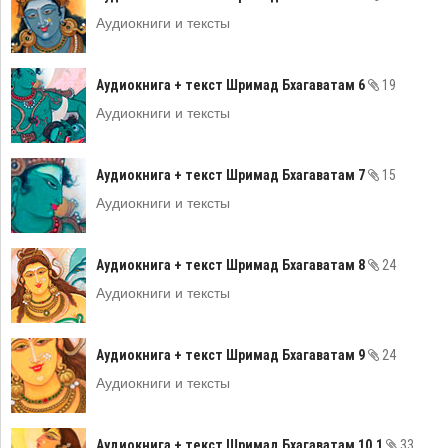
Аудиокниги и тексты
Аудиокнига + текст Шримад Бхагаватам 6
19
Аудиокниги и тексты
Аудиокнига + текст Шримад Бхагаватам 7
15
Аудиокниги и тексты
Аудиокнига + текст Шримад Бхагаватам 8
24
Аудиокниги и тексты
Аудиокнига + текст Шримад Бхагаватам 9
24
Аудиокниги и тексты
Аудиокнига + текст Шримад Бхагаватам 10.1
33