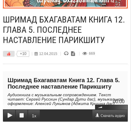
ШРИМАД БХАГАВАТАМ КНИГА 12.
ГЛАВА 5. ПОСЛЕДНЕЕ
НАСТАВЛЕНИЕ ПАРИКШИТУ
+10
12.04.2015
669
Шримад Бхагаватам Книга 12. Глава 5.
Последнее наставление Парикшиту
Аудиокнига с музыкальным сопровождением. Текст
читает: Сергей Русскин (Сундар Дути дас), музыкальное
00:00
оформление: Алексей Лукьянов (Аджита Кришна дас).
1x
Скачать аудио