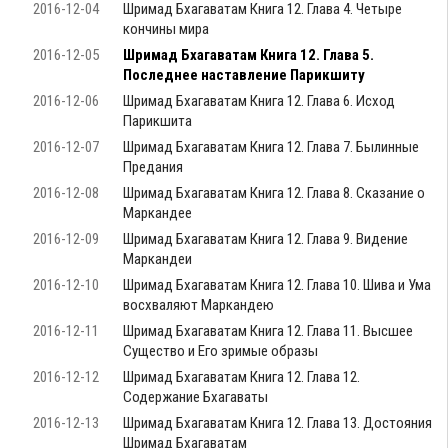
2016-12-04
Шримад Бхагаватам Книга 12. Глава 4. Четыре
кончины мира
2016-12-05
Шримад Бхагаватам Книга 12. Глава 5.
Последнее наставление Парикшиту
2016-12-06
Шримад Бхагаватам Книга 12. Глава 6. Исход
Парикшита
2016-12-07
Шримад Бхагаватам Книга 12. Глава 7. Былинные
Предания
2016-12-08
Шримад Бхагаватам Книга 12. Глава 8. Сказание о
Маркандее
2016-12-09
Шримад Бхагаватам Книга 12. Глава 9. Видение
Маркандеи
2016-12-10
Шримад Бхагаватам Книга 12. Глава 10. Шива и Ума
восхваляют Маркандею
2016-12-11
Шримад Бхагаватам Книга 12. Глава 11. Высшее
Существо и Его зримые образы
2016-12-12
Шримад Бхагаватам Книга 12. Глава 12.
Содержание Бхагаваты
2016-12-13
Шримад Бхагаватам Книга 12. Глава 13. Достояния
Шримад Бхагаватам