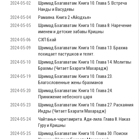
2024-05-02
Шримад Бхагаватам. Книга 10. Глава 5. Встреча
Нанды и Васудевы
2024-05-04
Рамаяна. Книга 2 «Айодхья»
2024-05-05
Шримад Бхагаватам. Книга 10. Глава 8. Наречение
именем и детские забавы Кришны
2024-05-06
СХП Бхай
2024-05-09
Шримад Бхагаватам. Книга 10. Глава 13. Брахма
похищает пастушков и телят.
2024-05-10
Шримад Бхагаватам. Книга 10. Глава 14. Молитвы
Брахмы (Читает Бхарати Махарадж)
2024-05-19
Шримад Бхагаватам. Книга 10. Глава 23.
Благословенные жены брахманов
2024-05-20
Шримад Бхагаватам. Книга 10. Глава 24.
Принижение небесного царя
2024-05-23
Шримад Бхагаватам. Книга 10. Глава 27. Раскаяния
Индры (Читает Бхарати Махарадж)
2024-05-24
Чайтанья-чаритамрита. Ади-лила. Глава 8. Наказ
Гуру и Кришны
2024-05-25
Шримад Бхагаватам. Книга 10. Глава 30. Поиски