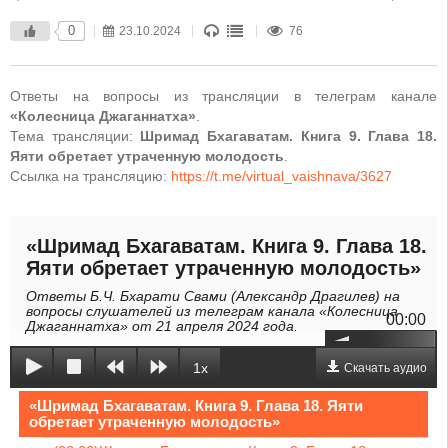
0
23.10.2024
76
Ответы на вопросы из трансляции в телеграм канале
«Колесница Джаганнатха»
.
Тема трансляции:
Шримад Бхагаватам. Книга 9. Глава 18.
Яяти обретает утраченную молодость
.
Ссылка на трансляцию:
https://t.me/virtual_vaishnava/3627
«Шримад Бхагаватам. Книга 9. Глава 18.
Яяти обретает утраченную молодость»
Ответы Б.Ч. Бхарати Свами (Александр Драгилев) на
вопросы слушателей из телеграм канала «Колесница
00:00
Джаганнатха» от 21 апреля 2024 года.
1x
Скачать аудио
«Шримад Бхагаватам. Книга 9. Глава 18. Яяти
обретает утраченную молодость»