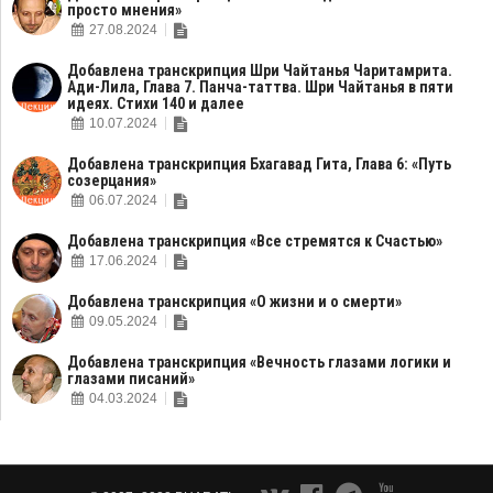
просто мнения»
27.08.2024
Добавлена транскрипция Шри Чайтанья Чаритамрита.
Ади-Лила, Глава 7. Панча-таттва. Шри Чайтанья в пяти
идеях. Стихи 140 и далее
10.07.2024
Добавлена транскрипция Бхагавад Гита, Глава 6: «Путь
созерцания»
06.07.2024
Добавлена транскрипция «Все стремятся к Счастью»
17.06.2024
Добавлена транскрипция «О жизни и о смерти»
09.05.2024
Добавлена транскрипция «Вечность глазами логики и
глазами писаний»
04.03.2024