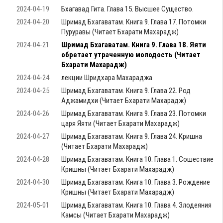
2024-04-19
Бхагавад Гита. Глава 15. Высшее Существо.
2024-04-20
Шримад Бхагаватам. Книга 9. Глава 17. Потомки
Пуруравы (Читает Бхарати Махарадж)
2024-04-21
Шримад Бхагаватам. Книга 9. Глава 18. Яяти
обретает утраченную молодость (Читает
Бхарати Махарадж)
2024-04-24
лекции Шридхара Махараджа
2024-04-25
Шримад Бхагаватам. Книга 9. Глава 22. Род
Аджамидхи (Читает Бхарати Махарадж)
2024-04-26
Шримад Бхагаватам. Книга 9. Глава 23. Потомки
царя Яяти (Читает Бхарати Махарадж)
2024-04-27
Шримад Бхагаватам. Книга 9. Глава 24. Кришна
(Читает Бхарати Махарадж)
2024-04-28
Шримад Бхагаватам. Книга 10. Глава 1. Сошествие
Кришны (Читает Бхарати Махарадж)
2024-04-30
Шримад Бхагаватам. Книга 10. Глава 3. Рождение
Кришны (Читает Бхарати Махарадж)
2024-05-01
Шримад Бхагаватам. Книга 10. Глава 4. Злодеяния
Камсы (Читает Бхарати Махарадж)