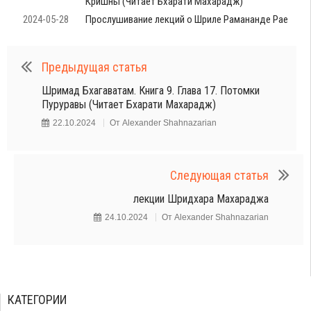
Кришны (Читает Бхарати Махарадж)
2024-05-28
Прослушивание лекций о Шриле Рамананде Рае
Предыдущая статья
Шримад Бхагаватам. Книга 9. Глава 17. Потомки
Пуруравы (Читает Бхарати Махарадж)
22.10.2024
От
Alexander Shahnazarian
Следующая статья
лекции Шридхара Махараджа
24.10.2024
От
Alexander Shahnazarian
КАТЕГОРИИ