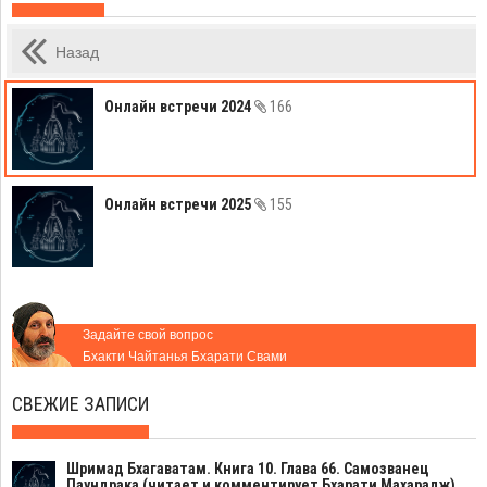
Назад
Онлайн встречи 2024
166
Онлайн встречи 2025
155
Задайте свой вопрос
Бхакти Чайтанья Бхарати Свами
СВЕЖИЕ ЗАПИСИ
Шримад Бхагаватам. Книга 10. Глава 66. Самозванец
Паундрака (читает и комментирует Бхарати Махарадж)