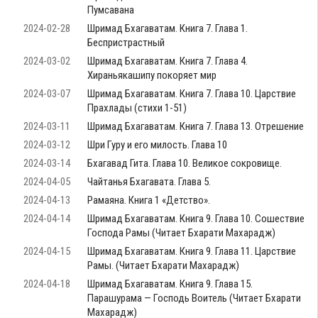
Пумсавана
2024-02-28
Шримад Бхагаватам. Книга 7. Глава 1.
Беспристрастный
2024-03-02
Шримад Бхагаватам. Книга 7. Глава 4.
Хираньякашипу покоряет мир
2024-03-07
Шримад Бхагаватам. Книга 7. Глава 10. Царствие
Прахлады (стихи 1-51)
2024-03-11
Шримад Бхагаватам. Книга 7. Глава 13. Отрешение
2024-03-12
Шри Гуру и его милость. Глава 10
2024-03-14
Бхагавад Гита. Глава 10. Великое сокровище.
2024-04-05
Чайтанья Бхагавата. Глава 5.
2024-04-13
Рамаяна. Книга 1 «Детство».
2024-04-14
Шримад Бхагаватам. Книга 9. Глава 10. Сошествие
Господа Рамы (Читает Бхарати Махарадж)
2024-04-15
Шримад Бхагаватам. Книга 9. Глава 11. Царствие
Рамы. (Читает Бхарати Махарадж)
2024-04-18
Шримад Бхагаватам. Книга 9. Глава 15.
Парашурама — Господь Воитель (Читает Бхарати
Махарадж)