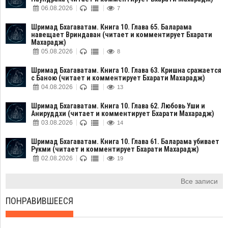
06.08.2026
7
Шримад Бхагаватам. Книга 10. Глава 65. Баларама
навещает Вриндаван (читает и комментирует Бхарати
Махарадж)
05.08.2026
8
Шримад Бхагаватам. Книга 10. Глава 63. Кришна сражается
с Баною (читает и комментирует Бхарати Махарадж)
04.08.2026
13
Шримад Бхагаватам. Книга 10. Глава 62. Любовь Уши и
Анируддхи (читает и комментирует Бхарати Махарадж)
03.08.2026
14
Шримад Бхагаватам. Книга 10. Глава 61. Баларама убивает
Рукми (читает и комментирует Бхарати Махарадж)
02.08.2026
19
Все записи
ПОНРАВИВШЕЕСЯ