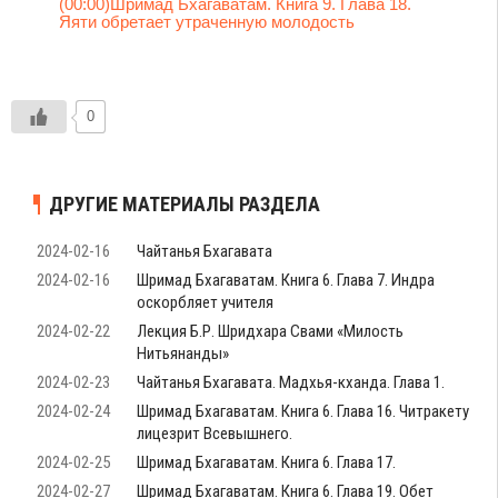
(00:00)Шримад Бхагаватам. Книга 9. Глава 18.
Яяти обретает утраченную молодость
0
ДРУГИЕ МАТЕРИАЛЫ РАЗДЕЛА
2024-02-16
Чайтанья Бхагавата
2024-02-16
Шримад Бхагаватам. Книга 6. Глава 7. Индра
оскорбляет учителя
2024-02-22
Лекция Б.Р. Шридхара Свами «Милость
Нитьянанды»
2024-02-23
Чайтанья Бхагавата. Мадхья-кханда. Глава 1.
2024-02-24
Шримад Бхагаватам. Книга 6. Глава 16. Читракету
лицезрит Всевышнего.
2024-02-25
Шримад Бхагаватам. Книга 6. Глава 17.
2024-02-27
Шримад Бхагаватам. Книга 6. Глава 19. Обет