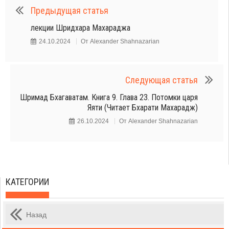
Предыдущая статья
лекции Шридхара Махараджа
24.10.2024
От
Alexander Shahnazarian
Следующая статья
Шримад Бхагаватам. Книга 9. Глава 23. Потомки царя
Яяти (Читает Бхарати Махарадж)
26.10.2024
От
Alexander Shahnazarian
КАТЕГОРИИ
Назад