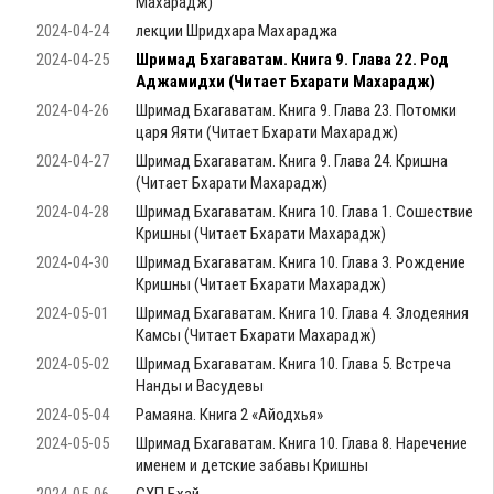
Махарадж)
2024-04-24
лекции Шридхара Махараджа
2024-04-25
Шримад Бхагаватам. Книга 9. Глава 22. Род
Аджамидхи (Читает Бхарати Махарадж)
2024-04-26
Шримад Бхагаватам. Книга 9. Глава 23. Потомки
царя Яяти (Читает Бхарати Махарадж)
2024-04-27
Шримад Бхагаватам. Книга 9. Глава 24. Кришна
(Читает Бхарати Махарадж)
2024-04-28
Шримад Бхагаватам. Книга 10. Глава 1. Сошествие
Кришны (Читает Бхарати Махарадж)
2024-04-30
Шримад Бхагаватам. Книга 10. Глава 3. Рождение
Кришны (Читает Бхарати Махарадж)
2024-05-01
Шримад Бхагаватам. Книга 10. Глава 4. Злодеяния
Камсы (Читает Бхарати Махарадж)
2024-05-02
Шримад Бхагаватам. Книга 10. Глава 5. Встреча
Нанды и Васудевы
2024-05-04
Рамаяна. Книга 2 «Айодхья»
2024-05-05
Шримад Бхагаватам. Книга 10. Глава 8. Наречение
именем и детские забавы Кришны