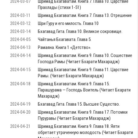
2024-03-07
Шримад Бхагаватам. Книга 7. Глава 10. Царствие
Прахлады (стихи 1-51)
2024-03-11
Шримад Бхагаватам. Книга 7. Глава 13. Отрешение
2024-03-12
Шри Гуру и его милость. Глава 10
2024-03-14
Бхагавад Гита. Глава 10. Великое сокровище.
2024-04-05
Чайтанья Бхагавата. Глава 5.
2024-04-13
Рамаяна. Книга 1 «Детство».
2024-04-14
Шримад Бхагаватам. Книга 9. Глава 10. Сошествие
Господа Рамы (Читает Бхарати Махарадж)
2024-04-15
Шримад Бхагаватам. Книга 9. Глава 11. Царствие
Рамы. (Читает Бхарати Махарадж)
2024-04-18
Шримад Бхагаватам. Книга 9. Глава 15.
Парашурама — Господь Воитель (Читает Бхарати
Махарадж)
2024-04-19
Бхагавад Гита. Глава 15. Высшее Существо.
2024-04-20
Шримад Бхагаватам. Книга 9. Глава 17. Потомки
Пуруравы (Читает Бхарати Махарадж)
2024-04-21
Шримад Бхагаватам. Книга 9. Глава 18. Яяти
обретает утраченную молодость (Читает Бхарати