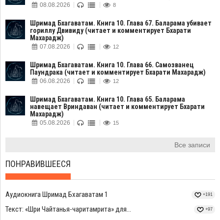
08.08.2026
8
Шримад Бхагаватам. Книга 10. Глава 67. Баларама убивает
гориллу Двивиду (читает и комментирует Бхарати
Махарадж)
07.08.2026
12
Шримад Бхагаватам. Книга 10. Глава 66. Самозванец
Паундрака (читает и комментирует Бхарати Махарадж)
06.08.2026
12
Шримад Бхагаватам. Книга 10. Глава 65. Баларама
навещает Вриндаван (читает и комментирует Бхарати
Махарадж)
05.08.2026
15
Все записи
ПОНРАВИВШЕЕСЯ
Аудиокнига Шримад Бхагаватам 1
+191
Текст: «Шри Чайтанья-чаритамрита» для...
+97