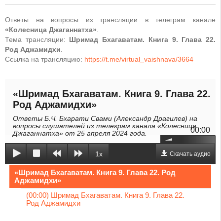
Ответы на вопросы из трансляции в телеграм канале
«Колесница Джаганнатха»
.
Тема трансляции:
Шримад Бхагаватам. Книга 9. Глава 22.
Род Аджамидхи
.
Ссылка на трансляцию:
https://t.me/virtual_vaishnava/3664
«Шримад Бхагаватам. Книга 9. Глава 22.
Род Аджамидхи»
Ответы Б.Ч. Бхарати Свами (Александр Драгилев) на
вопросы слушателей из телеграм канала «Колесница
00:00
Джаганнатха» от 25 апреля 2024 года.
1x
Скачать аудио
«Шримад Бхагаватам. Книга 9. Глава 22. Род
Аджамидхи»
(00:00) Шримад Бхагаватам. Книга 9. Глава 22.
Род Аджамидхи