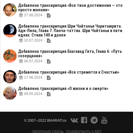
Добавлена транскрипция «Все твои достижения — это
просто мнения»
27.08.2024
Добавлена транскрипция Шри Чайтанья Чаритамрита.
Ади-Лила, Глава 7. Панча-таттва. Шри Чайтанья в пяти
идеях. Стихи 140 и далее
10.07.2024
Добавлена транскрипция Бхагавад Гита, Глава 6: «Путь
созерцания»
06.07.2024
Добавлена транскрипция «Все стремятся к Счастью»
17.06.2024
Добавлена транскрипция «О жизни и о смерти»
09.05.2024
© 2007–2022 BHARATI.ru
ОБРАТНАЯ СВЯЗЬ
ПОДДЕРЖАТЬ САЙТ