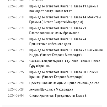
2024-05-06
СХП Бхай
2024-05-09
Шримад Бхагаватам. Книга 10. Глава 13. Брахма
похищает пастушков и телят.
2024-05-10
Шримад Бхагаватам. Книга 10. Глава 14. Молитвы
Брахмы (Читает Бхарати Махарадж)
2024-05-19
Шримад Бхагаватам. Книга 10. Глава 23.
Благословенные жены брахманов
2024-05-20
Шримад Бхагаватам. Книга 10. Глава 24.
Принижение небесного царя
2024-05-23
Шримад Бхагаватам. Книга 10. Глава 27. Раскаяния
Индры (Читает Бхарати Махарадж)
2024-05-24
Чайтанья-чаритамрита. Ади-лила. Глава 8. Наказ
Гуру и Кришны
2024-05-25
Шримад Бхагаватам. Книга 10. Глава 30. Поиски
Кришны (Читает Бхарати Махарадж)
2024-05-28
Прослушивание лекций о Шриле Рамананде Рае
2024-05-29
лекции Шридхара Махараджа
2024-06-04
Слово Хранителя Преданности. Глава 8.