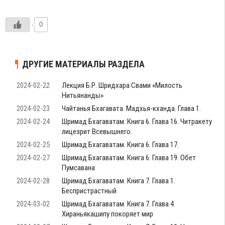
0
ДРУГИЕ МАТЕРИАЛЫ РАЗДЕЛА
2024-02-22
Лекция Б.Р. Шридхара Свами «Милость
Нитьянанды»
2024-02-23
Чайтанья Бхагавата. Мадхья-кханда. Глава 1.
2024-02-24
Шримад Бхагаватам. Книга 6. Глава 16. Читракету
лицезрит Всевышнего.
2024-02-25
Шримад Бхагаватам. Книга 6. Глава 17.
2024-02-27
Шримад Бхагаватам. Книга 6. Глава 19. Обет
Пумсавана
2024-02-28
Шримад Бхагаватам. Книга 7. Глава 1.
Беспристрастный
2024-03-02
Шримад Бхагаватам. Книга 7. Глава 4.
Хираньякашипу покоряет мир