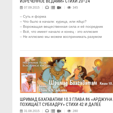
ИЗРЕЧЁННОЕ ВЕДАМИ» СТИХИ 20–24
07.09.2015
345
– Суть и форма
– Что было в начале: курица, или яйцо?
– Ворожащая вещественная сила и её посредник
– Всё, что имеет начало и конец - это иллюзия
– Не иллюзию мы можем воспринимать разумом
ШРИМАД БХАГАВАТАМ 10.3 ГЛАВА 86 «АРДЖУНА
ПОХИЩАЕТ СУБХАДРУ» СТИХИ 42 И ДАЛЕЕ
31.08.2015
280