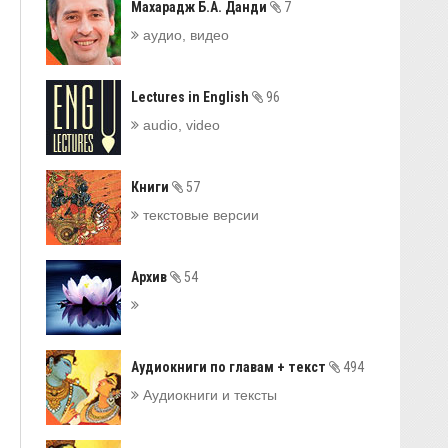
Махарадж Б.А. Данди
7
аудио, видео
Lectures in English
96
audio, video
Книги
57
текстовые версии
Архив
54
Аудиокниги по главам + текст
494
Аудиокниги и тексты