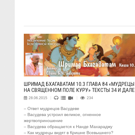
ШРИМАД БХАГАВАТАМ 10.3 ГЛАВА 84 «МУДРЕЦЫ
НА СВЯЩЕННОМ ПОЛЕ КУРУ» ТЕКСТЫ 34 И ДАЛЕ
28.06.2015
234
– Ответ мудрецов Васудеве
– Васудева устроил великое, огненное
жертвоприношение
– Васудева обращается к Нанде Махараджу
– Как мудрецы видят в Кришне Всевышнего?