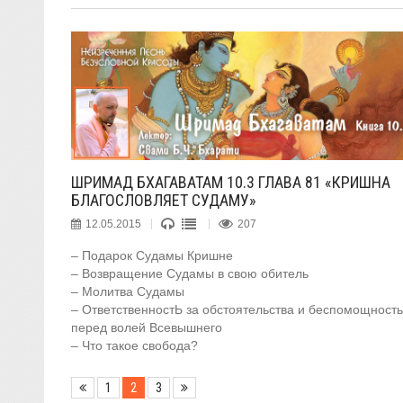
ШРИМАД БХАГАВАТАМ 10.3 ГЛАВА 81 «КРИШНА
БЛАГОСЛОВЛЯЕТ СУДАМУ»
12.05.2015
207
– Подарок Судамы Кришне
– Возвращение Судамы в свою обитель
– Молитва Судамы
– ОтветственностЬ за обстоятельства и беспомощность
перед волей Всевышнего
– Что такое свобода?
1
2
3