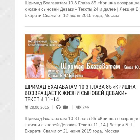
Шримад Бхагаватам 10.3 Глава 85 «Кришна возвращае
к жизни сыновей Деваки» Тексты 24 и далее | Лекция Б.
Бхарати Свами от 12 июля 2015 года, Москва
ШРИМАД БХАГАВАТАМ 10.3 ГЛАВА 85 «КРИШНА
ВОЗВРАЩАЕТ К ЖИЗНИ СЫНОВЕЙ ДЕВАКИ»
ТЕКСТЫ 11–14
28.06.2015
246
Шримад Бхагаватам 10.3 Глава 85 «Кришна возвращае
к жизни сыновей Деваки» Тексты 11–14 | Лекция Б.Ч.
Бхарати Свами от 21 июня 2015 года, Москва