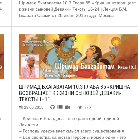
т
Шримад Бхагаватам 10.3 Глава 85 «Кришна возвращает
Ч.
к жизни сыновей Деваки» Тексты 15-24 | Лекция Б.Ч.
Бхарати Свами от 28 июня 2015 года, Москва
ШРИМАД БХАГАВАТАМ 10.3 ГЛАВА 85 «КРИШНА
ВОЗВРАЩАЕТ К ЖИЗНИ СЫНОВЕЙ ДЕВАКИ»
ТЕКСТЫ 1–11
28.06.2015
275
т
– Кришна и Баладева - две грани одной, единой
Личности
– Господь удерживает смысл всего существования
– Все свойства, качества Персоны номер один - это