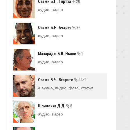
Свами Б.П. Тиртха
20
аудио, видео
Свами Б.Н. Ачарья
32
аудио, видео
Махарадж Б.В. Ньяси
1
аудио, видео
Свами Б.Ч. Бхарати
2259
аудио, видео, фото, статьи
Шрилекха Д.Д.
8
аудио, видео