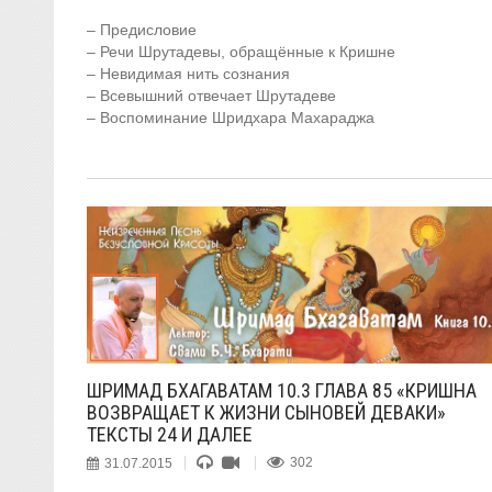
– Предисловие
– Речи Шрутадевы, обращённые к Кришне
– Невидимая нить сознания
– Всевышний отвечает Шрутадеве
– Воспоминание Шридхара Махараджа
ШРИМАД БХАГАВАТАМ 10.3 ГЛАВА 85 «КРИШНА
ВОЗВРАЩАЕТ К ЖИЗНИ СЫНОВЕЙ ДЕВАКИ»
ТЕКСТЫ 24 И ДАЛЕЕ
31.07.2015
302