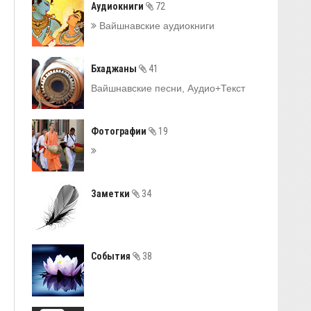
Аудиокниги
72
Вайшнавские аудиокниги
Бхаджаны
41
Вайшнавские песни, Аудио+Текст
Фотографии
19
Заметки
34
События
38