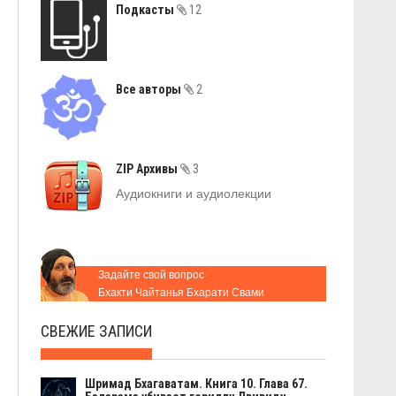
Подкасты
12
Все авторы
2
ZIP Архивы
3
Аудиокниги и аудиолекции
Задайте свой вопрос
Бхакти Чайтанья Бхарати Свами
СВЕЖИЕ ЗАПИСИ
Шримад Бхагаватам. Книга 10. Глава 67.