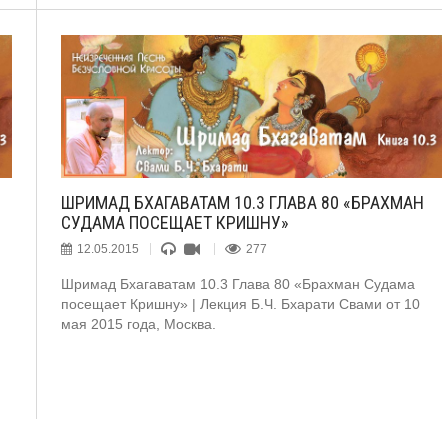
ШРИМАД БХАГАВАТАМ 10.3 ГЛАВА 80 «БРАХМАН
СУДАМА ПОСЕЩАЕТ КРИШНУ»
12.05.2015
277
Шримад Бхагаватам 10.3 Глава 80 «Брахман Судама
посещает Кришну» | Лекция Б.Ч. Бхарати Свами от 10
мая 2015 года, Москва.