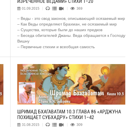
ИЗРЕЧЁННОЕ ВЕДАМИ» СТИХИ 1–20
01.09.2015
369
– Веды - это свод законов, описывающий осязаемый мир
– Как Веды определяют Брахман, не осязаемый мир
– Существа, которые были до наших предков
– Беседа обитателей Джаны. Веда обращается к Господу
Вишну
– Первичные стихии и всеобщая самость
ШРИМАД БХАГАВАТАМ 10.3 ГЛАВА 86 «АРДЖУНА
ПОХИЩАЕТ СУБХАДРУ» СТИХИ 1–42
31.08.2015
309