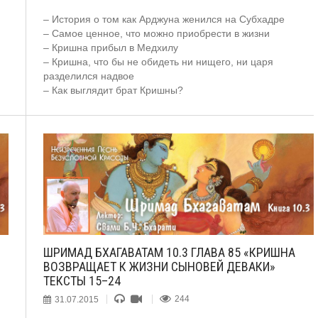
– История о том как Арджуна женился на Субхадре
– Самое ценное, что можно приобрести в жизни
– Кришна прибыл в Медхилу
– Кришна, что бы не обидеть ни нищего, ни царя
разделился надвое
– Как выглядит брат Кришны?
ШРИМАД БХАГАВАТАМ 10.3 ГЛАВА 85 «КРИШНА
ВОЗВРАЩАЕТ К ЖИЗНИ СЫНОВЕЙ ДЕВАКИ»
ТЕКСТЫ 15–24
31.07.2015
244