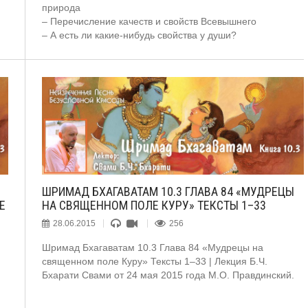
природа
– Перечисление качеств и свойств Всевышнего
– А есть ли какие-нибудь свойства у души?
ШРИМАД БХАГАВАТАМ 10.3 ГЛАВА 84 «МУДРЕЦЫ
Е
НА СВЯЩЕННОМ ПОЛЕ КУРУ» ТЕКСТЫ 1–33
28.06.2015
256
Шримад Бхагаватам 10.3 Глава 84 «Мудрецы на
священном поле Куру» Тексты 1–33 | Лекция Б.Ч.
Бхарати Свами от 24 мая 2015 года М.О. Правдинский.