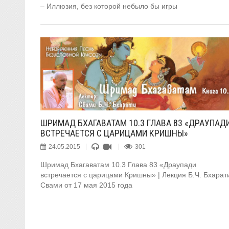
– Иллюзия, без которой небыло бы игры
ШРИМАД БХАГАВАТАМ 10.3 ГЛАВА 83 «ДРАУПАД
ВСТРЕЧАЕТСЯ С ЦАРИЦАМИ КРИШНЫ»
24.05.2015
301
Шримад Бхагаватам 10.3 Глава 83 «Драупади
встречается с царицами Кришны» | Лекция Б.Ч. Бхарат
Свами от 17 мая 2015 года