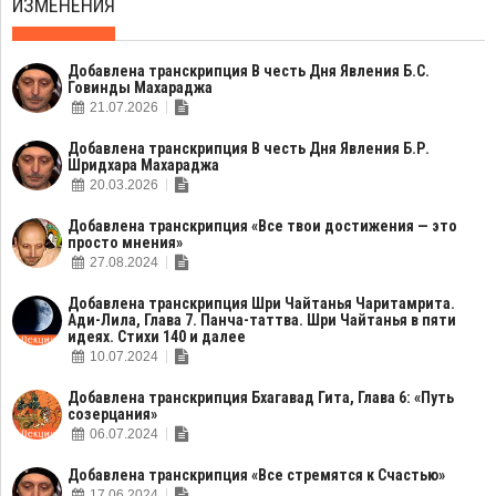
ИЗМЕНЕНИЯ
Добавлена транскрипция В честь Дня Явления Б.С.
Говинды Махараджа
21.07.2026
Добавлена транскрипция В честь Дня Явления Б.Р.
Шридхара Махараджа
20.03.2026
Добавлена транскрипция «Все твои достижения — это
просто мнения»
27.08.2024
Добавлена транскрипция Шри Чайтанья Чаритамрита.
Ади-Лила, Глава 7. Панча-таттва. Шри Чайтанья в пяти
идеях. Стихи 140 и далее
10.07.2024
Добавлена транскрипция Бхагавад Гита, Глава 6: «Путь
созерцания»
06.07.2024
Добавлена транскрипция «Все стремятся к Счастью»
17.06.2024