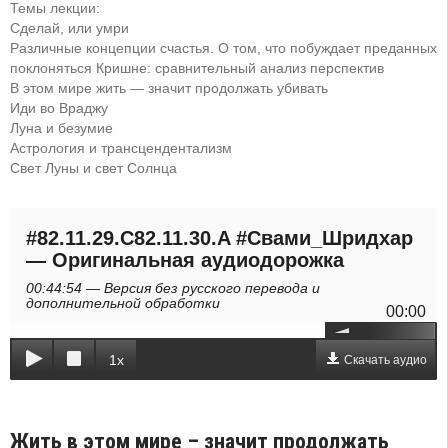
Темы лекции:
Сделай, или умри
Различные концепции счастья. О том, что побуждает преданных
поклоняться Кришне: сравнительный анализ перспектив
В этом мире жить — значит продолжать убивать
Иди во Враджу
Луна и безумие
Астрология и трансцендентализм
Свет Луны и свет Солнца
#82.11.29.C82.11.30.A #Свами_Шридхар
— Оригинальная аудиодорожка
00:44:54 — Версия без русского перевода и
дополнительной обработки
00:00
1x
Скачать аудио
Жить в этом мире – значит продолжать