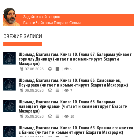
Задайте свой вопрос
Бхакти Чайтанья Бхарати Свами
СВЕЖИЕ ЗАПИСИ
Шримад Бхагаватам. Книга 10. Глава 67. Баларама убивает
гориллу Двивиду (читает и комментирует Бхарати
Махарадж)
07.08.2026
5
Шримад Бхагаватам. Книга 10. Глава 66. Самозванец
Паундрака (читает и комментирует Бхарати Махарадж)
06.08.2026
7
Шримад Бхагаватам. Книга 10. Глава 65. Баларама
навещает Вриндаван (читает и комментирует Бхарати
Махарадж)
05.08.2026
10
Шримад Бхагаватам. Книга 10. Глава 63. Кришна сражается
с Баною (читает и комментирует Бхарати Махарадж)