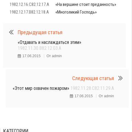
1982.12.16.C82.12.17.A
«На вершине стоит преданность»
1982.12.17.B82.12.18.A
«Многоликий Господь»
Предыдущая статья
«Отдавать и наслаждаться этим»
1982.11.30.B82.12.03.A
17.06.2015
От
admin
Следующая статья
«Этот мир охвачен пожаром»
1982.11.28.C82.11.29.A
17.06.2015
От
admin
КАТЕГОРИИ