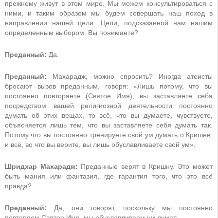
прежнему живут в этом мире. Мы можем консультироваться с
ними, и таким образом мы будем совершать наш поход в
направлении нашей цели. Цели, подсказанной нам нашим
определенным выбором. Вы понимаете?
Преданный:
Да.
Преданный:
Махарадж, можно спросить? Иногда атеисты
бросают вызов преданным, говоря: «Лишь потому, что вы
постоянно повторяете (Святое Имя), вы заставляете себя
посредством вашей религиозной деятельности постоянно
думать об этих вещах, то всё, что вы думаете, чувствуете,
объясняется лишь тем, что вы заставляете себя думать так.
Потому что вы постоянно тренируете свой ум думать о Кришне,
и всё, во что вы верите, вы лишь обуславливаете свой ум».
Шридхар Махарадж:
Преданные верят в Кришну. Это может
быть мания или фантазия, где гарантия того, что это всё
правда?
Преданный:
Да, они говорят, поскольку мы постоянно
повторяем Святое Имя, мы обуславливаем ум думать…