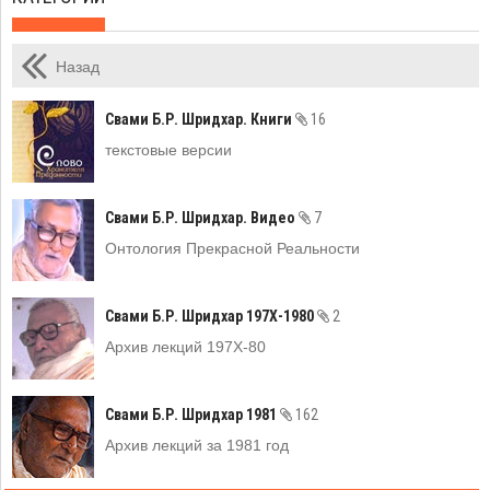
Назад
Свами Б.Р. Шридхар. Книги
16
текстовые версии
Свами Б.Р. Шридхар. Видео
7
Онтология Прекрасной Реальности
Свами Б.Р. Шридхар 197Х-1980
2
Архив лекций 197Х-80
Свами Б.Р. Шридхар 1981
162
Архив лекций за 1981 год