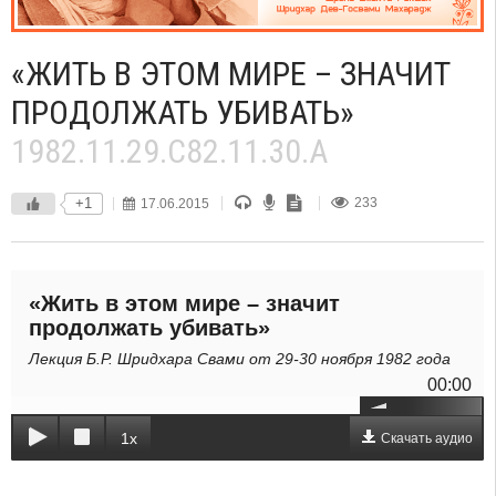
«ЖИТЬ В ЭТОМ МИРЕ – ЗНАЧИТ
ПРОДОЛЖАТЬ УБИВАТЬ»
1982.11.29.C82.11.30.A
+1
17.06.2015
233
«Жить в этом мире – значит
продолжать убивать»
Лекция Б.Р. Шридхара Свами от 29-30 ноября 1982 года
00:00
1x
Скачать аудио