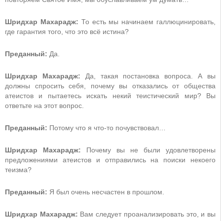
Шридхар Махарадж:
То есть мы начинаем галлюцинировать,
где гарантия того, что это всё истина?
Преданный:
Да.
Шридхар Махарадж:
Да, такая постановка вопроса. А вы
должны спросить себя, почему вы отказались от общества
атеистов и пытаетесь искать некий теистический мир? Вы
ответьте на этот вопрос.
Преданный:
Потому что я что-то почувствовал…
Шридхар Махарадж:
Почему вы не были удовлетворены
предложениями атеистов и отправились на поиски некоего
теизма?
Преданный:
Я был очень несчастен в прошлом.
Шридхар Махарадж:
Вам следует проанализировать это, и вы