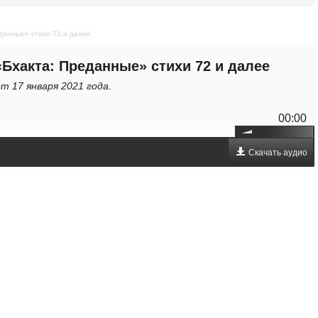
данные» стихи 72 и далее
«Бхакта: Преданные» стихи 72 и далее
т 17 января 2021 года.
00:00
Скачать аудио