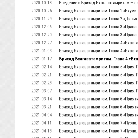
2020-10-18
Введение в Брихад Бхагаватамритам — с
2020-10-25
Брихад Бхагаватамритам. Глава 1 «Бхуми:
2020-11-29
Брихад Бхагаватамритам. Глава 2 «Дивья:
2020-12-06
Брихад Бхагаватамритам. Глава 3 «Прапа
2020-12-20
Брихад Бхагаватамритам. Глава 3 «Прапа
2020-12-27
Брихад Бхагаватамритам. Глава 4 «Бхакта
2021-01-03
Брихад Бхагаватамритам. Глава 4 «Бхакта
2021-01-17
Брихад Бхагаватамритам. Глава 4 «Бх
2021-02-14
Брихад Бхагаватамритам. Глава 5 «Прия: 
2021-02-21
Брихад Бхагаватамритам. Глава 5 «Прия: 
2021-02-28
Брихад Бхагаватамритам. Глава 5 «Прия: 
2021-03-07
Брихад Бхагаватамритам. Глава 5 «Прия: 
2021-03-14
Брихад Бхагаватамритам. Глава 6 «Прият
2021-03-21
Брихад Бхагаватамритам. Глава 6 «Прият
2021-04-04
Брихад Бхагаватамритам. Глава 6 «Прият
2021-04-11
Брихад Бхагаватамритам. Глава 7 «Пурна:
2021-04-18
Брихад Бхагаватамритам. Глава 7 «Пурна: