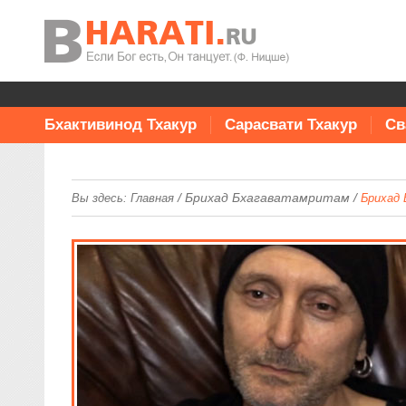
Бхактивинод Тхакур
Сарасвати Тхакур
Св
/
Брихад Бхагаватамритам
/
Вы здесь:
Главная
Брихад 