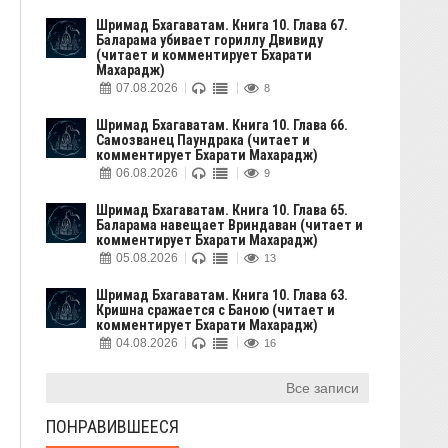
Шримад Бхагаватам. Книга 10. Глава 67.
Баларама убивает гориллу Двивиду
(читает и комментирует Бхарати
Махарадж)
07.08.2026
8
Шримад Бхагаватам. Книга 10. Глава 66.
Самозванец Паундрака (читает и
комментирует Бхарати Махарадж)
06.08.2026
9
Шримад Бхагаватам. Книга 10. Глава 65.
Баларама навещает Вриндаван (читает и
комментирует Бхарати Махарадж)
05.08.2026
13
Шримад Бхагаватам. Книга 10. Глава 63.
Кришна сражается с Баною (читает и
комментирует Бхарати Махарадж)
04.08.2026
16
Все записи
ПОНРАВИВШЕЕСЯ