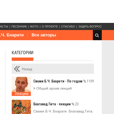
КАСТЫ
ПЕСЕННИК
ФОТО
О ПРОЕКТЕ
СПАСИБО
ЗАДАТЬ ВОПРОС
.Ч. Бхарати
Все авторы
КАТЕГОРИИ
Назад
Свами Б.Ч. Бхарати - По годам
1109
Общий архив лекций
Бхагавад Гита - лекции
23
Свами Б.Ч. Бхарати. Бхагавад Гита.