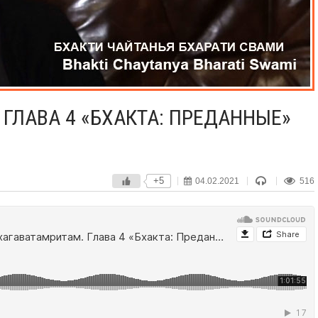
ГЛАВА 4 «БХАКТА: ПРЕДАННЫЕ»
+5
04.02.2021
516