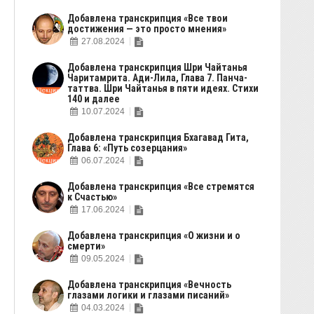
Добавлена транскрипция «Все твои
достижения — это просто мнения»
27.08.2024
Добавлена транскрипция Шри Чайтанья
Чаритамрита. Ади-Лила, Глава 7. Панча-
таттва. Шри Чайтанья в пяти идеях. Стихи
140 и далее
10.07.2024
Добавлена транскрипция Бхагавад Гита,
Глава 6: «Путь созерцания»
06.07.2024
Добавлена транскрипция «Все стремятся
к Счастью»
17.06.2024
Добавлена транскрипция «О жизни и о
смерти»
09.05.2024
Добавлена транскрипция «Вечность
глазами логики и глазами писаний»
04.03.2024