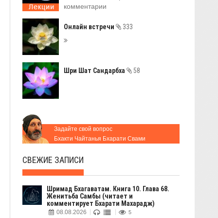
комментарии
Онлайн встречи
333
Шри Шат Сандарбха
58
Задайте свой вопрос
Бхакти Чайтанья Бхарати Свами
СВЕЖИЕ ЗАПИСИ
Шримад Бхагаватам. Книга 10. Глава 68.
Женитьба Самбы (читает и
комментирует Бхарати Махарадж)
08.08.2026
5