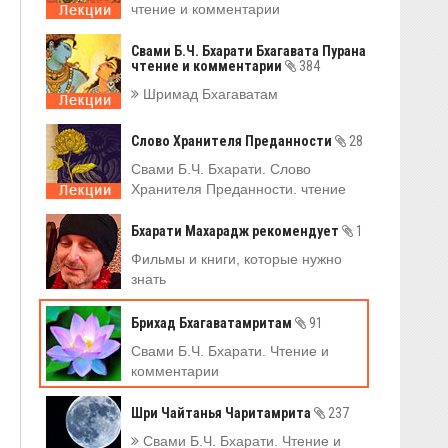
чтение и комментарии
Свами Б.Ч. Бхарати Бхагавата Пурана
чтение и комментарии
384
Шримад Бхагаватам
Слово Хранителя Преданности
28
Свами Б.Ч. Бхарати. Слово
Хранителя Преданности. чтение
Бхарати Махарадж рекомендует
1
Фильмы и книги, которые нужно
знать
Брихад Бхагаватамритам
91
Свами Б.Ч. Бхарати. Чтение и
комментарии
Шри Чайтанья Чаритамрита
237
Свами Б.Ч. Бхарати. Чтение и