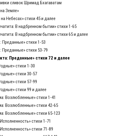
ливки сливок Шримад Бхагаватам
 на Земле»
 на Небесах» стихи 45 и далее
нчатита: В надбренном бытии» стихи 1-65
нчатита: В надбренном бытии» стихи 65 и далее
: Преданные» стихи 1-53
: Преданные» стихи 53-79
акта: Преданные» стихи 72 и далее
Родные» стихи 1-30
Родные» стихи 30-57
Родные» стихи 57-99
Родные» стихи 99 и далее
ма: Возлюбленные» стихи 1-41
ма: Возлюбленные» стихи 42-65
ма: Возлюбленные» стихи 65-123
 Исполненность» стихи 1-71
 Исполненность» стихи 71-89