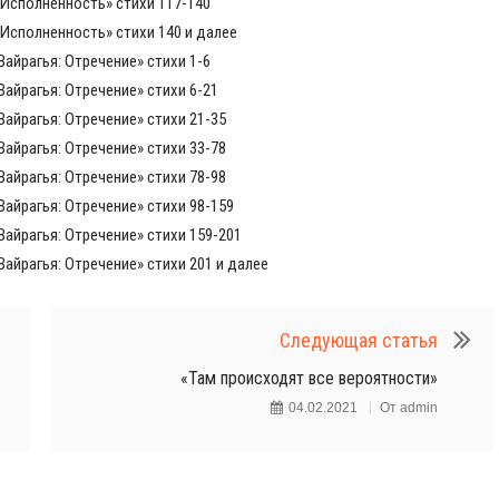
 Исполненность» стихи 117-140
 Исполненность» стихи 140 и далее
Вайрагья: Отречение» стихи 1-6
Вайрагья: Отречение» стихи 6-21
Вайрагья: Отречение» стихи 21-35
Вайрагья: Отречение» стихи 33-78
Вайрагья: Отречение» стихи 78-98
Вайрагья: Отречение» стихи 98-159
Вайрагья: Отречение» стихи 159-201
Вайрагья: Отречение» стихи 201 и далее
Следующая статья
«Там происходят все вероятности»
04.02.2021
От
admin