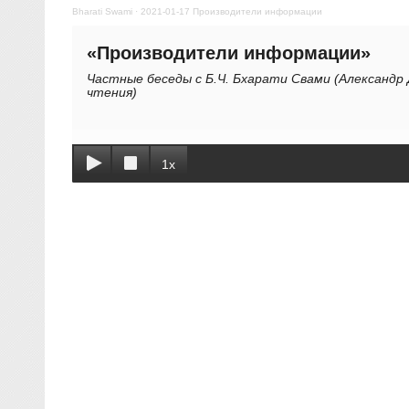
Bharati Swami
·
2021-01-17 Производители информации
«Производители информации»
Частные беседы с Б.Ч. Бхарати Свами (Александр 
чтения)
1x