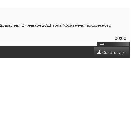
Драгилев). 17 января 2021 года (фрагмент воскресного
00:00
Скачать аудио