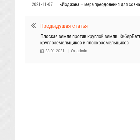
2021-11-07
«Йоджана — мера преодоления для созна
Предыдущая статья
Плоская земля против круглой земли. КиберБат
круглоземельщиков и плоскоземельщиков
28.01.2021
От
admin