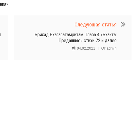
ния»
Следующая статья
л
Брихад Бхагаватамритам. Глава 4 «Бхакта:
Преданные» стихи 72 и далее
04.02.2021
От
admin