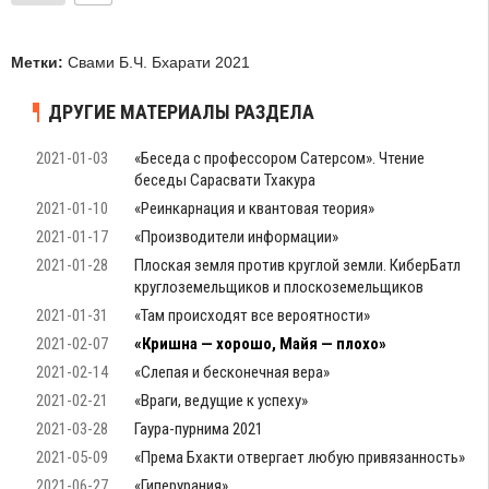
Метки:
Свами Б.Ч. Бхарати 2021
ДРУГИЕ МАТЕРИАЛЫ РАЗДЕЛА
2021-01-03
«Беседа с профессором Сатерсом». Чтение
беседы Сарасвати Тхакура
2021-01-10
«Реинкарнация и квантовая теория»
2021-01-17
«Производители информации»
2021-01-28
Плоская земля против круглой земли. КиберБатл
круглоземельщиков и плоскоземельщиков
2021-01-31
«Там происходят все вероятности»
2021-02-07
«Кришна — хорошо, Майя — плохо»
2021-02-14
«Слепая и бесконечная вера»
2021-02-21
«Враги, ведущие к успеху»
2021-03-28
Гаура-пурнима 2021
2021-05-09
«Према Бхакти отвергает любую привязанность»
2021-06-27
«Гиперурания»