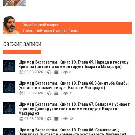
Задайте свой вопрос
Бхакти Чайтанья Бхарати Свами
СВЕЖИЕ ЗАПИСИ
Шримад Бхагаватам. Книга 10. Глава 69. Нарада в гостях у
Кришны (читает и комментирует Бхарати Махарадж)
09.08.2026
8
Шримад Бхагаватам. Книга 10. Глава 68. Женитьба Самбы
(читает и комментирует Бхарати Махарадж)
08.08.2026
11
Шримад Бхагаватам. Книга 10. Глава 67. Баларама убивает
гориллу Двивиду (читает и комментирует Бхарати
Махарадж)
07.08.2026
12
Шримад Бхагаватам. Книга 10. Глава 66. Самозванец
Паундрака (читает и комментирует Бхарати Махарадж)