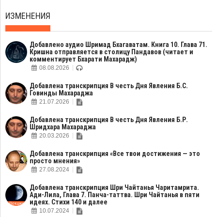
ИЗМЕНЕНИЯ
Добавлено аудио Шримад Бхагаватам. Книга 10. Глава 71.
Кришна отправляется в столицу Пандавов (читает и
комментирует Бхарати Махарадж)
08.08.2026
Добавлена транскрипция В честь Дня Явления Б.С.
Говинды Махараджа
21.07.2026
Добавлена транскрипция В честь Дня Явления Б.Р.
Шридхара Махараджа
20.03.2026
Добавлена транскрипция «Все твои достижения — это
просто мнения»
27.08.2024
Добавлена транскрипция Шри Чайтанья Чаритамрита.
Ади-Лила, Глава 7. Панча-таттва. Шри Чайтанья в пяти
идеях. Стихи 140 и далее
10.07.2024