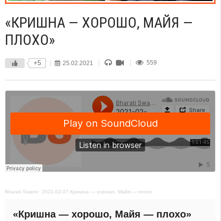
«КРИШНА — ХОРОШО, МАЙЯ —
ПЛОХО»
+5
25.02.2021
559
Bharati Swami
·
2021-02-07 Кришна — хорошо, Майя — плохо
«Кришна — хорошо, Майя — плохо»