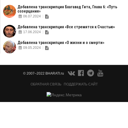
Добавлена транскрипция Бхагавад Гита, Глава 6: «Путь
созерцания»
06.07.2024
Добавлена транскрипция «Все стремятся к Счастью»
17.06.2024
Добавлена транскрипция «О жизни и о смерти»
09.05.2024
© 2007–2022 BHARATI.ru
ОБРАТНАЯ СВЯЗЬ
ПОДДЕРЖАТЬ САЙТ