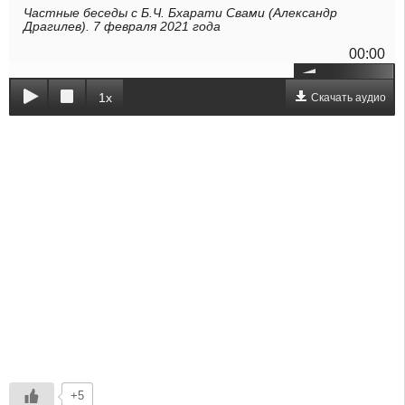
Частные беседы с Б.Ч. Бхарати Свами (Александр
Драгилев). 7 февраля 2021 года
00:00
1x
Скачать аудио
+5