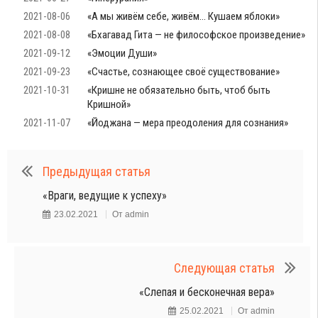
2021-08-06
«А мы живём себе, живём… Кушаем яблоки»
2021-08-08
«Бхагавад Гита — не философское произведение»
2021-09-12
«Эмоции Души»
2021-09-23
«Счастье, сознающее своё существование»
2021-10-31
«Кришне не обязательно быть, чтоб быть
Кришной»
2021-11-07
«Йоджана — мера преодоления для сознания»
Предыдущая статья
«Враги, ведущие к успеху»
23.02.2021
От
admin
Следующая статья
«Слепая и бесконечная вера»
25.02.2021
От
admin