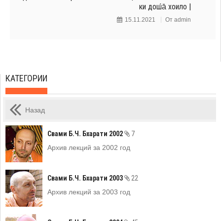
ки дош́а̄ хоило |
15.11.2021
От
admin
КАТЕГОРИИ
Назад
Свами Б.Ч. Бхарати 2002
7
Архив лекций за 2002 год
Свами Б.Ч. Бхарати 2003
22
Архив лекций за 2003 год