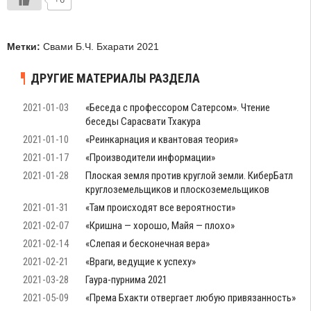
Метки:
Свами Б.Ч. Бхарати 2021
ДРУГИЕ МАТЕРИАЛЫ РАЗДЕЛА
2021-01-03
«Беседа с профессором Сатерсом». Чтение
беседы Сарасвати Тхакура
2021-01-10
«Реинкарнация и квантовая теория»
2021-01-17
«Производители информации»
2021-01-28
Плоская земля против круглой земли. КиберБатл
круглоземельщиков и плоскоземельщиков
2021-01-31
«Там происходят все вероятности»
2021-02-07
«Кришна — хорошо, Майя — плохо»
2021-02-14
«Слепая и бесконечная вера»
2021-02-21
«Враги, ведущие к успеху»
2021-03-28
Гаура-пурнима 2021
2021-05-09
«Према Бхакти отвергает любую привязанность»