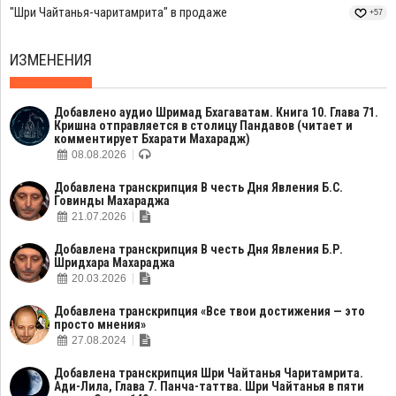
"Шри Чайтанья-чаритамрита" в продаже
+57
ИЗМЕНЕНИЯ
Добавлено аудио Шримад Бхагаватам. Книга 10. Глава 71.
Кришна отправляется в столицу Пандавов (читает и
комментирует Бхарати Махарадж)
08.08.2026
Добавлена транскрипция В честь Дня Явления Б.С.
Говинды Махараджа
21.07.2026
Добавлена транскрипция В честь Дня Явления Б.Р.
Шридхара Махараджа
20.03.2026
Добавлена транскрипция «Все твои достижения — это
просто мнения»
27.08.2024
Добавлена транскрипция Шри Чайтанья Чаритамрита.
Ади-Лила, Глава 7. Панча-таттва. Шри Чайтанья в пяти