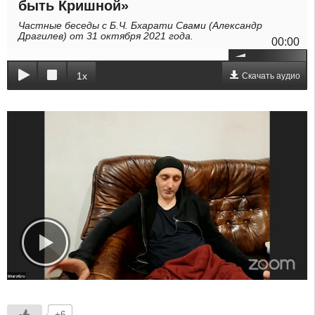
быть Кришной»
Частные беседы с Б.Ч. Бхарати Свами (Александр
Драгилев) от 31 октября 2021 года.
00:00
1x
Скачать аудио
+6