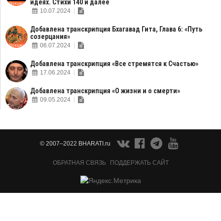
идеях. Стихи 140 и далее
10.07.2024
Добавлена транскрипция Бхагавад Гита, Глава 6: «Путь
созерцания»
06.07.2024
Добавлена транскрипция «Все стремятся к Счастью»
17.06.2024
Добавлена транскрипция «О жизни и о смерти»
09.05.2024
© 2007–2022 BHARATI.ru
ОБРАТНАЯ СВЯЗЬ
ПОДДЕРЖАТЬ САЙТ