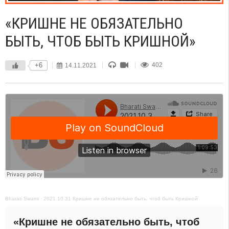
«КРИШНЕ НЕ ОБЯЗАТЕЛЬНО
БЫТЬ, ЧТОБ БЫТЬ КРИШНОЙ»
+6
14.11.2021
402
Bharati Swami
·
2021.10.31 Кришне не обязательно быть, чтоб быть Кришной
«Кришне не обязательно быть, чтоб