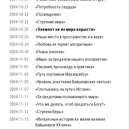
2004-10-21
«Потребность сердца»
2004-10-22
«Посвящение»
2004-10-22
«Строение мира»
2004-10-23
«Элемент не из мира корысти»
2004-10-23
«Наше место в пространстве и в вере»
2004-10-24
«Любовь не терпит алгоритмов»
2004-10-30
«Поиск учителя»
2004-11-01
«Миры за пределом нашего восприятия»
2004-11-01
«Писания, проповедь и практика»
2004-11-02
«Путь спутников Махапрабху»
2004-11-03
«Уровень аскетизма Вайшнавских святых»
2004-11-07
«Спотыкаясь на пути к Истине»
2004-11-11
«За пределами познаваемого мира»
2004-11-11
«Что же делать, чтоб предаться Богу?»
2004-11-12
«Ступени Веры»
2004-11-15
«Интересные истории из жизни великих
Вайшнавов ХХ века»