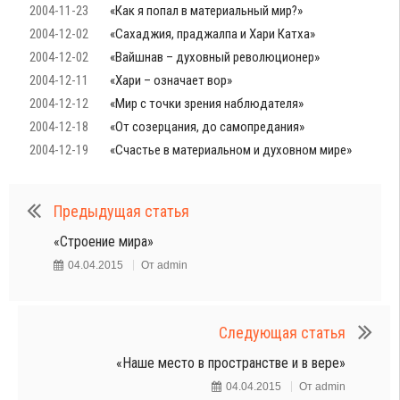
2004-11-23
«Как я попал в материальный мир?»
2004-12-02
«Сахаджия, праджалпа и Хари Катха»
2004-12-02
«Вайшнав – духовный революционер»
2004-12-11
«Хари – означает вор»
2004-12-12
«Мир с точки зрения наблюдателя»
2004-12-18
«От созерцания, до самопредания»
2004-12-19
«Счастье в материальном и духовном мире»
Предыдущая статья
«Строение мира»
04.04.2015
От
admin
Следующая статья
«Наше место в пространстве и в вере»
04.04.2015
От
admin