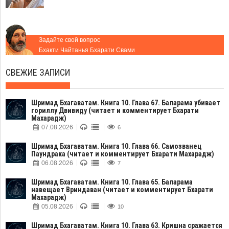
Задайте свой вопрос
Бхакти Чайтанья Бхарати Свами
СВЕЖИЕ ЗАПИСИ
Шримад Бхагаватам. Книга 10. Глава 67. Баларама убивает
гориллу Двивиду (читает и комментирует Бхарати
Махарадж)
07.08.2026
6
Шримад Бхагаватам. Книга 10. Глава 66. Самозванец
Паундрака (читает и комментирует Бхарати Махарадж)
06.08.2026
7
Шримад Бхагаватам. Книга 10. Глава 65. Баларама
навещает Вриндаван (читает и комментирует Бхарати
Махарадж)
05.08.2026
10
Шримад Бхагаватам. Книга 10. Глава 63. Кришна сражается