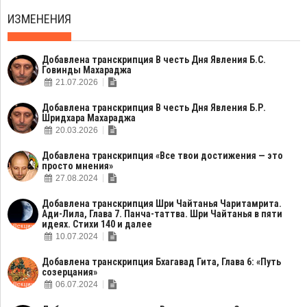
ИЗМЕНЕНИЯ
Добавлена транскрипция В честь Дня Явления Б.С.
Говинды Махараджа
21.07.2026
Добавлена транскрипция В честь Дня Явления Б.Р.
Шридхара Махараджа
20.03.2026
Добавлена транскрипция «Все твои достижения — это
просто мнения»
27.08.2024
Добавлена транскрипция Шри Чайтанья Чаритамрита.
Ади-Лила, Глава 7. Панча-таттва. Шри Чайтанья в пяти
идеях. Стихи 140 и далее
10.07.2024
Добавлена транскрипция Бхагавад Гита, Глава 6: «Путь
созерцания»
06.07.2024