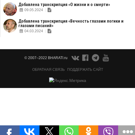
Добавлена транскрипция «О жизни и о смерти»
09.05.2024
Добавлена транскрипция «Вечность глазами логики и
глазами писаний»
04.03.2024
© 2007–2022 BHARATI.ru
ОБРАТНАЯ СВЯЗЬ
ПОДДЕРЖАТЬ САЙТ