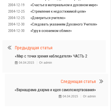
2004-12-19
«Счастье в материальном и духовном мире»
2004-12-25
«Стремление к недостижимой цели»
2004-12-25
«Довериться учителю»
2004-12-30
«Следовать указаниям Духовного Учителя»
2004-12-30
«Гуру в осязаемом облике»
Предыдущая статья
«Мир с точки зрения наблюдателя» ЧАСТЬ 2
04.04.2015
От
admin
Следующая статья
«Варнашрама дхарма и идея самопожертвования»
04.04.2015
От
admin