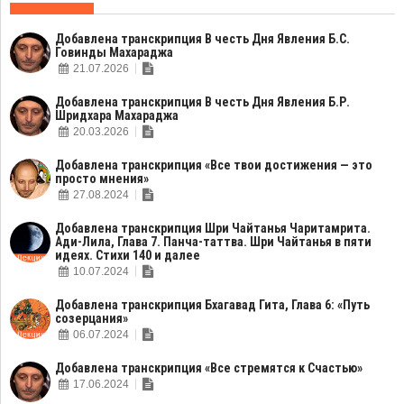
Добавлена транскрипция В честь Дня Явления Б.С.
Говинды Махараджа
21.07.2026
Добавлена транскрипция В честь Дня Явления Б.Р.
Шридхара Махараджа
20.03.2026
Добавлена транскрипция «Все твои достижения — это
просто мнения»
27.08.2024
Добавлена транскрипция Шри Чайтанья Чаритамрита.
Ади-Лила, Глава 7. Панча-таттва. Шри Чайтанья в пяти
идеях. Стихи 140 и далее
10.07.2024
Добавлена транскрипция Бхагавад Гита, Глава 6: «Путь
созерцания»
06.07.2024
Добавлена транскрипция «Все стремятся к Счастью»
17.06.2024