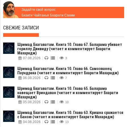
Задайте свой вопрос
Бхакти Чайтанья Бхарати Свами
СВЕЖИЕ ЗАПИСИ
Шримад Бхагаватам. Книга 10. Глава 67. Баларама убивает
гориллу Двивиду (читает и комментирует Бхарати
Махарадж)
07.08.2026
3
Шримад Бхагаватам. Книга 10. Глава 66. Самозванец
Паундрака (читает и комментирует Бхарати Махарадж)
06.08.2026
7
Шримад Бхагаватам. Книга 10. Глава 65. Баларама
навещает Вриндаван (читает и комментирует Бхарати
Махарадж)
05.08.2026
10
Шримад Бхагаватам. Книга 10. Глава 63. Кришна сражается
с Баною (читает и комментирует Бхарати Махарадж)
04.08.2026
13