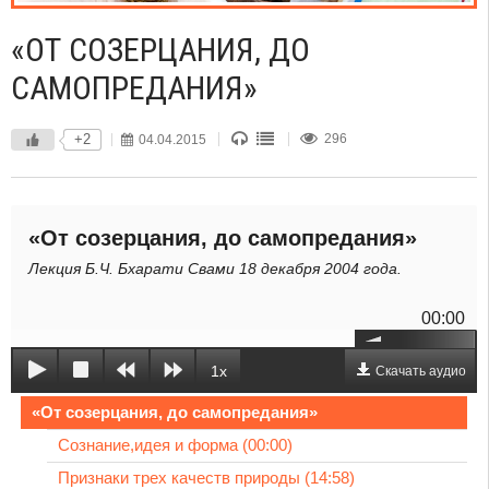
«ОТ СОЗЕРЦАНИЯ, ДО
САМОПРЕДАНИЯ»
+2
04.04.2015
296
«От созерцания, до самопредания»
Лекция Б.Ч. Бхарати Свами 18 декабря 2004 года.
00:00
1x
Скачать аудио
«От созерцания, до самопредания»
Сознание,идея и форма (00:00)
Признаки трех качеств природы (14:58)