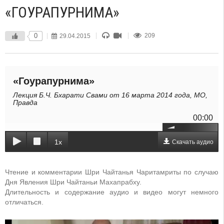
«ГОУРАПУРНИМА»
0
29.04.2015
209
«Гоурапурнима»
Лекция Б.Ч. Бхарати Свами от 16 марта 2014 года, МО,
Правда
00:00
1x
Скачать аудио
Чтение и комментарии Шри Чайтанья Чаритамриты по случаю
Дня Явления Шри Чайтаньи Махапрабху.
Длительность и содержание аудио и видео могут немного
отличаться.