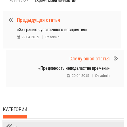
2014-12-27
«Время моей вечности»
Предыдущая статья
«За гранью чувственного восприятия»
29.04.2015
От
admin
Следующая статья
«Преданность неподвластна времени»
29.04.2015
От
admin
КАТЕГОРИИ