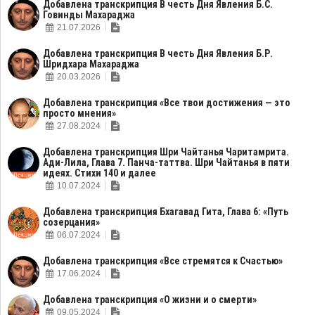
Добавлена транскрипция В честь Дня Явления Б.С.
Говинды Махараджа
21.07.2026
Добавлена транскрипция В честь Дня Явления Б.Р.
Шридхара Махараджа
20.03.2026
Добавлена транскрипция «Все твои достижения — это
просто мнения»
27.08.2024
Добавлена транскрипция Шри Чайтанья Чаритамрита.
Ади-Лила, Глава 7. Панча-таттва. Шри Чайтанья в пяти
идеях. Стихи 140 и далее
10.07.2024
Добавлена транскрипция Бхагавад Гита, Глава 6: «Путь
созерцания»
06.07.2024
Добавлена транскрипция «Все стремятся к Счастью»
17.06.2024
Добавлена транскрипция «О жизни и о смерти»
09.05.2024