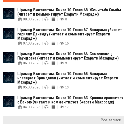
Шримад Бхагаватам. Книга 10. Глава 68. Женитьба Самбы
(читает и комментирует Бхарати Махарадж)
08.08.2026
8
Шримад Бхагаватам. Книга 10. Глава 67. Баларама убивает
гориллу Двивиду (читает и комментирует Бхарати
Махарадж)
07.08.2026
10
Шримад Бхагаватам. Книга 10. Глава 66. Самозванец
Паундрака (читает и комментирует Бхарати Махарадж)
06.08.2026
9
Шримад Бхагаватам. Книга 10. Глава 65. Баларама
навещает Вриндаван (читает и комментирует Бхарати
Махарадж)
05.08.2026
13
Шримад Бхагаватам. Книга 10. Глава 63. Кришна сражается
с Баною (читает и комментирует Бхарати Махарадж)
04.08.2026
17
Все записи