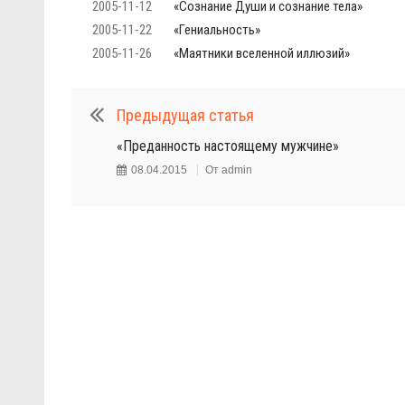
2005-11-12
«Сознание Души и сознание тела»
2005-11-22
«Гениальность»
2005-11-26
«Маятники вселенной иллюзий»
Предыдущая статья
«Преданность настоящему мужчине»
08.04.2015
От
admin