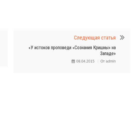
Следующая статья
«У истоков проповеди «Сознания Кришны» на
Западе»
08.04.2015
От
admin