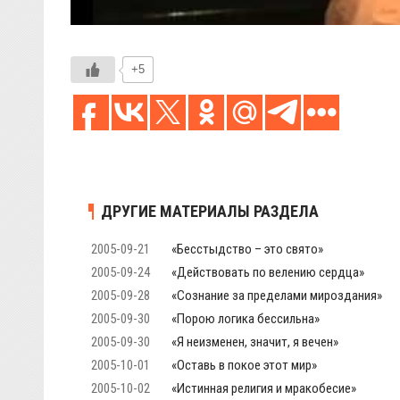
+5
ДРУГИЕ МАТЕРИАЛЫ РАЗДЕЛА
2005-09-21
«Бесстыдство – это свято»
2005-09-24
«Действовать по велению сердца»
2005-09-28
«Сознание за пределами мироздания»
2005-09-30
«Порою логика бессильна»
2005-09-30
«Я неизменен, значит, я вечен»
2005-10-01
«Оставь в покое этот мир»
2005-10-02
«Истинная религия и мракобесие»