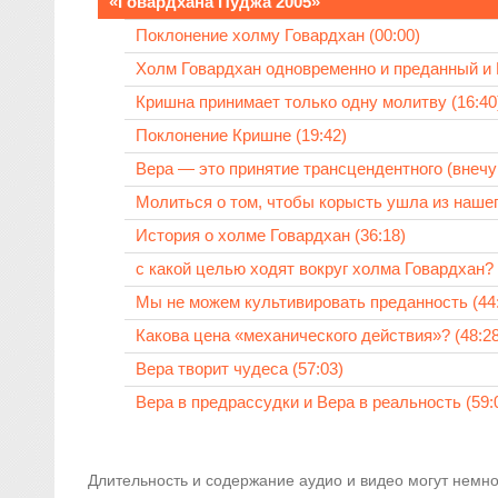
«Говардхана Пуджа 2005»
Поклонение холму Говардхан (00:00)
Холм Говардхан одновременно и преданный и Г
Кришна принимает только одну молитву (16:40
Поклонение Кришне (19:42)
Вера — это принятие трансцендентного (внечув
Молиться о том, чтобы корысть ушла из нашег
История о холме Говардхан (36:18)
с какой целью ходят вокруг холма Говардхан? 
Мы не можем культивировать преданность (44:
Какова цена «механического действия»? (48:28
Вера творит чудеса (57:03)
Вера в предрассудки и Вера в реальность (59:
Длительность и содержание аудио и видео могут немно