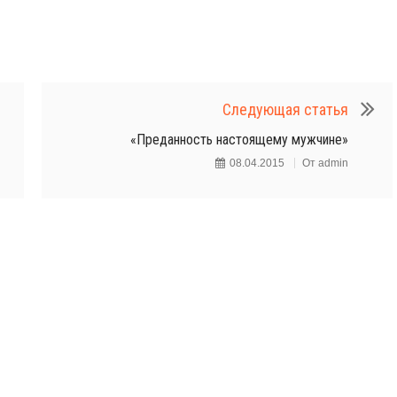
Следующая статья
«Преданность настоящему мужчине»
08.04.2015
От
admin