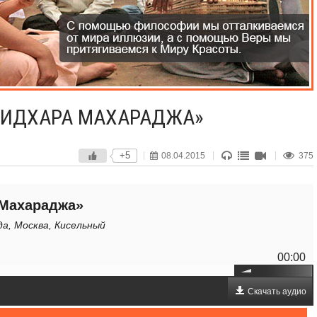
РИДХАРА МАХАРАДЖА»
+5
08.04.2015
375
Махараджа»
да, Москва, Кисельный
00:00
Скачать аудио