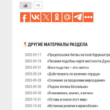
+5
ДРУГИЕ МАТЕРИАЛЫ РАЗДЕЛА
2005-09-17
«Предпосылки битвы на поле Курукшетр
2005-09-18
«Писания подобны карте местности Духо
2005-09-21
«Бесстыдство – это свято»
2005-09-24
«Действовать по велению сердца»
2005-09-28
«Сознание за пределами мироздания»
2005-09-30
«Порою логика бессильна»
2005-09-30
«Я неизменен, значит, я вечен»
2005-10-01
«Оставь в покое этот мир»
2005-10-02
«Истинная религия и мракобесие»