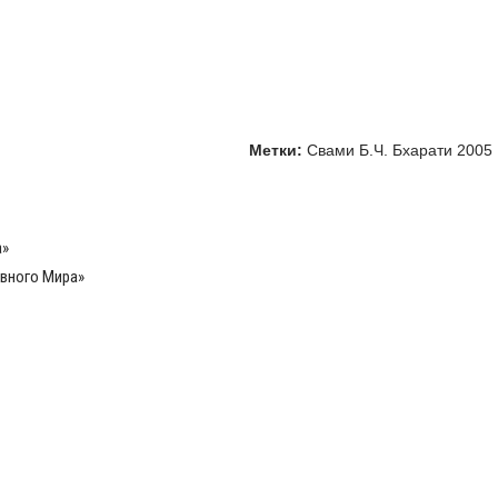
Метки:
Свами Б.Ч. Бхарати 2005
а»
вного Мира»