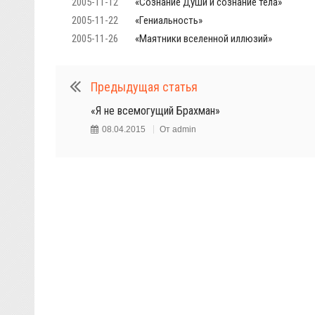
2005-11-12
«Сознание Души и сознание тела»
2005-11-22
«Гениальность»
2005-11-26
«Маятники вселенной иллюзий»
Предыдущая статья
«Я не всемогущий Брахман»
08.04.2015
От
admin