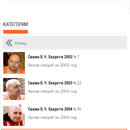
КАТЕГОРИИ
Назад
Свами Б.Ч. Бхарати 2002
7
Архив лекций за 2002 год
Свами Б.Ч. Бхарати 2003
22
Архив лекций за 2003 год
Свами Б.Ч. Бхарати 2004
45
Архив лекций за 2004 год