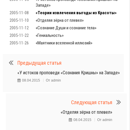
Западе»
2005-11-08
«Теории извлечения выгоды из Красоты»
2005-11-10
«Отделяя зёрна от плевел»
2005-11-12
«Сознание Души и сознание тела»
2005-11-22
«Гениальность»
2005-11-26
«Маятники вселенной иллюзий»
Предыдущая статья
«У истоков проповеди «Сознания Кришны» на Западе»
08.04.2015
От
admin
Следующая статья
«Отделяя зёрна от плевел»
08.04.2015
От
admin