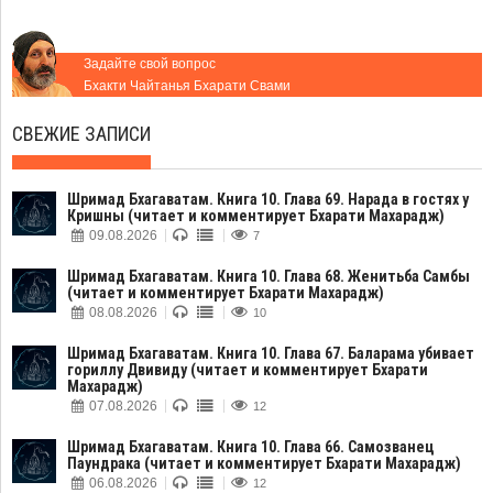
Задайте свой вопрос
Бхакти Чайтанья Бхарати Свами
СВЕЖИЕ ЗАПИСИ
Шримад Бхагаватам. Книга 10. Глава 69. Нарада в гостях у
Кришны (читает и комментирует Бхарати Махарадж)
09.08.2026
7
Шримад Бхагаватам. Книга 10. Глава 68. Женитьба Самбы
(читает и комментирует Бхарати Махарадж)
08.08.2026
10
Шримад Бхагаватам. Книга 10. Глава 67. Баларама убивает
гориллу Двивиду (читает и комментирует Бхарати
Махарадж)
07.08.2026
12
Шримад Бхагаватам. Книга 10. Глава 66. Самозванец
Паундрака (читает и комментирует Бхарати Махарадж)
06.08.2026
12