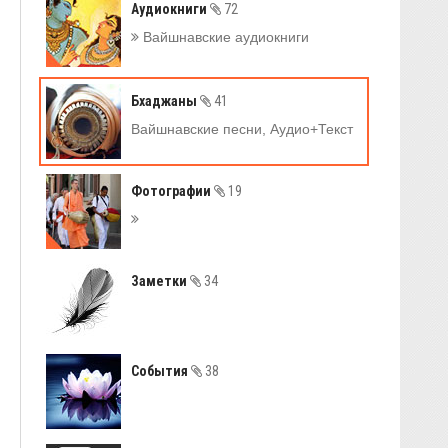
Аудиокниги
72
Вайшнавские аудиокниги
Бхаджаны
41
Вайшнавские песни, Аудио+Текст
Фотографии
19
Заметки
34
События
38