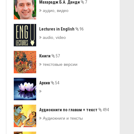
Махарадж Б.А. Данди
7
аудио, видео
Lectures in English
96
audio, video
Книги
57
текстовые версии
Архив
54
Аудиокниги по главам + текст
494
Аудиокниги и тексты