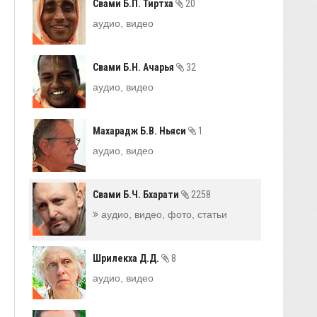
Свами Б.П. Тиртха
20
аудио, видео
Свами Б.Н. Ачарья
32
аудио, видео
Махарадж Б.В. Ньяси
1
аудио, видео
Свами Б.Ч. Бхарати
2258
аудио, видео, фото, статьи
Шрилекха Д.Д.
8
аудио, видео