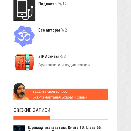
Подкасты
12
Все авторы
2
ZIP Архивы
3
Аудиокниги и аудиолекции
Задайте свой вопрос
Бхакти Чайтанья Бхарати Свами
СВЕЖИЕ ЗАПИСИ
Шримад Бхагаватам. Книга 10. Глава 66.