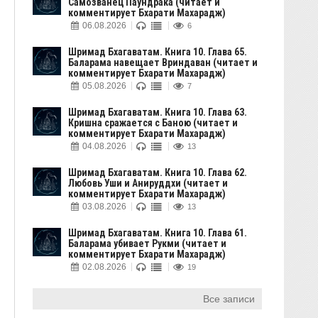
Самозванец Паундрака (читает и
комментирует Бхарати Махарадж)
06.08.2026
6
Шримад Бхагаватам. Книга 10. Глава 65.
Баларама навещает Вриндаван (читает и
комментирует Бхарати Махарадж)
05.08.2026
7
Шримад Бхагаватам. Книга 10. Глава 63.
Кришна сражается с Баною (читает и
комментирует Бхарати Махарадж)
04.08.2026
13
Шримад Бхагаватам. Книга 10. Глава 62.
Любовь Уши и Анируддхи (читает и
комментирует Бхарати Махарадж)
03.08.2026
13
Шримад Бхагаватам. Книга 10. Глава 61.
Баларама убивает Рукми (читает и
комментирует Бхарати Махарадж)
02.08.2026
19
Все записи