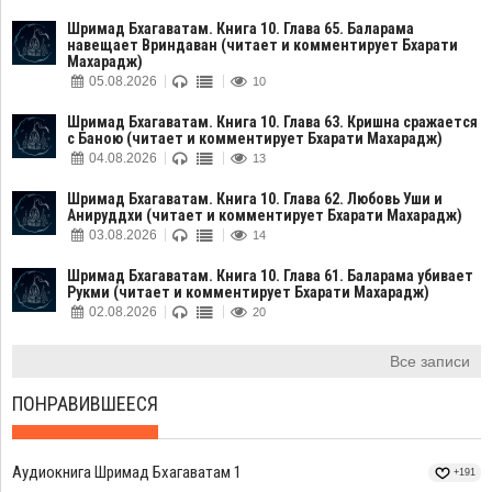
Шримад Бхагаватам. Книга 10. Глава 65. Баларама
навещает Вриндаван (читает и комментирует Бхарати
Махарадж)
05.08.2026
10
Шримад Бхагаватам. Книга 10. Глава 63. Кришна сражается
с Баною (читает и комментирует Бхарати Махарадж)
04.08.2026
13
Шримад Бхагаватам. Книга 10. Глава 62. Любовь Уши и
Анируддхи (читает и комментирует Бхарати Махарадж)
03.08.2026
14
Шримад Бхагаватам. Книга 10. Глава 61. Баларама убивает
Рукми (читает и комментирует Бхарати Махарадж)
02.08.2026
20
Все записи
ПОНРАВИВШЕЕСЯ
Аудиокнига Шримад Бхагаватам 1
+191