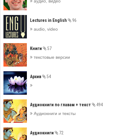
аудио, видео
Lectures in English
96
audio, video
Книги
57
текстовые версии
Архив
54
Аудиокниги по главам + текст
494
Аудиокниги и тексты
Аудиокниги
72