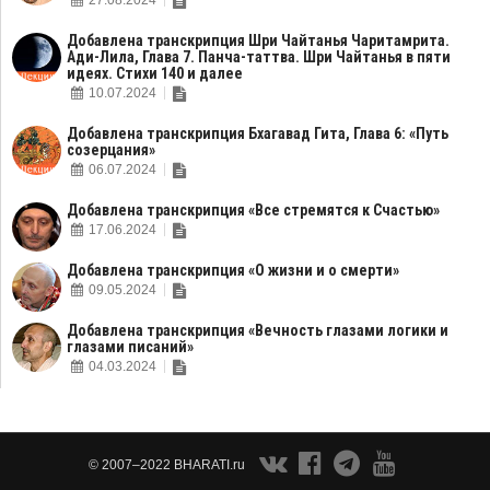
27.08.2024
Добавлена транскрипция Шри Чайтанья Чаритамрита.
Ади-Лила, Глава 7. Панча-таттва. Шри Чайтанья в пяти
идеях. Стихи 140 и далее
10.07.2024
Добавлена транскрипция Бхагавад Гита, Глава 6: «Путь
созерцания»
06.07.2024
Добавлена транскрипция «Все стремятся к Счастью»
17.06.2024
Добавлена транскрипция «О жизни и о смерти»
09.05.2024
Добавлена транскрипция «Вечность глазами логики и
глазами писаний»
04.03.2024
© 2007–2022 BHARATI.ru