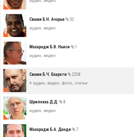
аудио, видео
Свами Б.Н. Ачарья
32
аудио, видео
Махарадж Б.В. Ньяси
1
аудио, видео
Свами Б.Ч. Бхарати
2258
аудио, видео, фото, статьи
Шрилекха Д.Д.
8
аудио, видео
Махарадж Б.А. Данди
7