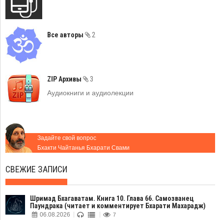
Все авторы
2
ZIP Архивы
3
Аудиокниги и аудиолекции
Задайте свой вопрос
Бхакти Чайтанья Бхарати Свами
СВЕЖИЕ ЗАПИСИ
Шримад Бхагаватам. Книга 10. Глава 66. Самозванец
Паундрака (читает и комментирует Бхарати Махарадж)
06.08.2026
7