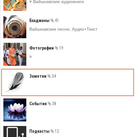
Вайшнавские аудиокниги
Бхаджаны
41
Вайшнавские песни, Аудио+Текст
Фотографии
19
Заметки
34
События
38
Подкасты
12