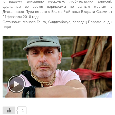
К вашему вниманию несколько любительских записей,
сделанных во время парикрамы по святым местам в
Джаганнатха Пури вместе с Бхакти Чайтанья Бхарати Свами от
21февраля 2018 года.
Остановки: Манаса Ганга, Сиддхабакул, Колодец Парамананды
Пури.
+1