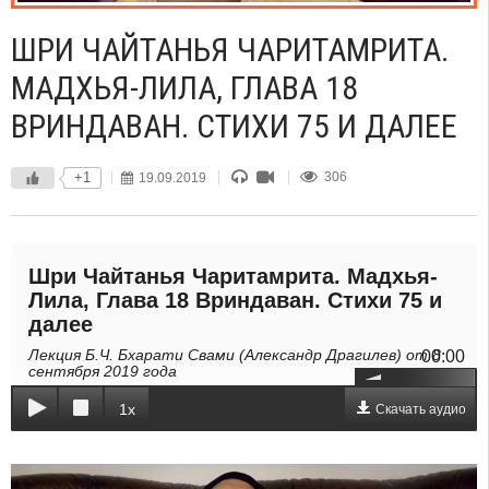
ШРИ ЧАЙТАНЬЯ ЧАРИТАМРИТА.
МАДХЬЯ-ЛИЛА, ГЛАВА 18
ВРИНДАВАН. СТИХИ 75 И ДАЛЕЕ
+1
19.09.2019
306
Шри Чайтанья Чаритамрита. Мадхья-
Лила, Глава 18 Вриндаван. Стихи 75 и
далее
Лекция Б.Ч. Бхарати Свами (Александр Драгилев) от 8
00:00
сентября 2019 года
1x
Скачать аудио