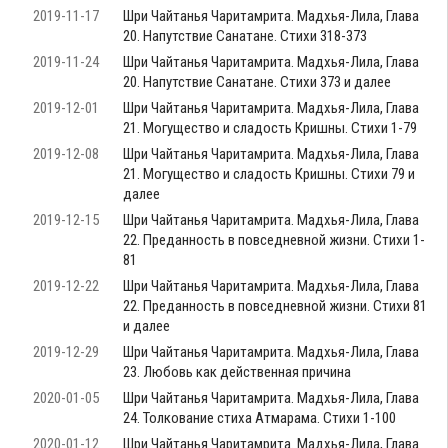
2019-11-17
Шри Чайтанья Чаритамрита. Мадхья-Лила, Глава
20. Напутствие Санатане. Стихи 318-373
2019-11-24
Шри Чайтанья Чаритамрита. Мадхья-Лила, Глава
20. Напутствие Санатане. Стихи 373 и далее
2019-12-01
Шри Чайтанья Чаритамрита. Мадхья-Лила, Глава
21. Могущество и сладость Кришны. Стихи 1-79
2019-12-08
Шри Чайтанья Чаритамрита. Мадхья-Лила, Глава
21. Могущество и сладость Кришны. Стихи 79 и
далее
2019-12-15
Шри Чайтанья Чаритамрита. Мадхья-Лила, Глава
22. Преданность в повседневной жизни. Стихи 1-
81
2019-12-22
Шри Чайтанья Чаритамрита. Мадхья-Лила, Глава
22. Преданность в повседневной жизни. Стихи 81
и далее
2019-12-29
Шри Чайтанья Чаритамрита. Мадхья-Лила, Глава
23. Любовь как действенная причина
2020-01-05
Шри Чайтанья Чаритамрита. Мадхья-Лила, Глава
24. Толкование стиха Атмарама. Стихи 1-100
2020-01-12
Шри Чайтанья Чаритамрита. Мадхья-Лила, Глава