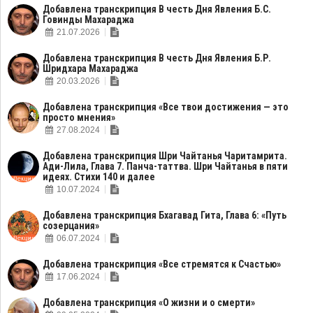
Добавлена транскрипция В честь Дня Явления Б.С.
Говинды Махараджа
21.07.2026
Добавлена транскрипция В честь Дня Явления Б.Р.
Шридхара Махараджа
20.03.2026
Добавлена транскрипция «Все твои достижения — это
просто мнения»
27.08.2024
Добавлена транскрипция Шри Чайтанья Чаритамрита.
Ади-Лила, Глава 7. Панча-таттва. Шри Чайтанья в пяти
идеях. Стихи 140 и далее
10.07.2024
Добавлена транскрипция Бхагавад Гита, Глава 6: «Путь
созерцания»
06.07.2024
Добавлена транскрипция «Все стремятся к Счастью»
17.06.2024
Добавлена транскрипция «О жизни и о смерти»