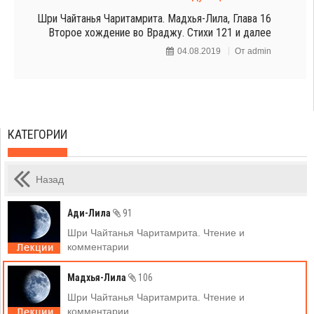
Шри Чайтанья Чаритамрита. Мадхья-Лила, Глава 16
Второе хождение во Враджу. Стихи 121 и далее
04.08.2019
От
admin
КАТЕГОРИИ
Назад
Ади-Лила
91
Шри Чайтанья Чаритамрита. Чтение и
комментарии
Мадхья-Лила
106
Шри Чайтанья Чаритамрита. Чтение и
комментарии