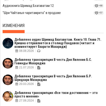
Аудиокнига Шримад Бхагаватам 12
+66
"Шри Чайтанья-чаритамрита" в продаже
+57
ИЗМЕНЕНИЯ
Добавлено аудио Шримад Бхагаватам. Книга 10. Глава 71.
Кришна отправляется в столицу Пандавов (читает и
комментирует Бхарати Махарадж)
08.08.2026
Добавлена транскрипция В честь Дня Явления Б.С.
Говинды Махараджа
21.07.2026
Добавлена транскрипция В честь Дня Явления Б.Р.
Шридхара Махараджа
20.03.2026
Добавлена транскрипция «Все твои достижения — это
просто мнения»
27.08.2024