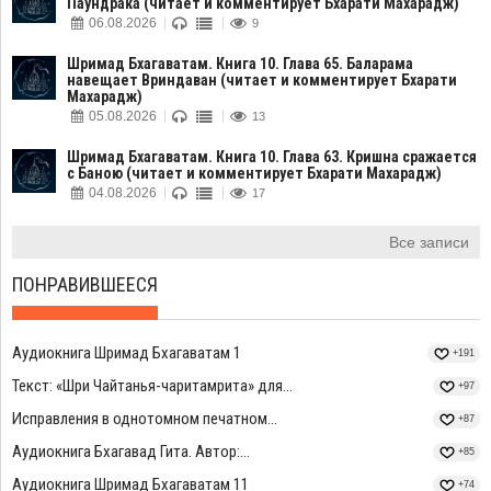
Паундрака (читает и комментирует Бхарати Махарадж)
06.08.2026
9
Шримад Бхагаватам. Книга 10. Глава 65. Баларама
навещает Вриндаван (читает и комментирует Бхарати
Махарадж)
05.08.2026
13
Шримад Бхагаватам. Книга 10. Глава 63. Кришна сражается
с Баною (читает и комментирует Бхарати Махарадж)
04.08.2026
17
Все записи
ПОНРАВИВШЕЕСЯ
Аудиокнига Шримад Бхагаватам 1
+191
Текст: «Шри Чайтанья-чаритамрита» для...
+97
Исправления в однотомном печатном...
+87
Аудиокнига Бхагавад Гита. Автор:...
+85
Аудиокнига Шримад Бхагаватам 11
+74