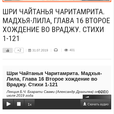
ШРИ ЧАЙТАНЬЯ ЧАРИТАМРИТА.
МАДХЬЯ-ЛИЛА, ГЛАВА 16 ВТОРОЕ
ХОЖДЕНИЕ ВО ВРАДЖУ. СТИХИ
1-121
+2
31.07.2019
401
Шри Чайтанья Чаритамрита. Мадхья-
Лила, Глава 16 Второе хождение во
Враджу. Стихи 1-121
Лекция Б.Ч. Бхарати Свами (Александр Драгилев) от 21
00:00
июля 2019 года
1x
Скачать аудио