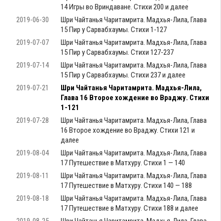
14 Игры во Вриндаване. Стихи 200 и далее
2019-06-30
Шри Чайтанья Чаритамрита. Мадхья-Лила, Глава
15 Пир у Сарвабхаумы. Стихи 1-127
2019-07-07
Шри Чайтанья Чаритамрита. Мадхья-Лила, Глава
15 Пир у Сарвабхаумы. Стихи 127-237
2019-07-14
Шри Чайтанья Чаритамрита. Мадхья-Лила, Глава
15 Пир у Сарвабхаумы. Стихи 237 и далее
2019-07-21
Шри Чайтанья Чаритамрита. Мадхья-Лила,
Глава 16 Второе хождение во Враджу. Стихи
1-121
2019-07-28
Шри Чайтанья Чаритамрита. Мадхья-Лила, Глава
16 Второе хождение во Враджу. Стихи 121 и
далее
2019-08-04
Шри Чайтанья Чаритамрита. Мадхья-Лила, Глава
17 Путешествие в Матхуру. Стихи 1 — 140
2019-08-11
Шри Чайтанья Чаритамрита. Мадхья-Лила, Глава
17 Путешествие в Матхуру. Стихи 140 — 188
2019-08-18
Шри Чайтанья Чаритамрита. Мадхья-Лила, Глава
17 Путешествие в Матхуру. Стихи 188 и далее