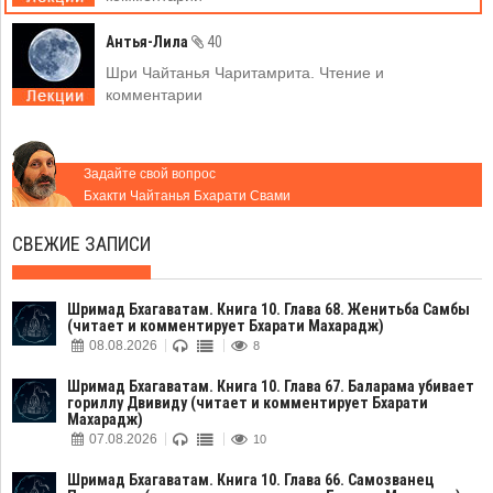
Антья-Лила
40
Шри Чайтанья Чаритамрита. Чтение и
комментарии
Задайте свой вопрос
Бхакти Чайтанья Бхарати Свами
СВЕЖИЕ ЗАПИСИ
Шримад Бхагаватам. Книга 10. Глава 68. Женитьба Самбы
(читает и комментирует Бхарати Махарадж)
08.08.2026
8
Шримад Бхагаватам. Книга 10. Глава 67. Баларама убивает
гориллу Двивиду (читает и комментирует Бхарати
Махарадж)
07.08.2026
10
Шримад Бхагаватам. Книга 10. Глава 66. Самозванец