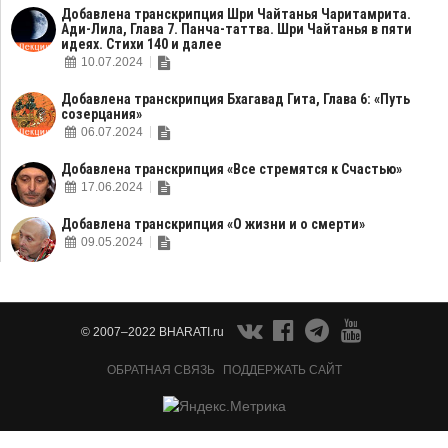
Добавлена транскрипция Шри Чайтанья Чаритамрита.
Ади-Лила, Глава 7. Панча-таттва. Шри Чайтанья в пяти
идеях. Стихи 140 и далее
10.07.2024
Добавлена транскрипция Бхагавад Гита, Глава 6: «Путь
созерцания»
06.07.2024
Добавлена транскрипция «Все стремятся к Счастью»
17.06.2024
Добавлена транскрипция «О жизни и о смерти»
09.05.2024
© 2007–2022 BHARATI.ru
ОБРАТНАЯ СВЯЗЬ
ПОДДЕРЖАТЬ САЙТ