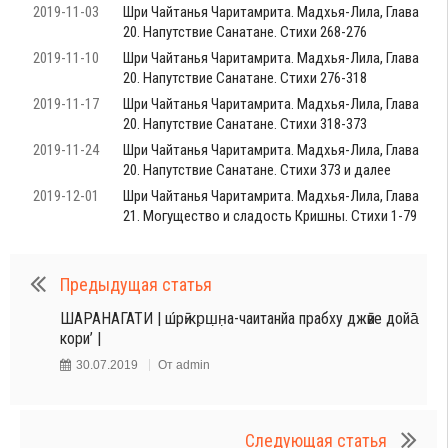
2019-11-03
Шри Чайтанья Чаритамрита. Мадхья-Лила, Глава
20. Напутствие Санатане. Стихи 268-276
2019-11-10
Шри Чайтанья Чаритамрита. Мадхья-Лила, Глава
20. Напутствие Санатане. Стихи 276-318
2019-11-17
Шри Чайтанья Чаритамрита. Мадхья-Лила, Глава
20. Напутствие Санатане. Стихи 318-373
2019-11-24
Шри Чайтанья Чаритамрита. Мадхья-Лила, Глава
20. Напутствие Санатане. Стихи 373 и далее
2019-12-01
Шри Чайтанья Чаритамрита. Мадхья-Лила, Глава
21. Могущество и сладость Кришны. Стихи 1-79
Предыдущая статья
ШАРАНАГАТИ | ш́рӣ-кр̣ш̣н̣а-чаитанйа прабху джӣве дойа̄
кори’ |
30.07.2019
От
admin
Следующая статья