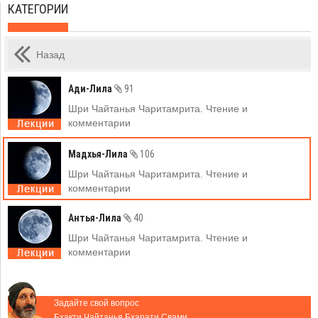
КАТЕГОРИИ
Назад
Ади-Лила
91
Шри Чайтанья Чаритамрита. Чтение и
комментарии
Мадхья-Лила
106
Шри Чайтанья Чаритамрита. Чтение и
комментарии
Антья-Лила
40
Шри Чайтанья Чаритамрита. Чтение и
комментарии
Задайте свой вопрос
Бхакти Чайтанья Бхарати Свами