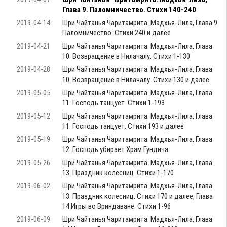
Глава 9. Паломничество. Стихи 140-240
2019-04-14
Шри Чайтанья Чаритамрита. Мадхья-Лила, Глава 9.
Паломничество. Стихи 240 и далее
2019-04-21
Шри Чайтанья Чаритамрита. Мадхья-Лила, Глава
10. Возвращение в Нилачалу. Стихи 1-130
2019-04-28
Шри Чайтанья Чаритамрита. Мадхья-Лила, Глава
10. Возвращение в Нилачалу. Стихи 130 и далее
2019-05-05
Шри Чайтанья Чаритамрита. Мадхья-Лила, Глава
11. Господь танцует. Стихи 1-193
2019-05-12
Шри Чайтанья Чаритамрита. Мадхья-Лила, Глава
11. Господь танцует. Стихи 193 и далее
2019-05-19
Шри Чайтанья Чаритамрита. Мадхья-Лила, Глава
12. Господь убирает Храм Гундича
2019-05-26
Шри Чайтанья Чаритамрита. Мадхья-Лила, Глава
13. Праздник колесниц. Стихи 1-170
2019-06-02
Шри Чайтанья Чаритамрита. Мадхья-Лила, Глава
13. Праздник колесниц. Стихи 170 и далее, Глава
14 Игры во Вриндаване. Стихи 1-96
2019-06-09
Шри Чайтанья Чаритамрита. Мадхья-Лила, Глава