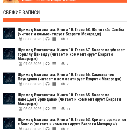
СВЕЖИЕ ЗАПИСИ
Шримад Бхагаватам. Книга 10. Глава 68. Женитьба Самбы
(читает и комментирует Бхарати Махарадж)
08.08.2026
1
Шримад Бхагаватам. Книга 10. Глава 67. Баларама убивает
гориллу Двивиду (читает и комментирует Бхарати
Махарадж)
07.08.2026
7
Шримад Бхагаватам. Книга 10. Глава 66. Самозванец
Паундрака (читает и комментирует Бхарати Махарадж)
06.08.2026
7
Шримад Бхагаватам. Книга 10. Глава 65. Баларама
навещает Вриндаван (читает и комментирует Бхарати
Махарадж)
05.08.2026
11
Шримад Бхагаватам. Книга 10. Глава 63. Кришна сражается
с Баною (читает и комментирует Бхарати Махарадж)
04.08.2026
15