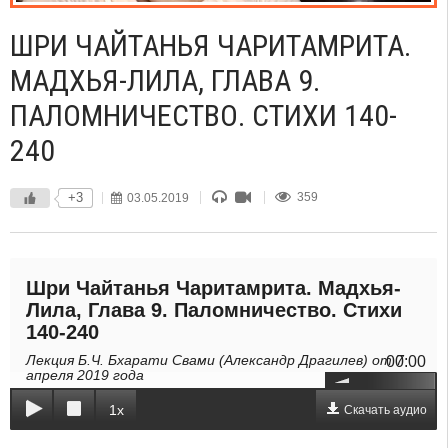
ШРИ ЧАЙТАНЬЯ ЧАРИТАМРИТА.
МАДХЬЯ-ЛИЛА, ГЛАВА 9.
ПАЛОМНИЧЕСТВО. СТИХИ 140-
240
+3
03.05.2019
359
Шри Чайтанья Чаритамрита. Мадхья-
Лила, Глава 9. Паломничество. Стихи
140-240
Лекция Б.Ч. Бхарати Свами (Александр Драгилев) от 7
00:00
апреля 2019 года
1x
Скачать аудио