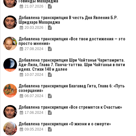
Говинды Махараджа
21.07.2026
Добавлена транскрипция В честь Дня Явления Б.Р.
Шридхара Махараджа
20.03.2026
Добавлена транскрипция «Все твои достижения — это
просто мнения»
27.08.2024
Добавлена транскрипция Шри Чайтанья Чаритамрита.
Ади-Лила, Глава 7. Панча-таттва. Шри Чайтанья в пяти
идеях. Стихи 140 и далее
10.07.2024
Добавлена транскрипция Бхагавад Гита, Глава 6: «Путь
созерцания»
06.07.2024
Добавлена транскрипция «Все стремятся к Счастью»
17.06.2024
Добавлена транскрипция «О жизни и о смерти»
09.05.2024