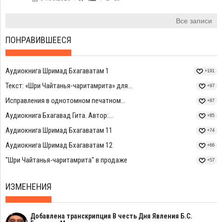
Все записи
ПОНРАВИВШЕЕСЯ
Аудиокнига Шримад Бхагаватам 1
+191
Текст: «Шри Чайтанья-чаритамрита» для...
+97
Исправления в однотомном печатном...
+87
Аудиокнига Бхагавад Гита. Автор:...
+85
Аудиокнига Шримад Бхагаватам 11
+74
Аудиокнига Шримад Бхагаватам 12
+66
"Шри Чайтанья-чаритамрита" в продаже
+57
ИЗМЕНЕНИЯ
Добавлена транскрипция В честь Дня Явления Б.С.