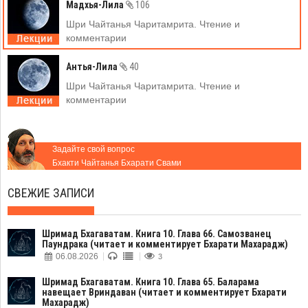
Мадхья-Лила
106
Шри Чайтанья Чаритамрита. Чтение и
комментарии
Антья-Лила
40
Шри Чайтанья Чаритамрита. Чтение и
комментарии
Задайте свой вопрос
Бхакти Чайтанья Бхарати Свами
СВЕЖИЕ ЗАПИСИ
Шримад Бхагаватам. Книга 10. Глава 66. Самозванец
Паундрака (читает и комментирует Бхарати Махарадж)
06.08.2026
3
Шримад Бхагаватам. Книга 10. Глава 65. Баларама
навещает Вриндаван (читает и комментирует Бхарати
Махарадж)