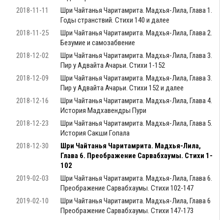
2018-11-11
Шри Чайтанья Чаритамрита. Мадхья-Лила, Глава 1.
Годы странствий. Стихи 140 и далее
2018-11-25
Шри Чайтанья Чаритамрита. Мадхья-Лила, Глава 2.
Безумие и самозабвение
2018-12-02
Шри Чайтанья Чаритамрита. Мадхья-Лила, Глава 3.
Пир у Адвайта Ачарьи. Стихи 1-152
2018-12-09
Шри Чайтанья Чаритамрита. Мадхья-Лила, Глава 3.
Пир у Адвайта Ачарьи. Стихи 152 и далее
2018-12-16
Шри Чайтанья Чаритамрита. Мадхья-Лила, Глава 4.
История Мадхавендры Пури
2018-12-23
Шри Чайтанья Чаритамрита. Мадхья-Лила, Глава 5.
История Сакши Гопала
2018-12-30
Шри Чайтанья Чаритамрита. Мадхья-Лила,
Глава 6. Преображение Сарвабхаумы. Стихи 1-
102
2019-02-03
Шри Чайтанья Чаритамрита. Мадхья-Лила, Глава 6.
Преображение Сарвабхаумы. Стихи 102-147
2019-02-10
Шри Чайтанья Чаритамрита. Мадхья-Лила, Глава 6
Преображение Сарвабхаумы. Стихи 147-173