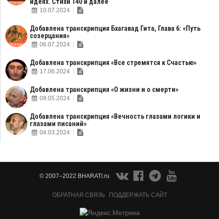
идеях. Стихи 140 и далее
10.07.2024
Добавлена транскрипция Бхагавад Гита, Глава 6: «Путь
созерцания»
06.07.2024
Добавлена транскрипция «Все стремятся к Счастью»
17.06.2024
Добавлена транскрипция «О жизни и о смерти»
09.05.2024
Добавлена транскрипция «Вечность глазами логики и
глазами писаний»
04.03.2024
© 2007–2022 BHARATI.ru
ОБРАТНАЯ СВЯЗЬ
ПОДДЕРЖАТЬ САЙТ