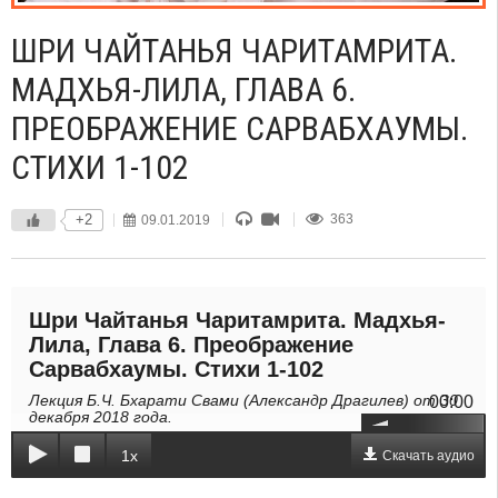
ШРИ ЧАЙТАНЬЯ ЧАРИТАМРИТА.
МАДХЬЯ-ЛИЛА, ГЛАВА 6.
ПРЕОБРАЖЕНИЕ САРВАБХАУМЫ.
СТИХИ 1-102
+2
09.01.2019
363
Шри Чайтанья Чаритамрита. Мадхья-
Лила, Глава 6. Преображение
Сарвабхаумы. Стихи 1-102
Лекция Б.Ч. Бхарати Свами (Александр Драгилев) от 30
00:00
декабря 2018 года.
1x
Скачать аудио