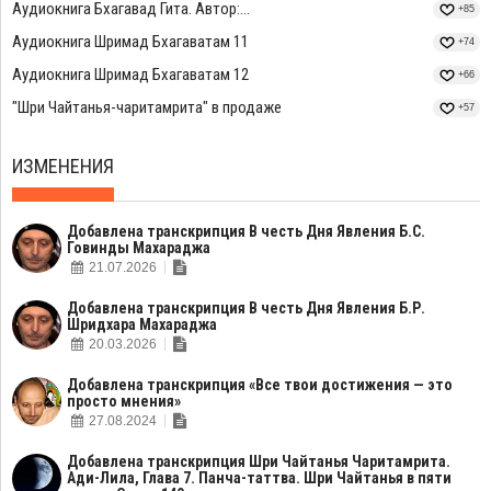
Аудиокнига Бхагавад Гита. Автор:...
+85
Аудиокнига Шримад Бхагаватам 11
+74
Аудиокнига Шримад Бхагаватам 12
+66
"Шри Чайтанья-чаритамрита" в продаже
+57
ИЗМЕНЕНИЯ
Добавлена транскрипция В честь Дня Явления Б.С.
Говинды Махараджа
21.07.2026
Добавлена транскрипция В честь Дня Явления Б.Р.
Шридхара Махараджа
20.03.2026
Добавлена транскрипция «Все твои достижения — это
просто мнения»
27.08.2024
Добавлена транскрипция Шри Чайтанья Чаритамрита.
Ади-Лила, Глава 7. Панча-таттва. Шри Чайтанья в пяти