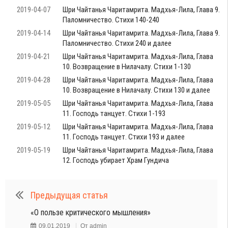
2019-04-07
Шри Чайтанья Чаритамрита. Мадхья-Лила, Глава 9.
Паломничество. Стихи 140-240
2019-04-14
Шри Чайтанья Чаритамрита. Мадхья-Лила, Глава 9.
Паломничество. Стихи 240 и далее
2019-04-21
Шри Чайтанья Чаритамрита. Мадхья-Лила, Глава
10. Возвращение в Нилачалу. Стихи 1-130
2019-04-28
Шри Чайтанья Чаритамрита. Мадхья-Лила, Глава
10. Возвращение в Нилачалу. Стихи 130 и далее
2019-05-05
Шри Чайтанья Чаритамрита. Мадхья-Лила, Глава
11. Господь танцует. Стихи 1-193
2019-05-12
Шри Чайтанья Чаритамрита. Мадхья-Лила, Глава
11. Господь танцует. Стихи 193 и далее
2019-05-19
Шри Чайтанья Чаритамрита. Мадхья-Лила, Глава
12. Господь убирает Храм Гундича
Предыдущая статья
«О пользе критического мышления»
09.01.2019
От
admin