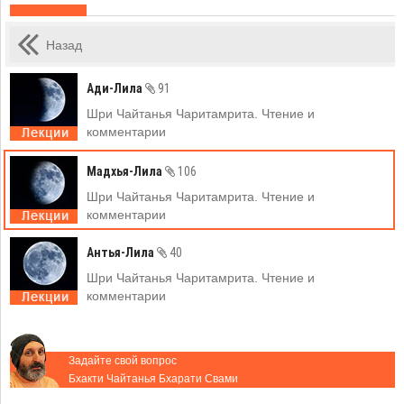
Назад
Ади-Лила
91
Шри Чайтанья Чаритамрита. Чтение и
комментарии
Мадхья-Лила
106
Шри Чайтанья Чаритамрита. Чтение и
комментарии
Антья-Лила
40
Шри Чайтанья Чаритамрита. Чтение и
комментарии
Задайте свой вопрос
Бхакти Чайтанья Бхарати Свами