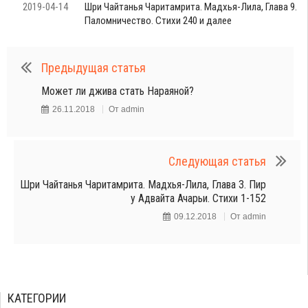
2019-04-14
Шри Чайтанья Чаритамрита. Мадхья-Лила, Глава 9.
Паломничество. Стихи 240 и далее
Предыдущая статья
Может ли джива стать Нараяной?
26.11.2018
От
admin
Следующая статья
Шри Чайтанья Чаритамрита. Мадхья-Лила, Глава 3. Пир
у Адвайта Ачарьи. Стихи 1-152
09.12.2018
От
admin
КАТЕГОРИИ