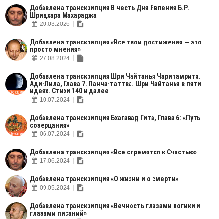
Добавлена транскрипция В честь Дня Явления Б.Р.
Шридхара Махараджа
20.03.2026
Добавлена транскрипция «Все твои достижения — это
просто мнения»
27.08.2024
Добавлена транскрипция Шри Чайтанья Чаритамрита.
Ади-Лила, Глава 7. Панча-таттва. Шри Чайтанья в пяти
идеях. Стихи 140 и далее
10.07.2024
Добавлена транскрипция Бхагавад Гита, Глава 6: «Путь
созерцания»
06.07.2024
Добавлена транскрипция «Все стремятся к Счастью»
17.06.2024
Добавлена транскрипция «О жизни и о смерти»
09.05.2024
Добавлена транскрипция «Вечность глазами логики и
глазами писаний»