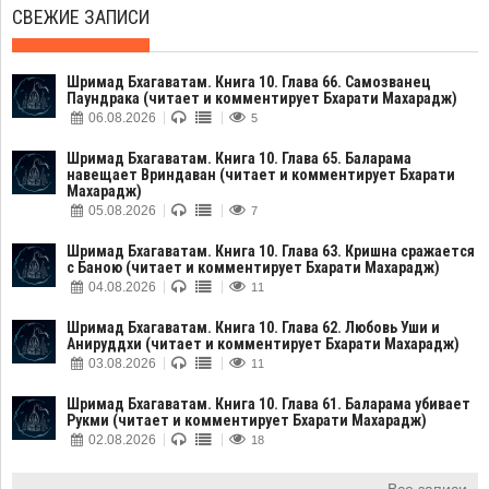
СВЕЖИЕ ЗАПИСИ
Шримад Бхагаватам. Книга 10. Глава 66. Самозванец
Паундрака (читает и комментирует Бхарати Махарадж)
06.08.2026
5
Шримад Бхагаватам. Книга 10. Глава 65. Баларама
навещает Вриндаван (читает и комментирует Бхарати
Махарадж)
05.08.2026
7
Шримад Бхагаватам. Книга 10. Глава 63. Кришна сражается
с Баною (читает и комментирует Бхарати Махарадж)
04.08.2026
11
Шримад Бхагаватам. Книга 10. Глава 62. Любовь Уши и
Анируддхи (читает и комментирует Бхарати Махарадж)
03.08.2026
11
Шримад Бхагаватам. Книга 10. Глава 61. Баларама убивает
Рукми (читает и комментирует Бхарати Махарадж)
02.08.2026
18
Все записи