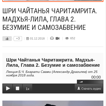
ШРИ ЧАЙТАНЬЯ ЧАРИТАМРИТА.
МАДХЬЯ-ЛИЛА, ГЛАВА 2.
БЕЗУМИЕ И САМОЗАБВЕНИЕ
+3
01.12.2018
652
Шри Чайтанья Чаритамрита. Мадхья-
Лила, Глава 2. Безумие и самозабвение
Лекция Б.Ч. Бхарати Свами (Александр Драгилев) от 25
ноября 2018 года.
00:00
1x
Скачать аудио