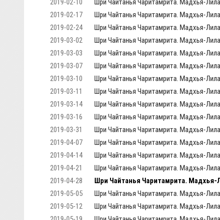
2019-02-10
Шри Чайтанья Чаритамрита. Мадхья-Лила,
2019-02-17
Шри Чайтанья Чаритамрита. Мадхья-Лила,
2019-02-24
Шри Чайтанья Чаритамрита. Мадхья-Лила,
2019-03-02
Шри Чайтанья Чаритамрита. Мадхья-Лила,
2019-03-03
Шри Чайтанья Чаритамрита. Мадхья-Лила
2019-03-07
Шри Чайтанья Чаритамрита. Мадхья-Лила, 
2019-03-10
Шри Чайтанья Чаритамрита. Мадхья-Лила,
2019-03-11
Шри Чайтанья Чаритамрита. Мадхья-Лила,
2019-03-14
Шри Чайтанья Чаритамрита. Мадхья-Лила,
2019-03-16
Шри Чайтанья Чаритамрита. Мадхья-Лила, 
2019-03-31
Шри Чайтанья Чаритамрита. Мадхья-Лила,
2019-04-07
Шри Чайтанья Чаритамрита. Мадхья-Лила,
2019-04-14
Шри Чайтанья Чаритамрита. Мадхья-Лила, 
2019-04-21
Шри Чайтанья Чаритамрита. Мадхья-Лила, 
2019-04-28
Шри Чайтанья Чаритамрита. Мадхья-Ли
2019-05-05
Шри Чайтанья Чаритамрита. Мадхья-Лила, 
2019-05-12
Шри Чайтанья Чаритамрита. Мадхья-Лила, 
2019-05-19
Шри Чайтанья Чаритамрита. Мадхья-Лила,