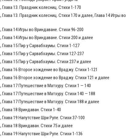
Глава 13. Праздник колесниц. Стихи 1-170
Глава 13. Праздник колесниц. Стихи 170 и далее, Глава 14 Игры во
 Глава 14 Игры во Вриндаване. Стихи 96-200
Глава 14 Игры во Вриндаване. Стихи 200 и далее
 Глава 15 Пир у Сарвабхаумы. Стихи 1-127
 Глава 15 Пир у Сарвабхаумы. Стихи 127-237
Глава 15 Пир у Сарвабхаумы. Стихи 237 и далее
 Глава 16 Второе хождение во Враджу. Стихи 1-121
 Глава 16 Второе хождение во Враджу. Стихи 121 и далее
Глава 17 Путешествие в Матхуру. Стихи 1 — 140
Глава 17 Путешествие в Матхуру. Стихи 140 — 188
Глава 17 Путешествие в Матхуру. Стихи 188 и далее
 Глава 18 Вриндаван. Стихи 1-40
Глава 19 Напутствие Шри Рупе. Стихи 37-100
Глава 18 Вриндаван. Стихи 75 и далее
Глава 19 Напутствие Шри Рупе. Стихи 1-136