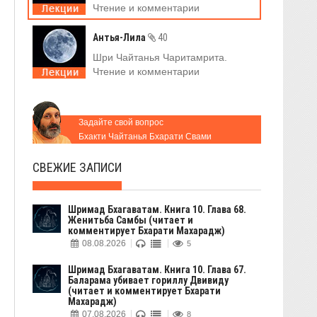
Чтение и комментарии
Антья-Лила
40
Шри Чайтанья Чаритамрита.
Чтение и комментарии
Задайте свой вопрос
Бхакти Чайтанья Бхарати Свами
СВЕЖИЕ ЗАПИСИ
Шримад Бхагаватам. Книга 10. Глава 68.
Женитьба Самбы (читает и
комментирует Бхарати Махарадж)
08.08.2026
5
Шримад Бхагаватам. Книга 10. Глава 67.
Баларама убивает гориллу Двивиду
(читает и комментирует Бхарати
Махарадж)
07.08.2026
8