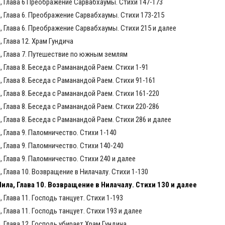
 Глава 6 Преображение Сарвабхаумы. Стихи 147-173
 Глава 6. Преображение Сарвабхаумы. Стихи 173-215
 Глава 6. Преображение Сарвабхаумы. Стихи 215 и далее
 Глава 12. Храм Гундича
, Глава 7. Путешествие по южным землям
Глава 8. Беседа с Раманандой Раем. Стихи 1-91
 Глава 8. Беседа с Раманандой Раем. Стихи 91-161
 Глава 8. Беседа с Раманандой Раем. Стихи 161-220
 Глава 8. Беседа с Раманандой Раем. Стихи 220-286
Глава 8. Беседа с Раманандой Раем. Стихи 286 и далее
 Глава 9. Паломничество. Стихи 1-140
 Глава 9. Паломничество. Стихи 140-240
Глава 9. Паломничество. Стихи 240 и далее
Глава 10. Возвращение в Нилачалу. Стихи 1-130
ла, Глава 10. Возвращение в Нилачалу. Стихи 130 и далее
Глава 11. Господь танцует. Стихи 1-193
Глава 11. Господь танцует. Стихи 193 и далее
 Глава 12. Господь убирает Храм Гундича