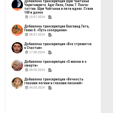
Добавлена транскрипция Шри Чайтанья
Чаритамрита. Ади-Лила, Глава 7. Панча-
таттва. Шри Чайтанья в пяти идеях. Стихи
140 и далее
10.07.2024
Добавлена транскрипция Бхагавад Гита,
Глава 6: «Путь созерцания»
06.07.2024
Добавлена транскрипция «Все стремятся
к Счастью»
17.06.2024
Добавлена транскрипция «О жизни и о
смерти»
09.05.2024
Добавлена транскрипция «Вечность
глазами логики и глазами писаний»
04.03.2024