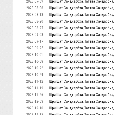
2023-07-09
Шри Шат Сандхарбха, Таттва Сандарбха, 
2023-08-06
Шри Шат Сандхарбха, Таттва Сандарбха, 
2023-08-13
Шри Шат Сандхарбха, Таттва Сандарбха, 
2023-08-20
Шри Шат Сандхарбха, Таттва Сандарбха, С
2023-08-27
Шри Шат Сандхарбха, Таттва Сандарбха, С
2023-09-03
Шри Шат Сандхарбха, Таттва Сандарбха, 
2023-09-17
Шри Шат Сандхарбха, Таттва Сандарбха, С
2023-09-25
Шри Шат Сандхарбха, Таттва Сандарбха, С
2023-10-01
Шри Шат Сандхарбха, Таттва Сандарбха, 
2023-10-08
Шри Шат Сандхарбха, Таттва Сандарбха, 
2023-10-22
Шри Шат Сандхарбха, Таттва Сандарбха, 
2023-10-29
Шри Шат Сандхарбха, Таттва Сандарбха, 
2023-11-12
Шри Шат Сандхарбха, Таттва Сандарбха, 
2023-11-19
Шри Шат Сандхарбха, Таттва Сандарбха, 
2023-11-26
Шри Шат Сандхарбха, Таттва Сандарбха, 
2023-12-03
Шри Шат Сандхарбха, Таттва Сандарбха, 
2023-12-10
Шри Шат Сандхарбха, Таттва Сандарбха, С
2023-12-17
Шри Шат Сандхарбха, Таттва Сандарбха, 