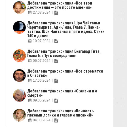
Добавлена транскрипция «Все твои
достижения — это просто мнения»
27.08.2024
Добавлена транскрипция Шри Чайтанья
Чаритамрита. Ади-Лила, Глава 7. Панча-
таттва. Шри Чайтанья в пяти идеях. Стихи
140 и далее
10.07.2024
Добавлена транскрипция Бхагавад Гита,
Глава 6: «Путь созерцания»
06.07.2024
Добавлена транскрипция «Все стремятся
к Счастью»
17.06.2024
Добавлена транскрипция «О жизни и о
смерти»
09.05.2024
Добавлена транскрипция «Вечность
глазами логики и глазами писаний»
04.03.2024