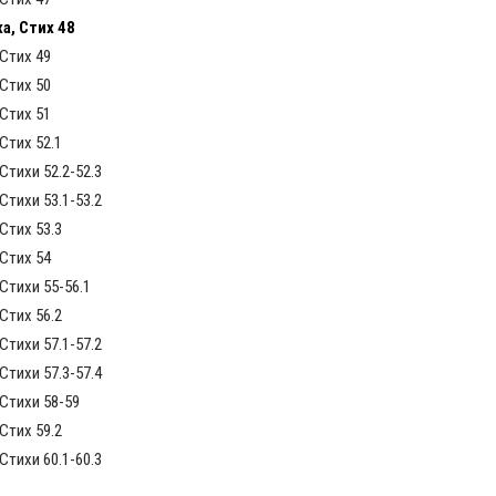
а, Стих 48
Стих 49
Стих 50
Стих 51
Стих 52.1
тихи 52.2-52.3
тихи 53.1-53.2
Стих 53.3
Стих 54
Стихи 55-56.1
Стих 56.2
тихи 57.1-57.2
тихи 57.3-57.4
Стихи 58-59
Стих 59.2
тихи 60.1-60.3