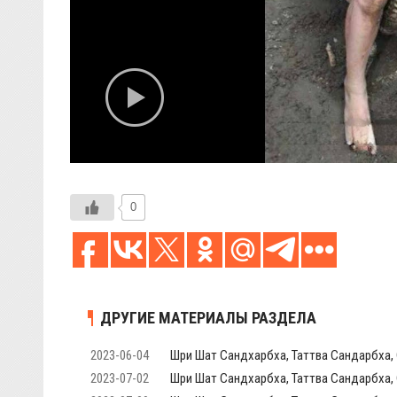
0
ДРУГИЕ МАТЕРИАЛЫ РАЗДЕЛА
2023-06-04
Шри Шат Сандхарбха, Таттва Сандарбха, 
2023-07-02
Шри Шат Сандхарбха, Таттва Сандарбха, 