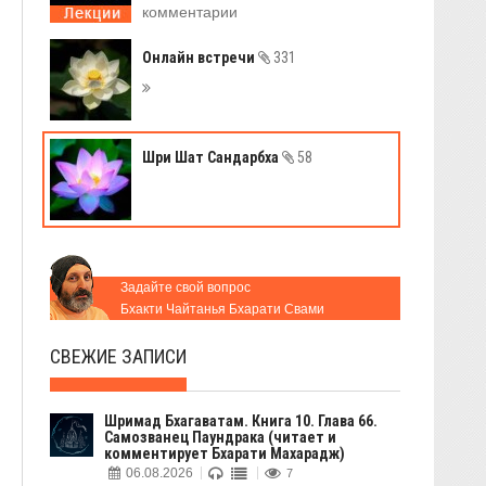
комментарии
Онлайн встречи
331
Шри Шат Сандарбха
58
Задайте свой вопрос
Бхакти Чайтанья Бхарати Свами
СВЕЖИЕ ЗАПИСИ
Шримад Бхагаватам. Книга 10. Глава 66.
Самозванец Паундрака (читает и
комментирует Бхарати Махарадж)
06.08.2026
7