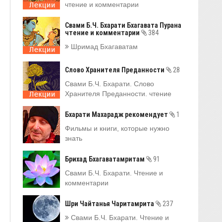
чтение и комментарии
Свами Б.Ч. Бхарати Бхагавата Пурана
чтение и комментарии
384
Шримад Бхагаватам
Слово Хранителя Преданности
28
Свами Б.Ч. Бхарати. Слово
Хранителя Преданности. чтение
Бхарати Махарадж рекомендует
1
Фильмы и книги, которые нужно
знать
Брихад Бхагаватамритам
91
Свами Б.Ч. Бхарати. Чтение и
комментарии
Шри Чайтанья Чаритамрита
237
Свами Б.Ч. Бхарати. Чтение и