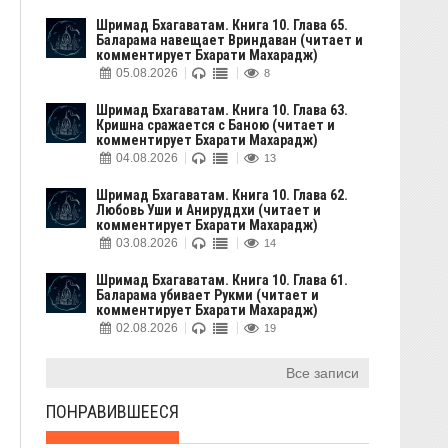
Шримад Бхагаватам. Книга 10. Глава 65.
Баларама навещает Вриндаван (читает и
комментирует Бхарати Махарадж)
05.08.2026
8
Шримад Бхагаватам. Книга 10. Глава 63.
Кришна сражается с Баною (читает и
комментирует Бхарати Махарадж)
04.08.2026
13
Шримад Бхагаватам. Книга 10. Глава 62.
Любовь Уши и Анируддхи (читает и
комментирует Бхарати Махарадж)
03.08.2026
14
Шримад Бхагаватам. Книга 10. Глава 61.
Баларама убивает Рукми (читает и
комментирует Бхарати Махарадж)
02.08.2026
19
Все записи
ПОНРАВИВШЕЕСЯ