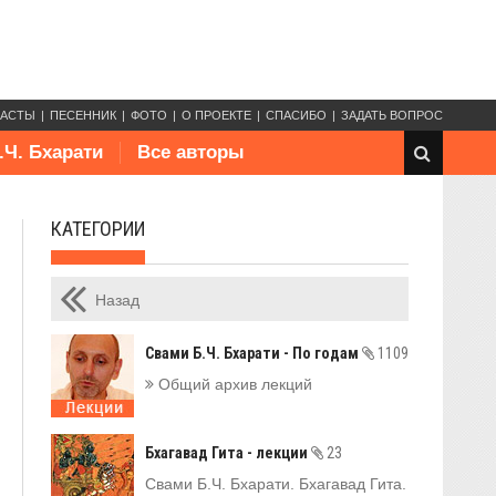
КАСТЫ
ПЕСЕННИК
ФОТО
О ПРОЕКТЕ
СПАСИБО
ЗАДАТЬ ВОПРОС
.Ч. Бхарати
Все авторы
КАТЕГОРИИ
Назад
Свами Б.Ч. Бхарати - По годам
1109
Общий архив лекций
Бхагавад Гита - лекции
23
Свами Б.Ч. Бхарати. Бхагавад Гита.