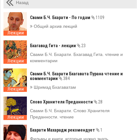
Назад
Свами Б.Ч. Бхарати - По годам
1109
Общий архив лекций
Бхагавад Гита - лекции
23
Свами Б.Ч. Бхарати. Бхагавад Гита. чтение и
комментарии
Свами Б.Ч. Бхарати Бхагавата Пурана чтение и
комментарии
384
Шримад Бхагаватам
Слово Хранителя Преданности
28
Свами Б.Ч. Бхарати. Слово Хранителя
Преданности. чтение
Бхарати Махарадж рекомендует
1
Фильмы и книги, которые нужно знать