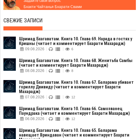
Задайте свой вопрос
Бхакти Чайтанья Бхарати Свами
СВЕЖИЕ ЗАПИСИ
Шримад Бхагаватам. Книга 10. Глава 69. Нарада в гостях у
Кришны (читает и комментирует Бхарати Махарадж)
09.08.2026
6
Шримад Бхагаватам. Книга 10. Глава 68. Женитьба Самбы
(читает и комментирует Бхарати Махарадж)
08.08.2026
8
Шримад Бхагаватам. Книга 10. Глава 67. Баларама убивает
гориллу Двивиду (читает и комментирует Бхарати
Махарадж)
07.08.2026
12
Шримад Бхагаватам. Книга 10. Глава 66. Самозванец
Паундрака (читает и комментирует Бхарати Махарадж)
06.08.2026
12
Шримад Бхагаватам. Книга 10. Глава 65. Баларама
навещает Вриндаван (читает и комментирует Бхарати