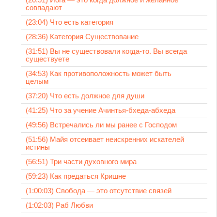
совпадают
(23:04) Что есть категория
(28:36) Категория Существование
(31:51) Вы не существовали когда-то. Вы всегда
существуете
(34:53) Как противоположность может быть
целым
(37:20) Что есть должное для души
(41:25) Что за учение Ачинтья-бхеда-абхеда
(49:56) Встречались ли мы ранее с Господом
(51:56) Майя отсеивает неискренних искателей
истины
(56:51) Три части духовного мира
(59:23) Как предаться Кришне
(1:00:03) Свобода — это отсутствие связей
(1:02:03) Раб Любви