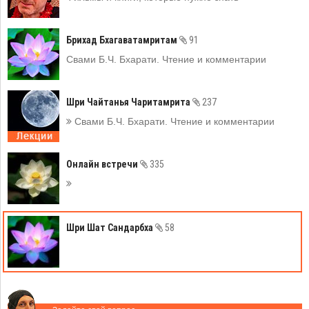
Брихад Бхагаватамритам
91
Свами Б.Ч. Бхарати. Чтение и комментарии
Шри Чайтанья Чаритамрита
237
Свами Б.Ч. Бхарати. Чтение и комментарии
Онлайн встречи
335
Шри Шат Сандарбха
58