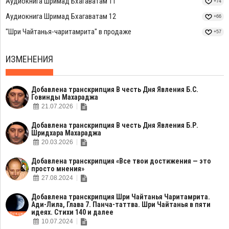
Аудиокнига Шримад Бхагаватам 11
+74
Аудиокнига Шримад Бхагаватам 12
+66
"Шри Чайтанья-чаритамрита" в продаже
+57
ИЗМЕНЕНИЯ
Добавлена транскрипция В честь Дня Явления Б.С.
Говинды Махараджа
21.07.2026
Добавлена транскрипция В честь Дня Явления Б.Р.
Шридхара Махараджа
20.03.2026
Добавлена транскрипция «Все твои достижения — это
просто мнения»
27.08.2024
Добавлена транскрипция Шри Чайтанья Чаритамрита.
Ади-Лила, Глава 7. Панча-таттва. Шри Чайтанья в пяти
идеях. Стихи 140 и далее
10.07.2024