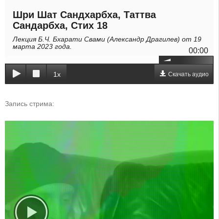
Шри Шат Сандхарбха, Таттва
Сандарбха, Стих 18
Лекция Б.Ч. Бхарати Свами (Александр Драгилев) от 19
марта 2023 года.
00:00
1x
Скачать аудио
Запись стрима: