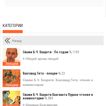
КАТЕГОРИИ
Назад
Свами Б.Ч. Бхарати - По годам
1109
Общий архив лекций
Бхагавад Гита - лекции
23
Свами Б.Ч. Бхарати. Бхагавад Гита. чтение и
комментарии
Свами Б.Ч. Бхарати Бхагавата Пурана чтение и
комментарии
384
Шримад Бхагаватам