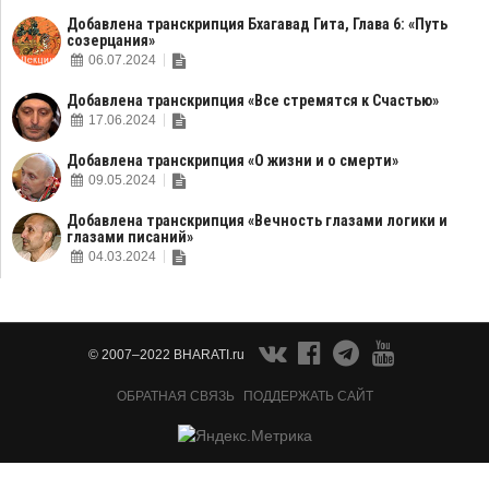
Добавлена транскрипция Бхагавад Гита, Глава 6: «Путь
созерцания»
06.07.2024
Добавлена транскрипция «Все стремятся к Счастью»
17.06.2024
Добавлена транскрипция «О жизни и о смерти»
09.05.2024
Добавлена транскрипция «Вечность глазами логики и
глазами писаний»
04.03.2024
© 2007–2022 BHARATI.ru
ОБРАТНАЯ СВЯЗЬ
ПОДДЕРЖАТЬ САЙТ