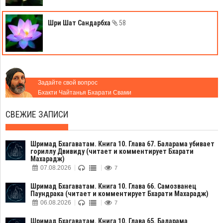
Шри Шат Сандарбха
58
Задайте свой вопрос
Бхакти Чайтанья Бхарати Свами
СВЕЖИЕ ЗАПИСИ
Шримад Бхагаватам. Книга 10. Глава 67. Баларама убивает
гориллу Двивиду (читает и комментирует Бхарати
Махарадж)
07.08.2026
7
Шримад Бхагаватам. Книга 10. Глава 66. Самозванец
Паундрака (читает и комментирует Бхарати Махарадж)
06.08.2026
7
Шримад Бхагаватам. Книга 10. Глава 65. Баларама